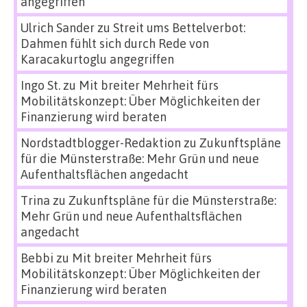
angegriffen
Ulrich Sander
zu
Streit ums Bettelverbot:
Dahmen fühlt sich durch Rede von
Karacakurtoglu angegriffen
Ingo St.
zu
Mit breiter Mehrheit fürs
Mobilitätskonzept: Über Möglichkeiten der
Finanzierung wird beraten
Nordstadtblogger-Redaktion
zu
Zukunftspläne
für die Münsterstraße: Mehr Grün und neue
Aufenthaltsflächen angedacht
Trina
zu
Zukunftspläne für die Münsterstraße:
Mehr Grün und neue Aufenthaltsflächen
angedacht
Bebbi
zu
Mit breiter Mehrheit fürs
Mobilitätskonzept: Über Möglichkeiten der
Finanzierung wird beraten