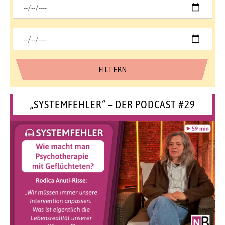
„SYSTEMFEHLER“ – DER PODCAST #29