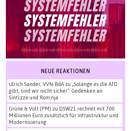
NEUE REAKTIONEN
Ulrich Sander, VVN-BdA
zu
„Solange es die AfD
gibt, sind wir nicht sicher“: Gedenken an
Sinti:zze und Rom:nja
Grüne & Volt (PM)
zu
DSW21 rechnet mit 700
Millionen Euro zusätzlich für Infrastruktur und
Modernisierung