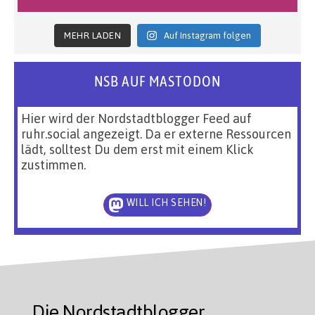
MEHR LADEN
Auf Instagram folgen
NSB AUF MASTODON
Hier wird der Nordstadtblogger Feed auf
ruhr.social angezeigt. Da er externe Ressourcen
lädt, solltest Du dem erst mit einem Klick
zustimmen.
WILL ICH SEHEN!
Die Nordstadtblogger