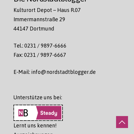
Kulturort Depot – Haus R.07
Immermannstraße 29
44147 Dortmund
Tel.: 0231 / 9897-6666
Fax: 0231 / 9897-6667
E-Mail: info@nordstadtblogger.de
Unterstütze uns bei:
Lernt uns kennen!