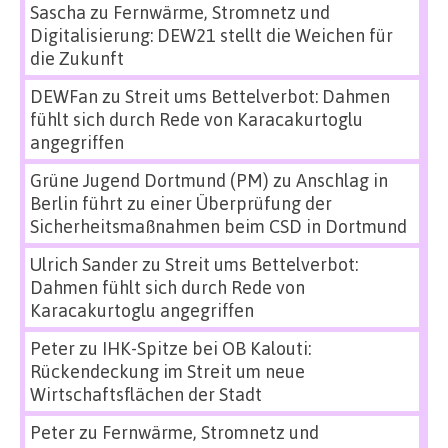
Sascha
zu
Fernwärme, Stromnetz und
Digitalisierung: DEW21 stellt die Weichen für
die Zukunft
DEWFan
zu
Streit ums Bettelverbot: Dahmen
fühlt sich durch Rede von Karacakurtoglu
angegriffen
Grüne Jugend Dortmund (PM)
zu
Anschlag in
Berlin führt zu einer Überprüfung der
Sicherheitsmaßnahmen beim CSD in Dortmund
Ulrich Sander
zu
Streit ums Bettelverbot:
Dahmen fühlt sich durch Rede von
Karacakurtoglu angegriffen
Peter
zu
IHK-Spitze bei OB Kalouti:
Rückendeckung im Streit um neue
Wirtschaftsflächen der Stadt
Peter
zu
Fernwärme, Stromnetz und