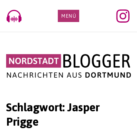
Skip
to
MENÜ
content
Schlagwort:
Jasper
Prigge