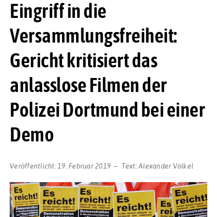
Eingriff in die
Versammlungsfreiheit:
Gericht kritisiert das
anlasslose Filmen der
Polizei Dortmund bei einer
Demo
Veröffentlicht:
19. Februar 2019
Text:
Alexander Völkel