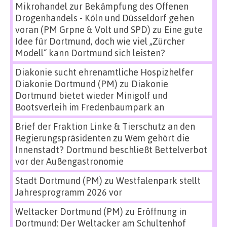
Mikrohandel zur Bekämpfung des Offenen
Drogenhandels - Köln und Düsseldorf gehen
voran (PM Grpne & Volt und SPD)
zu
Eine gute
Idee für Dortmund, doch wie viel „Zürcher
Modell“ kann Dortmund sich leisten?
Diakonie sucht ehrenamtliche Hospizhelfer
Diakonie Dortmund (PM)
zu
Diakonie
Dortmund bietet wieder Minigolf und
Bootsverleih im Fredenbaumpark an
Brief der Fraktion Linke & Tierschutz an den
Regierungspräsidenten
zu
Wem gehört die
Innenstadt? Dortmund beschließt Bettelverbot
vor der Außengastronomie
Stadt Dortmund (PM)
zu
Westfalenpark stellt
Jahresprogramm 2026 vor
Weltacker Dortmund (PM)
zu
Eröffnung in
Dortmund: Der Weltacker am Schultenhof