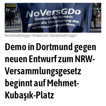
Nordstadtblogger-Redaktion | Nordstadtblogger
Demo in Dortmund gegen
neuen Entwurf zum NRW-
Versammlungsgesetz
beginnt auf Mehmet-
Kubaşık-Platz