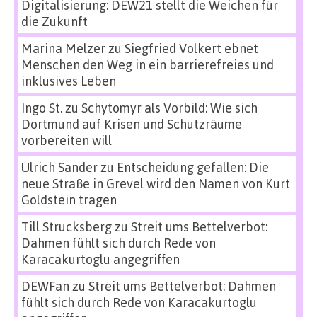
Digitalisierung: DEW21 stellt die Weichen für
die Zukunft
Marina Melzer
zu
Siegfried Volkert ebnet
Menschen den Weg in ein barrierefreies und
inklusives Leben
Ingo St.
zu
Schytomyr als Vorbild: Wie sich
Dortmund auf Krisen und Schutzräume
vorbereiten will
Ulrich Sander
zu
Entscheidung gefallen: Die
neue Straße in Grevel wird den Namen von Kurt
Goldstein tragen
Till Strucksberg
zu
Streit ums Bettelverbot:
Dahmen fühlt sich durch Rede von
Karacakurtoglu angegriffen
DEWFan
zu
Streit ums Bettelverbot: Dahmen
fühlt sich durch Rede von Karacakurtoglu