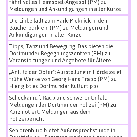
fährt volles Heimspiel-Angebot (PM)
zu
Meldungen und Ankündigungen in aller Kürze
Die Linke lädt zum Park-Picknick in den
Blücherpark ein (PM)
zu
Meldungen und
Ankündigungen in aller Kürze
Tipps, Tanz und Bewegung: Das bieten die
Dortmunder Begegnungszentren (PM)
zu
Veranstaltungen und Angebote für Ältere
„Antlitz der Opfer“: Ausstellung in Hörde zeigt
frühe Werke von Georg Hans Trapp (PM)
zu
Hier gibt es Dortmunder Kulturtipps
Schockanruf, Raub und schwerer Unfall:
Meldungen der Dortmunder Polizei (PM)
zu
Kurz notiert: Meldungen aus dem
Polizeibericht
Seniorenbüro bietet Außensprechstunde in