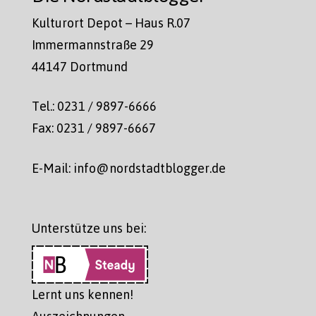
Kulturort Depot – Haus R.07
Immermannstraße 29
44147 Dortmund
Tel.: 0231 / 9897-6666
Fax: 0231 / 9897-6667
E-Mail: info@nordstadtblogger.de
Unterstütze uns bei:
Lernt uns kennen!