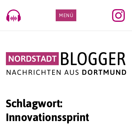
Skip
to
MENÜ
content
Schlagwort:
Innovationssprint