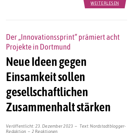
WEITERLESEN
Der „Innovationssprint“ prämiert acht
Projekte in Dortmund
Neue Ideen gegen
Einsamkeit sollen
gesellschaftlichen
Zusammenhalt stärken
Veröffentlicht:
23. Dezember 2023
Text:
Nordstadtblogger-
Redaktion
2 Reaktionen