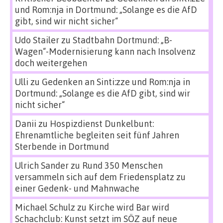
und Rom:nja in Dortmund: „Solange es die AfD
gibt, sind wir nicht sicher“
Udo Stailer
zu
Stadtbahn Dortmund: „B-
Wagen“-Modernisierung kann nach Insolvenz
doch weitergehen
Ulli
zu
Gedenken an Sinti:zze und Rom:nja in
Dortmund: „Solange es die AfD gibt, sind wir
nicht sicher“
Danii
zu
Hospizdienst Dunkelbunt:
Ehrenamtliche begleiten seit fünf Jahren
Sterbende in Dortmund
Ulrich Sander
zu
Rund 350 Menschen
versammeln sich auf dem Friedensplatz zu
einer Gedenk- und Mahnwache
Michael Schulz
zu
Kirche wird Bar wird
Schachclub: Kunst setzt im SÖZ auf neue