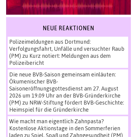
NEUE REAKTIONEN
Polizeimeldungen aus Dortmund:
Verfolgungsfahrt, Unfälle und versuchter Raub
(PM)
zu
Kurz notiert: Meldungen aus dem
Polizeibericht
Die neue BVB-Saison gemeinsam einläuten:
Ökumenischer BVB-
Saisoneröffnungsgottesdienst am 27. August
2026 um 19.09 Uhr an der BVB-Gründerkirche
(PM)
zu
NRW-Stiftung fördert BVB-Geschichte:
Heimspiel für die Gründerkirche
Wie macht man eigentlich Zahnpasta?
Kostenlose Aktionstage in den Sommerferien
laden zu Spiel, Spaß und Zahngesundheit (PM)