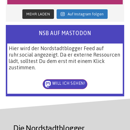
MEHR LADEN
Auf Instagram folgen
NSB AUF MASTODON
Hier wird der Nordstadtblogger Feed auf
ruhr.social angezeigt. Da er externe Ressourcen
lädt, solltest Du dem erst mit einem Klick
zustimmen.
WILL ICH SEHEN!
Die Nordstadtblogger