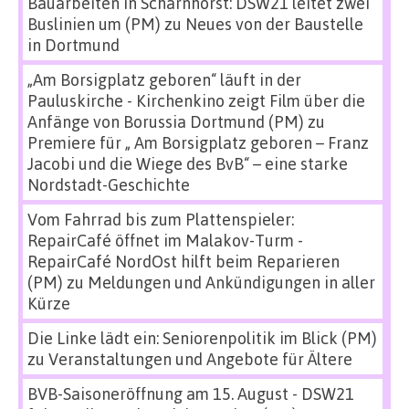
Bauarbeiten in Scharnhorst: DSW21 leitet zwei
Buslinien um (PM)
zu
Neues von der Baustelle
in Dortmund
„Am Borsigplatz geboren“ läuft in der
Pauluskirche - Kirchenkino zeigt Film über die
Anfänge von Borussia Dortmund (PM)
zu
Premiere für „ Am Borsigplatz geboren – Franz
Jacobi und die Wiege des BvB“ – eine starke
Nordstadt-Geschichte
Vom Fahrrad bis zum Plattenspieler:
RepairCafé öffnet im Malakov-Turm -
RepairCafé NordOst hilft beim Reparieren
(PM)
zu
Meldungen und Ankündigungen in aller
Kürze
Die Linke lädt ein: Seniorenpolitik im Blick (PM)
zu
Veranstaltungen und Angebote für Ältere
BVB-Saisoneröffnung am 15. August - DSW21