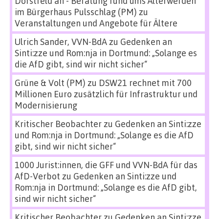
Dorstfeld an - Beratung rund ums Älterwerden
im Bürgerhaus Pulsschlag (PM)
zu
Veranstaltungen und Angebote für Ältere
Ulrich Sander, VVN-BdA
zu
Gedenken an
Sinti:zze und Rom:nja in Dortmund: „Solange es
die AfD gibt, sind wir nicht sicher“
Grüne & Volt (PM)
zu
DSW21 rechnet mit 700
Millionen Euro zusätzlich für Infrastruktur und
Modernisierung
Kritischer Beobachter
zu
Gedenken an Sinti:zze
und Rom:nja in Dortmund: „Solange es die AfD
gibt, sind wir nicht sicher“
1000 Jurist:innen, die GFF und VVN-BdA für das
AfD-Verbot
zu
Gedenken an Sinti:zze und
Rom:nja in Dortmund: „Solange es die AfD gibt,
sind wir nicht sicher“
Kritischer Beobachter
zu
Gedenken an Sinti:zze