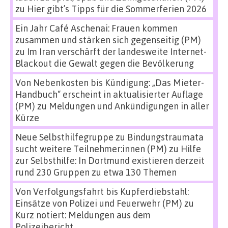
zu
Hier gibt’s Tipps für die Sommerferien 2026
Ein Jahr Café Aschenai: Frauen kommen
zusammen und stärken sich gegenseitig (PM)
zu
Im Iran verschärft der landesweite Internet-
Blackout die Gewalt gegen die Bevölkerung
Von Nebenkosten bis Kündigung: „Das Mieter-
Handbuch“ erscheint in aktualisierter Auflage
(PM)
zu
Meldungen und Ankündigungen in aller
Kürze
Neue Selbsthilfegruppe zu Bindungstraumata
sucht weitere Teilnehmer:innen (PM)
zu
Hilfe
zur Selbsthilfe: In Dortmund existieren derzeit
rund 230 Gruppen zu etwa 130 Themen
Von Verfolgungsfahrt bis Kupferdiebstahl:
Einsätze von Polizei und Feuerwehr (PM)
zu
Kurz notiert: Meldungen aus dem
Polizeibericht