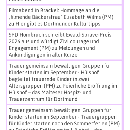
Filmabend in Brackel: Hommage an die
„filmende Bäckersfrau“ Elisabeth Wilms (PM)
zu
Hier gibt es Dortmunder Kulturtipps
SPD Hombruch schreibt Ewald-Sprave-Preis
2026 aus und würdigt Zivilcourage und
Engagement (PM)
zu
Meldungen und
Ankündigungen in aller Kürze
Trauer gemeinsam bewältigen: Gruppen für
Kinder starten im September - Hülshof
begleitet trauernde Kinder in zwei
Altersgruppen (PM)
zu
Feierliche Eröffnung im
Hülshof – das Malteser Hospiz- und
Trauerzentrum für Dortmund
Trauer gemeinsam bewältigen: Gruppen für
Kinder starten im September - Trauergruppen
für Kinder starten nach den Sommerferien (PM)
zu
Feierliche Eröffnung im Hülshof – das