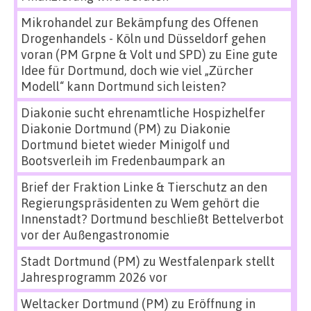
Mikrohandel zur Bekämpfung des Offenen
Drogenhandels - Köln und Düsseldorf gehen
voran (PM Grpne & Volt und SPD)
zu
Eine gute
Idee für Dortmund, doch wie viel „Zürcher
Modell“ kann Dortmund sich leisten?
Diakonie sucht ehrenamtliche Hospizhelfer
Diakonie Dortmund (PM)
zu
Diakonie
Dortmund bietet wieder Minigolf und
Bootsverleih im Fredenbaumpark an
Brief der Fraktion Linke & Tierschutz an den
Regierungspräsidenten
zu
Wem gehört die
Innenstadt? Dortmund beschließt Bettelverbot
vor der Außengastronomie
Stadt Dortmund (PM)
zu
Westfalenpark stellt
Jahresprogramm 2026 vor
Weltacker Dortmund (PM)
zu
Eröffnung in