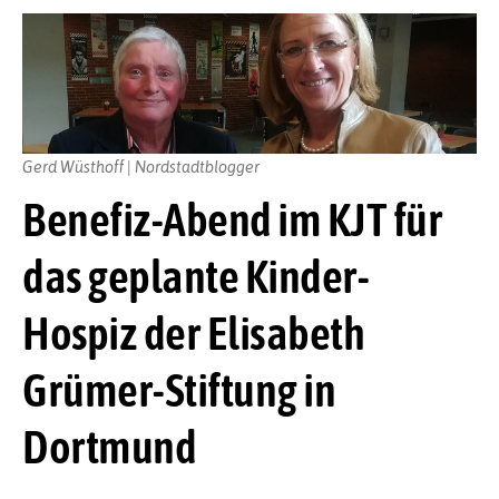
Gerd Wüsthoff | Nordstadtblogger
Benefiz-Abend im KJT für
das geplante Kinder-
Hospiz der Elisabeth
Grümer-Stiftung in
Dortmund