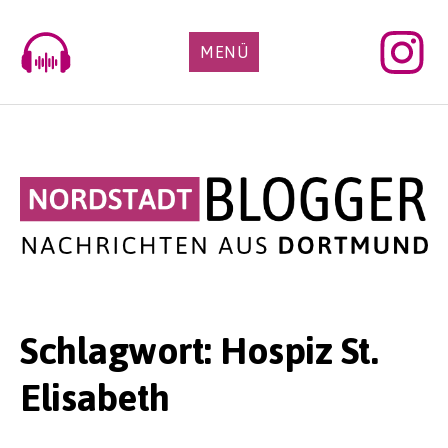
Skip
to
MENÜ
content
Schlagwort:
Hospiz St.
Elisabeth