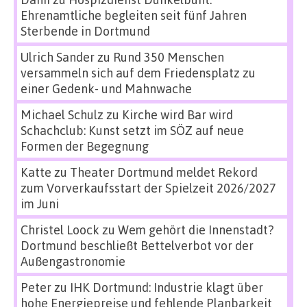
Ehrenamtliche begleiten seit fünf Jahren
Sterbende in Dortmund
Ulrich Sander
zu
Rund 350 Menschen
versammeln sich auf dem Friedensplatz zu
einer Gedenk- und Mahnwache
Michael Schulz
zu
Kirche wird Bar wird
Schachclub: Kunst setzt im SÖZ auf neue
Formen der Begegnung
Katte
zu
Theater Dortmund meldet Rekord
zum Vorverkaufsstart der Spielzeit 2026/2027
im Juni
Christel Loock
zu
Wem gehört die Innenstadt?
Dortmund beschließt Bettelverbot vor der
Außengastronomie
Peter
zu
IHK Dortmund: Industrie klagt über
hohe Energiepreise und fehlende Planbarkeit