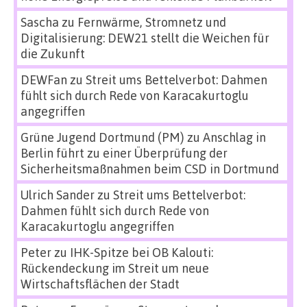
Sascha
zu
Fernwärme, Stromnetz und
Digitalisierung: DEW21 stellt die Weichen für
die Zukunft
DEWFan
zu
Streit ums Bettelverbot: Dahmen
fühlt sich durch Rede von Karacakurtoglu
angegriffen
Grüne Jugend Dortmund (PM)
zu
Anschlag in
Berlin führt zu einer Überprüfung der
Sicherheitsmaßnahmen beim CSD in Dortmund
Ulrich Sander
zu
Streit ums Bettelverbot:
Dahmen fühlt sich durch Rede von
Karacakurtoglu angegriffen
Peter
zu
IHK-Spitze bei OB Kalouti:
Rückendeckung im Streit um neue
Wirtschaftsflächen der Stadt