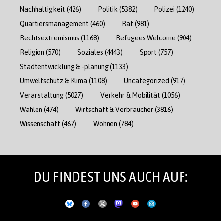
Nachhaltigkeit
(426)
Politik
(5382)
Polizei
(1240)
Quartiersmanagement
(460)
Rat
(981)
Rechtsextremismus
(1168)
Refugees Welcome
(904)
Religion
(570)
Soziales
(4443)
Sport
(757)
Stadtentwicklung & -planung
(1133)
Umweltschutz & Klima
(1108)
Uncategorized
(917)
Veranstaltung
(5027)
Verkehr & Mobilität
(1056)
Wahlen
(474)
Wirtschaft & Verbraucher
(3816)
Wissenschaft
(467)
Wohnen
(784)
DU FINDEST UNS AUCH AUF: