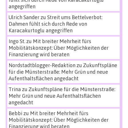
angegriffen
Ulrich Sander
zu
Streit ums Bettelverbot:
Dahmen fühlt sich durch Rede von
Karacakurtoglu angegriffen
Ingo St.
zu
Mit breiter Mehrheit fürs
Mobilitätskonzept: Über Möglichkeiten der
Finanzierung wird beraten
Nordstadtblogger-Redaktion
zu
Zukunftspläne
für die Münsterstraße: Mehr Grün und neue
Aufenthaltsflächen angedacht
Trina
zu
Zukunftspläne für die Münsterstraße:
Mehr Grün und neue Aufenthaltsflächen
angedacht
Bebbi
zu
Mit breiter Mehrheit fürs
Mobilitätskonzept: Über Möglichkeiten der
Finanzierung wird beraten