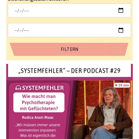
„SYSTEMFEHLER“ – DER PODCAST #29