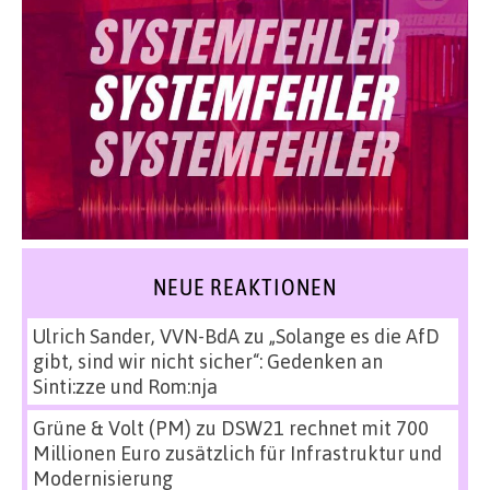
NEUE REAKTIONEN
Ulrich Sander, VVN-BdA
zu
„Solange es die AfD
gibt, sind wir nicht sicher“: Gedenken an
Sinti:zze und Rom:nja
Grüne & Volt (PM)
zu
DSW21 rechnet mit 700
Millionen Euro zusätzlich für Infrastruktur und
Modernisierung