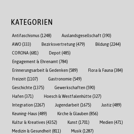
KATEGORIEN
Antifaschismus
(1248)
Auslandsgesellschaft
(390)
AWO
(333)
Bezirksvertretung
(479)
Bildung
(2244)
CORONA
(681)
Depot
(485)
Engagement & Ehrenamt
(784)
Erinnerungsarbeit & Gedenken
(589)
Flora & Fauna
(384)
Freizeit
(1107)
Gastronomie
(549)
Geschichte
(1375)
Gewerkschaften
(590)
Hafen
(371)
Hoesch & Westfalenhütte
(327)
Integration
(2267)
Jugendarbeit
(1675)
Justiz
(489)
Keuning-Haus
(489)
Kirche & Glauben
(856)
Kultur & Kreatives
(4352)
Kunst
(1701)
Medien
(471)
Medizin & Gesundheit
(811)
Musik
(1287)