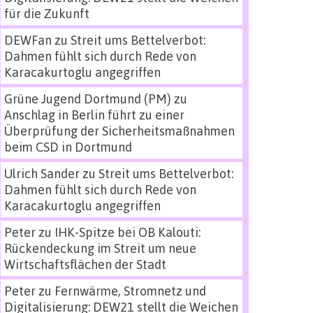
für die Zukunft
DEWFan
zu
Streit ums Bettelverbot:
Dahmen fühlt sich durch Rede von
Karacakurtoglu angegriffen
Grüne Jugend Dortmund (PM)
zu
Anschlag in Berlin führt zu einer
Überprüfung der Sicherheitsmaßnahmen
beim CSD in Dortmund
Ulrich Sander
zu
Streit ums Bettelverbot:
Dahmen fühlt sich durch Rede von
Karacakurtoglu angegriffen
Peter
zu
IHK-Spitze bei OB Kalouti:
Rückendeckung im Streit um neue
Wirtschaftsflächen der Stadt
Peter
zu
Fernwärme, Stromnetz und
Digitalisierung: DEW21 stellt die Weichen