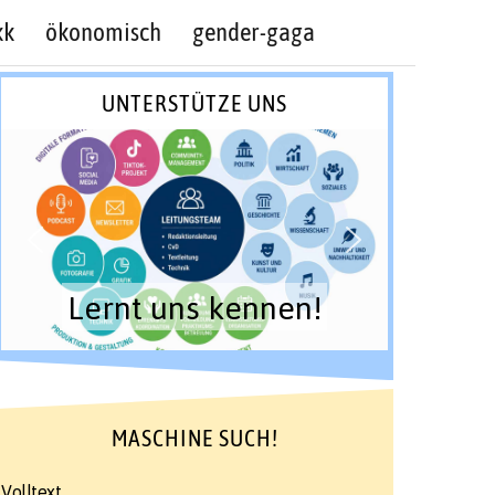
kk
ökonomisch
gender-gaga
UNTERSTÜTZE UNS
Lernt uns kennen!
MASCHINE SUCH!
Volltext