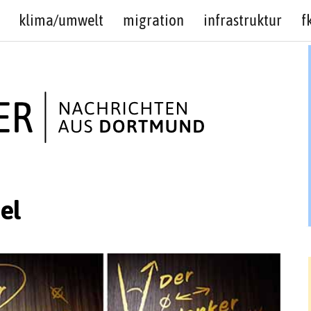
klima/umwelt
migration
infrastruktur
f
el