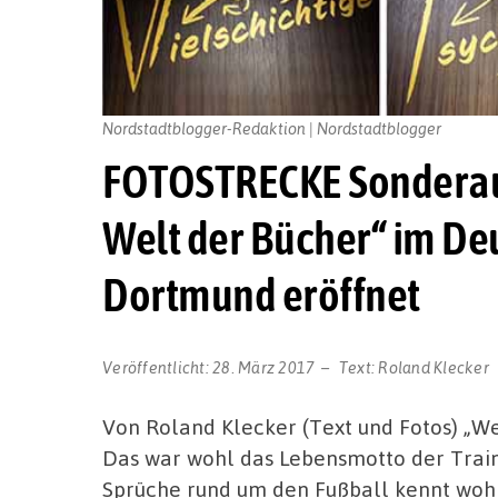
Nordstadtblogger-Redaktion | Nordstadtblogger
FOTOSTRECKE Sonderaus
Welt der Bücher“ im D
Dortmund eröffnet
Veröffentlicht:
28. März 2017
Text:
Roland Klecker
Von Roland Klecker (Text und Fotos) „Wer
Das war wohl das Lebensmotto der Trai
Sprüche rund um den Fußball kennt wohl