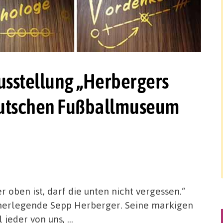
stellung „Herbergers
eutschen Fußballmuseum
 oben ist, darf die unten nicht vergessen.“
nerlegende Sepp Herberger. Seine markigen
 jeder von uns, …