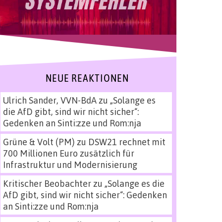
NEUE REAKTIONEN
Ulrich Sander, VVN-BdA
zu
„Solange es
die AfD gibt, sind wir nicht sicher“:
Gedenken an Sinti:zze und Rom:nja
Grüne & Volt (PM)
zu
DSW21 rechnet mit
700 Millionen Euro zusätzlich für
Infrastruktur und Modernisierung
Kritischer Beobachter
zu
„Solange es die
AfD gibt, sind wir nicht sicher“: Gedenken
an Sinti:zze und Rom:nja