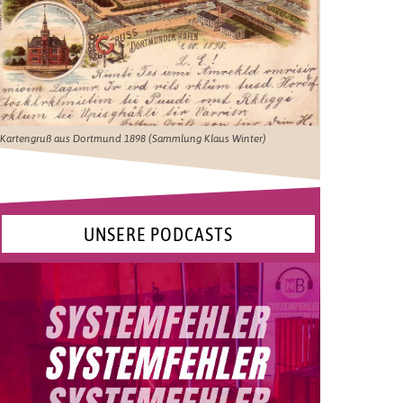
Kartengruß aus Dortmund 1898 (Sammlung Klaus Winter)
UNSERE PODCASTS