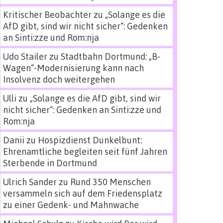
Kritischer Beobachter
zu
„Solange es die
AfD gibt, sind wir nicht sicher“: Gedenken
an Sinti:zze und Rom:nja
Udo Stailer
zu
Stadtbahn Dortmund: „B-
Wagen“-Modernisierung kann nach
Insolvenz doch weitergehen
Ulli
zu
„Solange es die AfD gibt, sind wir
nicht sicher“: Gedenken an Sinti:zze und
Rom:nja
Danii
zu
Hospizdienst Dunkelbunt:
Ehrenamtliche begleiten seit fünf Jahren
Sterbende in Dortmund
Ulrich Sander
zu
Rund 350 Menschen
versammeln sich auf dem Friedensplatz
zu einer Gedenk- und Mahnwache