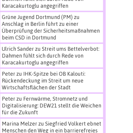
Karacakurtoglu angegriffen
Grüne Jugend Dortmund (PM)
zu
Anschlag in Berlin führt zu einer
Überprüfung der Sicherheitsmaßnahmen
beim CSD in Dortmund
Ulrich Sander
zu
Streit ums Bettelverbot:
Dahmen fühlt sich durch Rede von
Karacakurtoglu angegriffen
Peter
zu
IHK-Spitze bei OB Kalouti:
Rückendeckung im Streit um neue
Wirtschaftsflächen der Stadt
Peter
zu
Fernwärme, Stromnetz und
Digitalisierung: DEW21 stellt die Weichen
für die Zukunft
Marina Melzer
zu
Siegfried Volkert ebnet
Menschen den Weg in ein barrierefreies