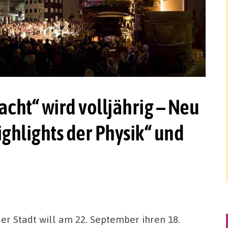
ht“ wird volljährig – Neu
Highlights der Physik“ und
er Stadt will am 22. September ihren 18.