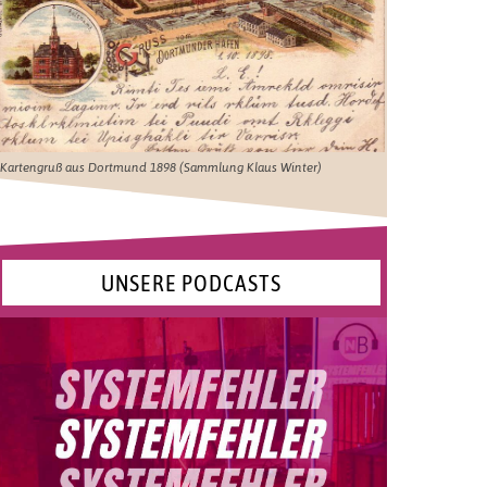
Kartengruß aus Dortmund 1898 (Sammlung Klaus Winter)
UNSERE PODCASTS