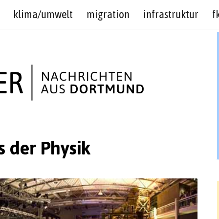
klima/umwelt
migration
infrastruktur
f
s der Physik