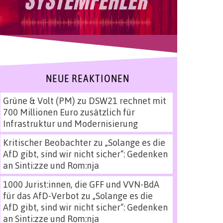
NEUE REAKTIONEN
Grüne & Volt (PM)
zu
DSW21 rechnet mit
700 Millionen Euro zusätzlich für
Infrastruktur und Modernisierung
Kritischer Beobachter
zu
„Solange es die
AfD gibt, sind wir nicht sicher“: Gedenken
an Sinti:zze und Rom:nja
1000 Jurist:innen, die GFF und VVN-BdA
für das AfD-Verbot
zu
„Solange es die
AfD gibt, sind wir nicht sicher“: Gedenken
an Sinti:zze und Rom:nja