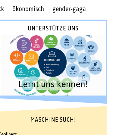
kk
ökonomisch
gender-gaga
UNTERSTÜTZE UNS
Lernt uns kennen!
MASCHINE SUCH!
Volltext