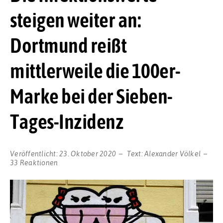
steigen weiter an:
Dortmund reißt
mittlerweile die 100er-
Marke bei der Sieben-
Tages-Inzidenz
Veröffentlicht:
23. Oktober 2020
Text:
Alexander Völkel
33 Reaktionen