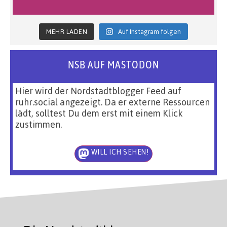
MEHR LADEN
Auf Instagram folgen
NSB AUF MASTODON
Hier wird der Nordstadtblogger Feed auf
ruhr.social angezeigt. Da er externe Ressourcen
lädt, solltest Du dem erst mit einem Klick
zustimmen.
WILL ICH SEHEN!