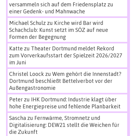
versammeln sich auf dem Friedensplatz zu
einer Gedenk- und Mahnwache
Michael Schulz
zu
Kirche wird Bar wird
Schachclub: Kunst setzt im SÖZ auf neue
Formen der Begegnung
Katte
zu
Theater Dortmund meldet Rekord
zum Vorverkaufsstart der Spielzeit 2026/2027
im Juni
Christel Loock
zu
Wem gehört die Innenstadt?
Dortmund beschließt Bettelverbot vor der
Außengastronomie
Peter
zu
IHK Dortmund: Industrie klagt über
hohe Energiepreise und fehlende Planbarkeit
Sascha
zu
Fernwärme, Stromnetz und
Digitalisierung: DEW21 stellt die Weichen für
die Zukunft