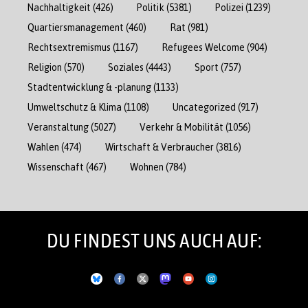
Nachhaltigkeit
(426)
Politik
(5381)
Polizei
(1239)
Quartiersmanagement
(460)
Rat
(981)
Rechtsextremismus
(1167)
Refugees Welcome
(904)
Religion
(570)
Soziales
(4443)
Sport
(757)
Stadtentwicklung & -planung
(1133)
Umweltschutz & Klima
(1108)
Uncategorized
(917)
Veranstaltung
(5027)
Verkehr & Mobilität
(1056)
Wahlen
(474)
Wirtschaft & Verbraucher
(3816)
Wissenschaft
(467)
Wohnen
(784)
DU FINDEST UNS AUCH AUF: