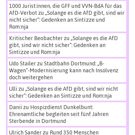
1000 Jurist:innen, die GFF und VVN-BdA für das
AfD-Verbot
zu
„Solange es die AfD gibt, sind wir
nicht sicher“: Gedenken an Sinti:zze und
Rom:nja
Kritischer Beobachter
zu
„Solange es die AfD
gibt, sind wir nicht sicher“: Gedenken an
Sinti:zze und Rom:nja
Udo Stailer
zu
Stadtbahn Dortmund: „B-
Wagen“-Modernisierung kann nach Insolvenz
doch weitergehen
Ulli
zu
„Solange es die AfD gibt, sind wir nicht
sicher“: Gedenken an Sinti:zze und Rom:nja
Danii
zu
Hospizdienst Dunkelbunt:
Ehrenamtliche begleiten seit fünf Jahren
Sterbende in Dortmund
Ulrich Sander
zu
Rund 350 Menschen