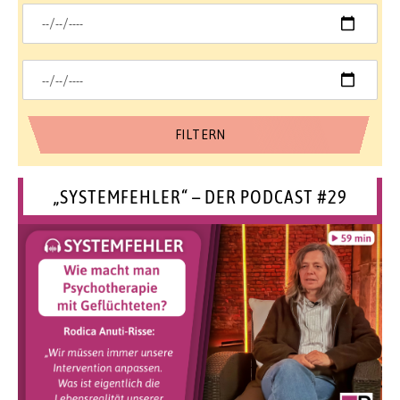
„SYSTEMFEHLER“ – DER PODCAST #29