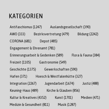
KATEGORIEN
Antifaschismus
(1247)
Auslandsgesellschaft
(390)
AWO
(333)
Bezirksvertretung
(479)
Bildung
(2242)
CORONA
(681)
Depot
(485)
Engagement & Ehrenamt
(781)
Erinnerungsarbeit & Gedenken
(589)
Flora & Fauna
(384)
Freizeit
(1105)
Gastronomie
(549)
Geschichte
(1375)
Gewerkschaften
(590)
Hafen
(371)
Hoesch & Westfalenhütte
(327)
Integration
(2267)
Jugendarbeit
(1674)
Justiz
(488)
Keuning-Haus
(489)
Kirche & Glauben
(856)
Kultur & Kreatives
(4352)
Kunst
(1701)
Medien
(471)
Medizin & Gesundheit
(811)
Musik
(1287)