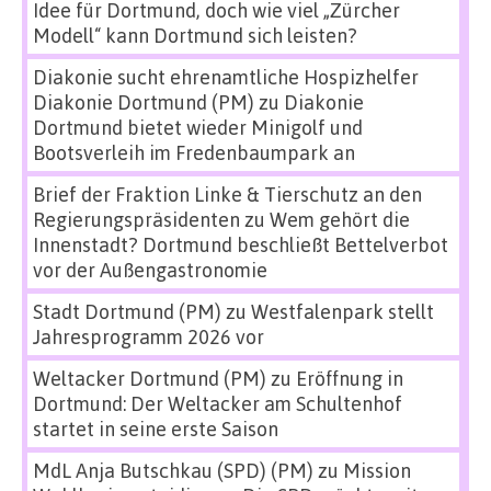
Idee für Dortmund, doch wie viel „Zürcher
Modell“ kann Dortmund sich leisten?
Diakonie sucht ehrenamtliche Hospizhelfer
Diakonie Dortmund (PM)
zu
Diakonie
Dortmund bietet wieder Minigolf und
Bootsverleih im Fredenbaumpark an
Brief der Fraktion Linke & Tierschutz an den
Regierungspräsidenten
zu
Wem gehört die
Innenstadt? Dortmund beschließt Bettelverbot
vor der Außengastronomie
Stadt Dortmund (PM)
zu
Westfalenpark stellt
Jahresprogramm 2026 vor
Weltacker Dortmund (PM)
zu
Eröffnung in
Dortmund: Der Weltacker am Schultenhof
startet in seine erste Saison
MdL Anja Butschkau (SPD) (PM)
zu
Mission