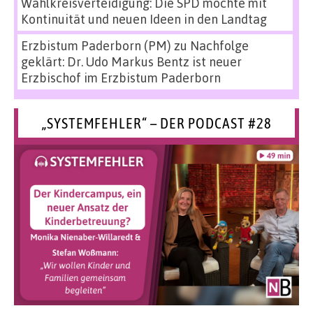
Wahlkreisverteidigung: Die SPD möchte mit
Kontinuität und neuen Ideen in den Landtag
Erzbistum Paderborn (PM)
zu
Nachfolge
geklärt: Dr. Udo Markus Bentz ist neuer
Erzbischof im Erzbistum Paderborn
„SYSTEMFEHLER“ – DER PODCAST #28