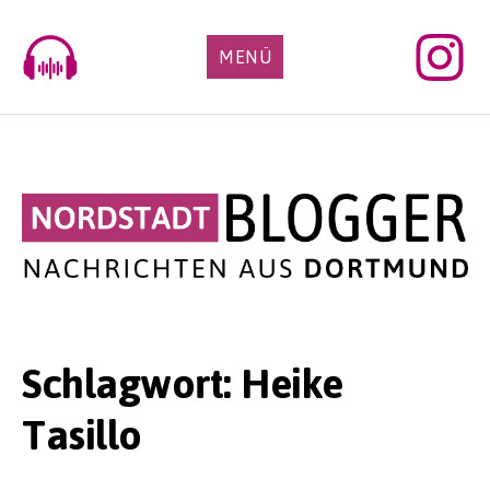
Skip
to
MENÜ
content
Schlagwort:
Heike
Tasillo