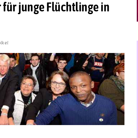
ür junge Flüchtlinge in
lkel