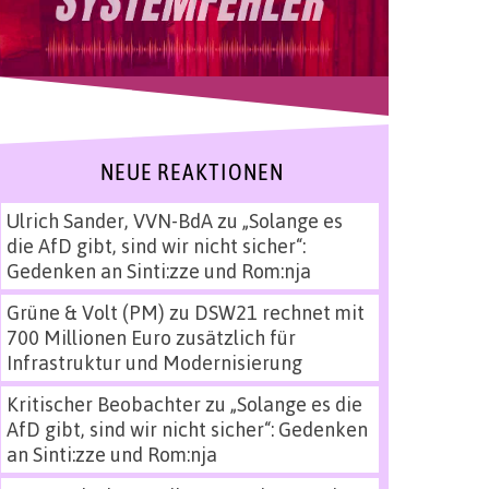
NEUE REAKTIONEN
Ulrich Sander, VVN-BdA
zu
„Solange es
die AfD gibt, sind wir nicht sicher“:
Gedenken an Sinti:zze und Rom:nja
Grüne & Volt (PM)
zu
DSW21 rechnet mit
700 Millionen Euro zusätzlich für
Infrastruktur und Modernisierung
Kritischer Beobachter
zu
„Solange es die
AfD gibt, sind wir nicht sicher“: Gedenken
an Sinti:zze und Rom:nja