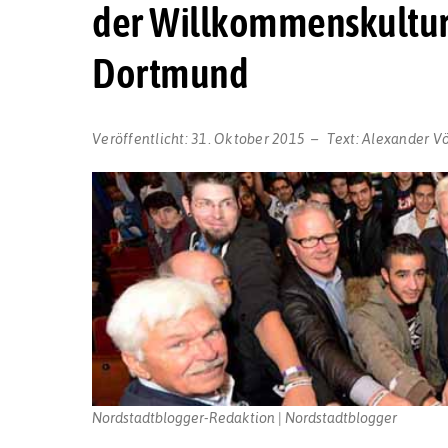
der Willkommenskultur f
Dortmund
Veröffentlicht:
31. Oktober 2015
Text:
Alexander Vö
Nordstadtblogger-Redaktion | Nordstadtblogger