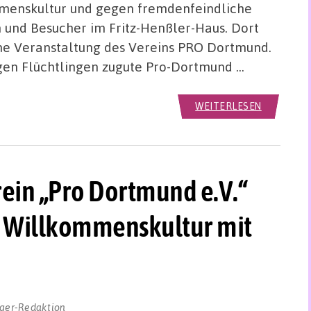
mmenskultur und gegen fremdenfeindliche
 und Besucher im Fritz-Henßler-Haus. Dort
eine Veranstaltung des Vereins PRO Dortmund.
gen Flüchtlingen zugute Pro-Dortmund …
WEITERLESEN
ein „Pro Dortmund e.V.“
ie Willkommenskultur mit
ger-Redaktion