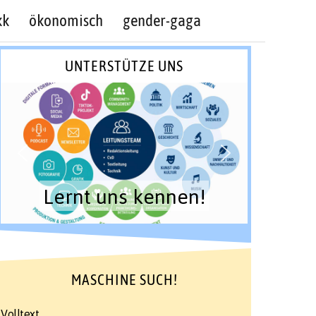
kk
ökonomisch
gender-gaga
UNTERSTÜTZE UNS
Lernt uns kennen!
MASCHINE SUCH!
Volltext