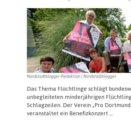
Nordstadtblogger-Redaktion | Nordstadtblogger
Das Thema Flüchtlinge schlägt bundeswe
unbegleiteten minderjährigen Flüchtlin
Schlagzeilen. Der Verein „Pro Dortmund e
veranstaltet ein Benefizkonzert …