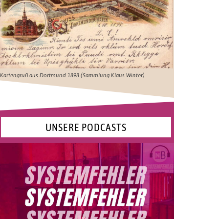
Kartengruß aus Dortmund 1898 (Sammlung Klaus Winter)
UNSERE PODCASTS