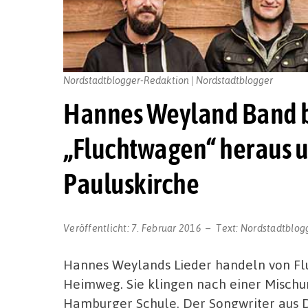
Nordstadtblogger-Redaktion | Nordstadtblogger
Hannes Weyland Band b
„Fluchtwagen“ heraus un
Pauluskirche
Veröffentlicht:
7. Februar 2016
Text:
Nordstadtblog
Hannes Weylands Lieder handeln von F
Heimweg. Sie klingen nach einer Mischu
Hamburger Schule. Der Songwriter aus D