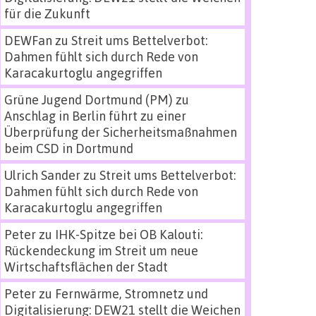
für die Zukunft
DEWFan
zu
Streit ums Bettelverbot:
Dahmen fühlt sich durch Rede von
Karacakurtoglu angegriffen
Grüne Jugend Dortmund (PM)
zu
Anschlag in Berlin führt zu einer
Überprüfung der Sicherheitsmaßnahmen
beim CSD in Dortmund
Ulrich Sander
zu
Streit ums Bettelverbot:
Dahmen fühlt sich durch Rede von
Karacakurtoglu angegriffen
Peter
zu
IHK-Spitze bei OB Kalouti:
Rückendeckung im Streit um neue
Wirtschaftsflächen der Stadt
Peter
zu
Fernwärme, Stromnetz und
Digitalisierung: DEW21 stellt die Weichen