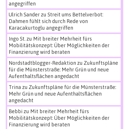
angegriffen
Ulrich Sander
zu
Streit ums Bettelverbot:
Dahmen fühlt sich durch Rede von
Karacakurtoglu angegriffen
Ingo St.
zu
Mit breiter Mehrheit fürs
Mobilitätskonzept: Über Möglichkeiten der
Finanzierung wird beraten
Nordstadtblogger-Redaktion
zu
Zukunftspläne
für die Münsterstraße: Mehr Grün und neue
Aufenthaltsflächen angedacht
Trina
zu
Zukunftspläne für die Münsterstraße:
Mehr Grün und neue Aufenthaltsflächen
angedacht
Bebbi
zu
Mit breiter Mehrheit fürs
Mobilitätskonzept: Über Möglichkeiten der
Finanzierung wird beraten