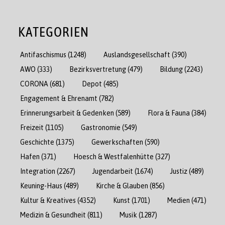
KATEGORIEN
Antifaschismus
(1248)
Auslandsgesellschaft
(390)
AWO
(333)
Bezirksvertretung
(479)
Bildung
(2243)
CORONA
(681)
Depot
(485)
Engagement & Ehrenamt
(782)
Erinnerungsarbeit & Gedenken
(589)
Flora & Fauna
(384)
Freizeit
(1105)
Gastronomie
(549)
Geschichte
(1375)
Gewerkschaften
(590)
Hafen
(371)
Hoesch & Westfalenhütte
(327)
Integration
(2267)
Jugendarbeit
(1674)
Justiz
(489)
Keuning-Haus
(489)
Kirche & Glauben
(856)
Kultur & Kreatives
(4352)
Kunst
(1701)
Medien
(471)
Medizin & Gesundheit
(811)
Musik
(1287)