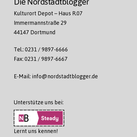
Die Nordstadtblogger
Kulturort Depot – Haus R.07
Immermannstraße 29
44147 Dortmund
Tel.: 0231 / 9897-6666
Fax: 0231 / 9897-6667
E-Mail: info@nordstadtblogger.de
Unterstütze uns bei:
Lernt uns kennen!