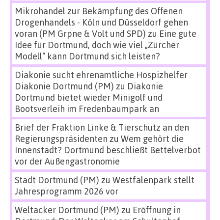
Mikrohandel zur Bekämpfung des Offenen
Drogenhandels - Köln und Düsseldorf gehen
voran (PM Grpne & Volt und SPD)
zu
Eine gute
Idee für Dortmund, doch wie viel „Zürcher
Modell“ kann Dortmund sich leisten?
Diakonie sucht ehrenamtliche Hospizhelfer
Diakonie Dortmund (PM)
zu
Diakonie
Dortmund bietet wieder Minigolf und
Bootsverleih im Fredenbaumpark an
Brief der Fraktion Linke & Tierschutz an den
Regierungspräsidenten
zu
Wem gehört die
Innenstadt? Dortmund beschließt Bettelverbot
vor der Außengastronomie
Stadt Dortmund (PM)
zu
Westfalenpark stellt
Jahresprogramm 2026 vor
Weltacker Dortmund (PM)
zu
Eröffnung in