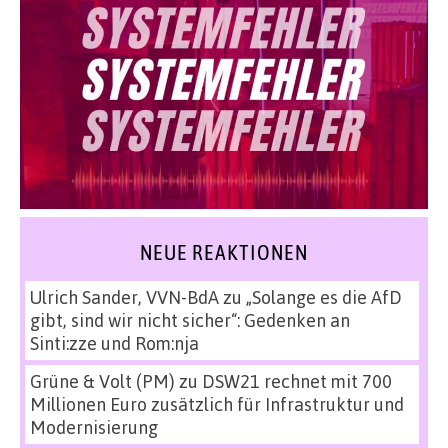
NEUE REAKTIONEN
Ulrich Sander, VVN-BdA
zu
„Solange es die AfD
gibt, sind wir nicht sicher“: Gedenken an
Sinti:zze und Rom:nja
Grüne & Volt (PM)
zu
DSW21 rechnet mit 700
Millionen Euro zusätzlich für Infrastruktur und
Modernisierung