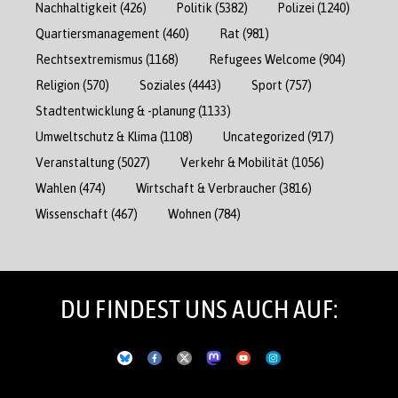
Nachhaltigkeit
(426)
Politik
(5382)
Polizei
(1240)
Quartiersmanagement
(460)
Rat
(981)
Rechtsextremismus
(1168)
Refugees Welcome
(904)
Religion
(570)
Soziales
(4443)
Sport
(757)
Stadtentwicklung & -planung
(1133)
Umweltschutz & Klima
(1108)
Uncategorized
(917)
Veranstaltung
(5027)
Verkehr & Mobilität
(1056)
Wahlen
(474)
Wirtschaft & Verbraucher
(3816)
Wissenschaft
(467)
Wohnen
(784)
DU FINDEST UNS AUCH AUF: