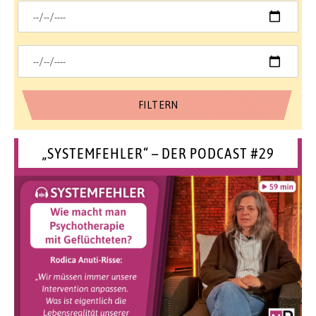
„SYSTEMFEHLER“ – DER PODCAST #29