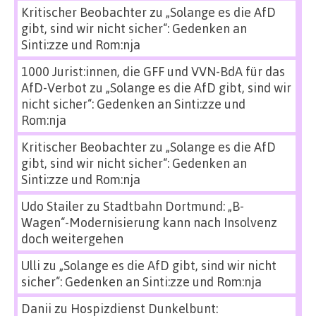
Kritischer Beobachter
zu
„Solange es die AfD
gibt, sind wir nicht sicher“: Gedenken an
Sinti:zze und Rom:nja
1000 Jurist:innen, die GFF und VVN-BdA für das
AfD-Verbot
zu
„Solange es die AfD gibt, sind wir
nicht sicher“: Gedenken an Sinti:zze und
Rom:nja
Kritischer Beobachter
zu
„Solange es die AfD
gibt, sind wir nicht sicher“: Gedenken an
Sinti:zze und Rom:nja
Udo Stailer
zu
Stadtbahn Dortmund: „B-
Wagen“-Modernisierung kann nach Insolvenz
doch weitergehen
Ulli
zu
„Solange es die AfD gibt, sind wir nicht
sicher“: Gedenken an Sinti:zze und Rom:nja
Danii
zu
Hospizdienst Dunkelbunt: