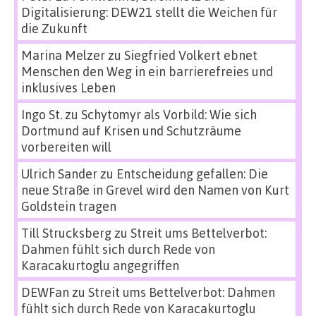
Digitalisierung: DEW21 stellt die Weichen für
die Zukunft
Marina Melzer
zu
Siegfried Volkert ebnet
Menschen den Weg in ein barrierefreies und
inklusives Leben
Ingo St.
zu
Schytomyr als Vorbild: Wie sich
Dortmund auf Krisen und Schutzräume
vorbereiten will
Ulrich Sander
zu
Entscheidung gefallen: Die
neue Straße in Grevel wird den Namen von Kurt
Goldstein tragen
Till Strucksberg
zu
Streit ums Bettelverbot:
Dahmen fühlt sich durch Rede von
Karacakurtoglu angegriffen
DEWFan
zu
Streit ums Bettelverbot: Dahmen
fühlt sich durch Rede von Karacakurtoglu