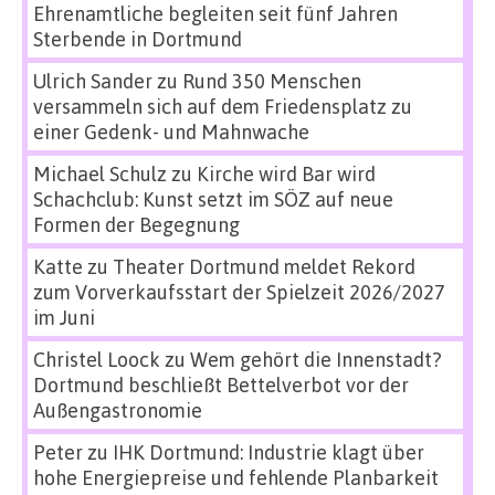
Ehrenamtliche begleiten seit fünf Jahren
Sterbende in Dortmund
Ulrich Sander
zu
Rund 350 Menschen
versammeln sich auf dem Friedensplatz zu
einer Gedenk- und Mahnwache
Michael Schulz
zu
Kirche wird Bar wird
Schachclub: Kunst setzt im SÖZ auf neue
Formen der Begegnung
Katte
zu
Theater Dortmund meldet Rekord
zum Vorverkaufsstart der Spielzeit 2026/2027
im Juni
Christel Loock
zu
Wem gehört die Innenstadt?
Dortmund beschließt Bettelverbot vor der
Außengastronomie
Peter
zu
IHK Dortmund: Industrie klagt über
hohe Energiepreise und fehlende Planbarkeit