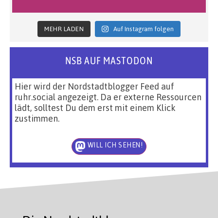
MEHR LADEN
Auf Instagram folgen
NSB AUF MASTODON
Hier wird der Nordstadtblogger Feed auf
ruhr.social angezeigt. Da er externe Ressourcen
lädt, solltest Du dem erst mit einem Klick
zustimmen.
WILL ICH SEHEN!