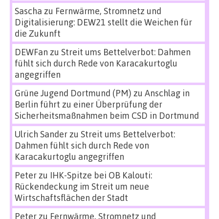
Sascha
zu
Fernwärme, Stromnetz und
Digitalisierung: DEW21 stellt die Weichen für
die Zukunft
DEWFan
zu
Streit ums Bettelverbot: Dahmen
fühlt sich durch Rede von Karacakurtoglu
angegriffen
Grüne Jugend Dortmund (PM)
zu
Anschlag in
Berlin führt zu einer Überprüfung der
Sicherheitsmaßnahmen beim CSD in Dortmund
Ulrich Sander
zu
Streit ums Bettelverbot:
Dahmen fühlt sich durch Rede von
Karacakurtoglu angegriffen
Peter
zu
IHK-Spitze bei OB Kalouti:
Rückendeckung im Streit um neue
Wirtschaftsflächen der Stadt
Peter
zu
Fernwärme, Stromnetz und