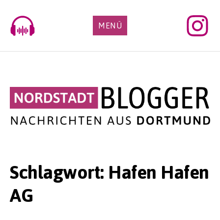
Skip
to
MENÜ
content
Schlagwort:
Hafen Hafen
AG