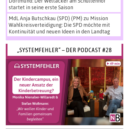
Dortmund: Der Weltacker am Schultenhof
startet in seine erste Saison
MdL Anja Butschkau (SPD) (PM)
zu
Mission
Wahlkreisverteidigung: Die SPD möchte mit
Kontinuität und neuen Ideen in den Landtag
„SYSTEMFEHLER“ – DER PODCAST #28