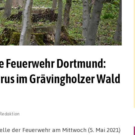
die Feuerwehr Dortmund:
rus im Grävingholzer Wald
Redaktion
elle der Feuerwehr am Mittwoch (5. Mai 2021)