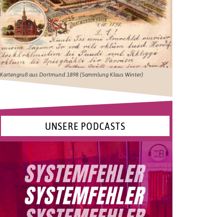
Kartengruß aus Dortmund 1898 (Sammlung Klaus Winter)
UNSERE PODCASTS