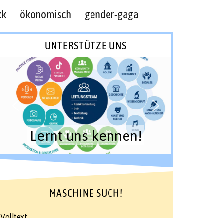
kk
ökonomisch
gender-gaga
UNTERSTÜTZE UNS
Lernt uns kennen!
MASCHINE SUCH!
Volltext