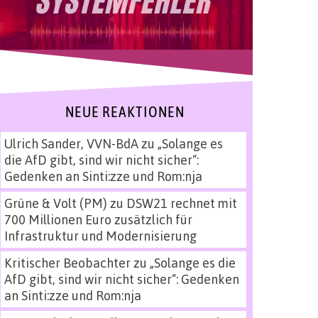
NEUE REAKTIONEN
Ulrich Sander, VVN-BdA
zu
„Solange es
die AfD gibt, sind wir nicht sicher“:
Gedenken an Sinti:zze und Rom:nja
Grüne & Volt (PM)
zu
DSW21 rechnet mit
700 Millionen Euro zusätzlich für
Infrastruktur und Modernisierung
Kritischer Beobachter
zu
„Solange es die
AfD gibt, sind wir nicht sicher“: Gedenken
an Sinti:zze und Rom:nja