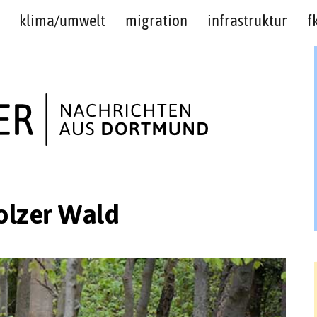
klima/umwelt
migration
infrastruktur
f
olzer Wald