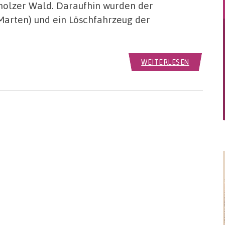
holzer Wald. Daraufhin wurden der
arten) und ein Löschfahrzeug der
WEITERLESEN