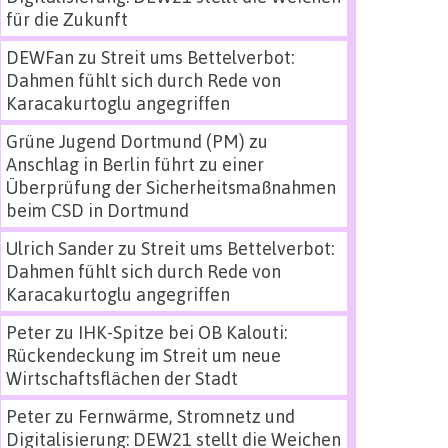
für die Zukunft
DEWFan
zu
Streit ums Bettelverbot:
Dahmen fühlt sich durch Rede von
Karacakurtoglu angegriffen
Grüne Jugend Dortmund (PM)
zu
Anschlag in Berlin führt zu einer
Überprüfung der Sicherheitsmaßnahmen
beim CSD in Dortmund
Ulrich Sander
zu
Streit ums Bettelverbot:
Dahmen fühlt sich durch Rede von
Karacakurtoglu angegriffen
Peter
zu
IHK-Spitze bei OB Kalouti:
Rückendeckung im Streit um neue
Wirtschaftsflächen der Stadt
Peter
zu
Fernwärme, Stromnetz und
Digitalisierung: DEW21 stellt die Weichen