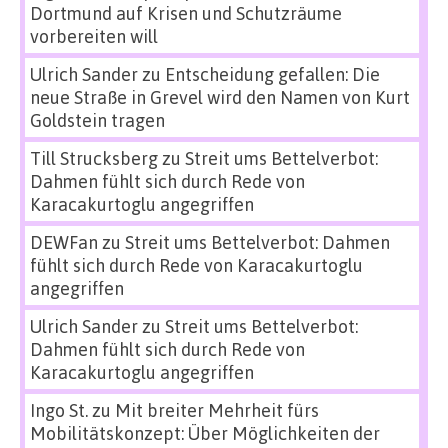
Dortmund auf Krisen und Schutzräume
vorbereiten will
Ulrich Sander
zu
Entscheidung gefallen: Die
neue Straße in Grevel wird den Namen von Kurt
Goldstein tragen
Till Strucksberg
zu
Streit ums Bettelverbot:
Dahmen fühlt sich durch Rede von
Karacakurtoglu angegriffen
DEWFan
zu
Streit ums Bettelverbot: Dahmen
fühlt sich durch Rede von Karacakurtoglu
angegriffen
Ulrich Sander
zu
Streit ums Bettelverbot:
Dahmen fühlt sich durch Rede von
Karacakurtoglu angegriffen
Ingo St.
zu
Mit breiter Mehrheit fürs
Mobilitätskonzept: Über Möglichkeiten der