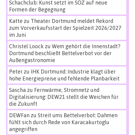
Schachclub: Kunst setzt im SÖZ auf neue
Formen der Begegnung
Katte
zu
Theater Dortmund meldet Rekord
zum Vorverkaufsstart der Spielzeit 2026/2027
im Juni
Christel Loock
zu
Wem gehört die Innenstadt?
Dortmund beschließt Bettelverbot vor der
Außengastronomie
Peter
zu
IHK Dortmund: Industrie klagt über
hohe Energiepreise und fehlende Planbarkeit
Sascha
zu
Fernwärme, Stromnetz und
Digitalisierung: DEW21 stellt die Weichen für
die Zukunft
DEWFan
zu
Streit ums Bettelverbot: Dahmen
fühlt sich durch Rede von Karacakurtoglu
angegriffen