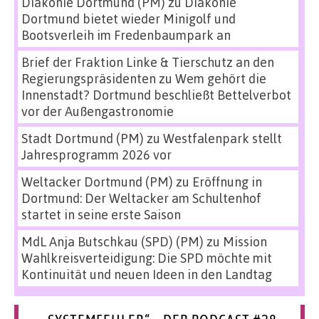
Diakonie Dortmund (PM)
zu
Diakonie
Dortmund bietet wieder Minigolf und
Bootsverleih im Fredenbaumpark an
Brief der Fraktion Linke & Tierschutz an den
Regierungspräsidenten
zu
Wem gehört die
Innenstadt? Dortmund beschließt Bettelverbot
vor der Außengastronomie
Stadt Dortmund (PM)
zu
Westfalenpark stellt
Jahresprogramm 2026 vor
Weltacker Dortmund (PM)
zu
Eröffnung in
Dortmund: Der Weltacker am Schultenhof
startet in seine erste Saison
MdL Anja Butschkau (SPD) (PM)
zu
Mission
Wahlkreisverteidigung: Die SPD möchte mit
Kontinuität und neuen Ideen in den Landtag