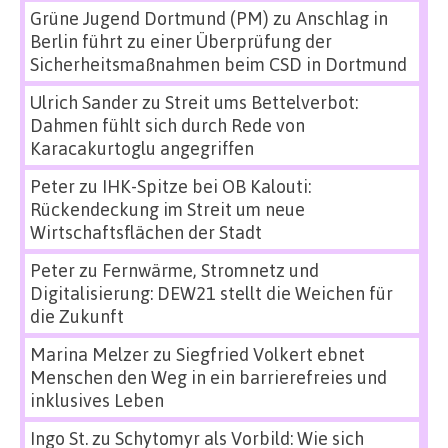
Grüne Jugend Dortmund (PM)
zu
Anschlag in
Berlin führt zu einer Überprüfung der
Sicherheitsmaßnahmen beim CSD in Dortmund
Ulrich Sander
zu
Streit ums Bettelverbot:
Dahmen fühlt sich durch Rede von
Karacakurtoglu angegriffen
Peter
zu
IHK-Spitze bei OB Kalouti:
Rückendeckung im Streit um neue
Wirtschaftsflächen der Stadt
Peter
zu
Fernwärme, Stromnetz und
Digitalisierung: DEW21 stellt die Weichen für
die Zukunft
Marina Melzer
zu
Siegfried Volkert ebnet
Menschen den Weg in ein barrierefreies und
inklusives Leben
Ingo St.
zu
Schytomyr als Vorbild: Wie sich