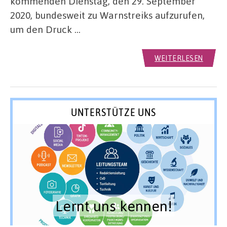
kommenden Dienstag, den 29. September
2020, bundesweit zu Warnstreiks aufzurufen,
um den Druck …
WEITERLESEN
UNTERSTÜTZE UNS
Lernt uns kennen!