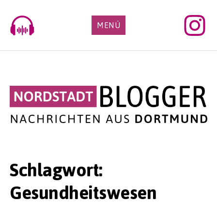
Skip
to
MENÜ
content
Schlagwort:
Gesundheitswesen