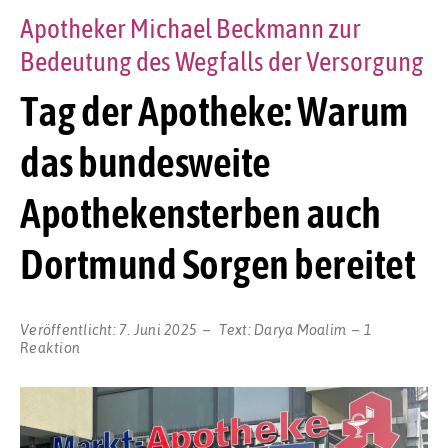
Apotheker Michael Beckmann zur
Bedeutung des Wegfalls der Versorgung
Tag der Apotheke: Warum
das bundesweite
Apothekensterben auch
Dortmund Sorgen bereitet
Veröffentlicht:
7. Juni 2025
Text:
Darya Moalim
1
Reaktion