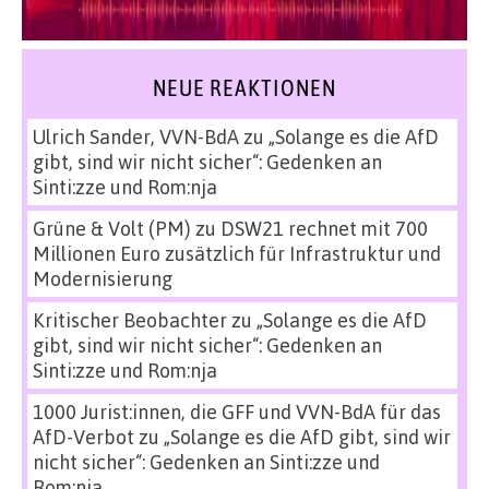
NEUE REAKTIONEN
Ulrich Sander, VVN-BdA
zu
„Solange es die AfD
gibt, sind wir nicht sicher“: Gedenken an
Sinti:zze und Rom:nja
Grüne & Volt (PM)
zu
DSW21 rechnet mit 700
Millionen Euro zusätzlich für Infrastruktur und
Modernisierung
Kritischer Beobachter
zu
„Solange es die AfD
gibt, sind wir nicht sicher“: Gedenken an
Sinti:zze und Rom:nja
1000 Jurist:innen, die GFF und VVN-BdA für das
AfD-Verbot
zu
„Solange es die AfD gibt, sind wir
nicht sicher“: Gedenken an Sinti:zze und
Rom:nja