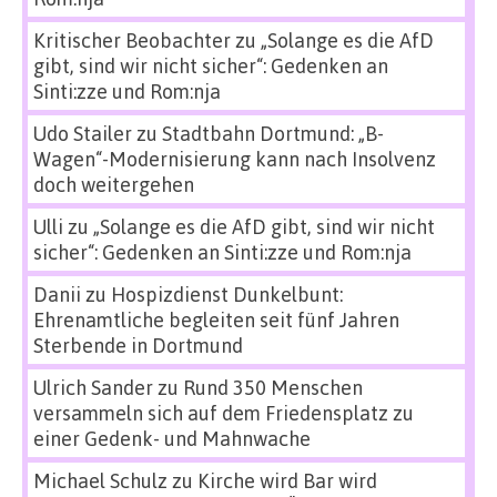
Kritischer Beobachter
zu
„Solange es die AfD
gibt, sind wir nicht sicher“: Gedenken an
Sinti:zze und Rom:nja
Udo Stailer
zu
Stadtbahn Dortmund: „B-
Wagen“-Modernisierung kann nach Insolvenz
doch weitergehen
Ulli
zu
„Solange es die AfD gibt, sind wir nicht
sicher“: Gedenken an Sinti:zze und Rom:nja
Danii
zu
Hospizdienst Dunkelbunt:
Ehrenamtliche begleiten seit fünf Jahren
Sterbende in Dortmund
Ulrich Sander
zu
Rund 350 Menschen
versammeln sich auf dem Friedensplatz zu
einer Gedenk- und Mahnwache
Michael Schulz
zu
Kirche wird Bar wird