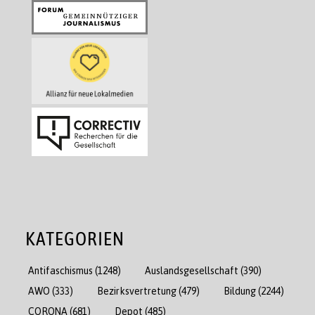
KATEGORIEN
Antifaschismus
(1248)
Auslandsgesellschaft
(390)
AWO
(333)
Bezirksvertretung
(479)
Bildung
(2244)
CORONA
(681)
Depot
(485)