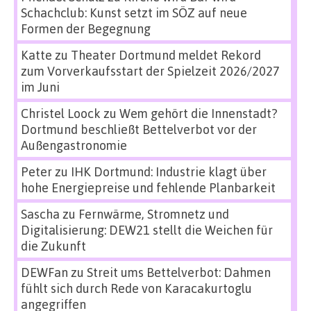
Schachclub: Kunst setzt im SÖZ auf neue
Formen der Begegnung
Katte
zu
Theater Dortmund meldet Rekord
zum Vorverkaufsstart der Spielzeit 2026/2027
im Juni
Christel Loock
zu
Wem gehört die Innenstadt?
Dortmund beschließt Bettelverbot vor der
Außengastronomie
Peter
zu
IHK Dortmund: Industrie klagt über
hohe Energiepreise und fehlende Planbarkeit
Sascha
zu
Fernwärme, Stromnetz und
Digitalisierung: DEW21 stellt die Weichen für
die Zukunft
DEWFan
zu
Streit ums Bettelverbot: Dahmen
fühlt sich durch Rede von Karacakurtoglu
angegriffen