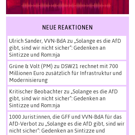
NEUE REAKTIONEN
Ulrich Sander, VVN-BdA
zu
„Solange es die AfD
gibt, sind wir nicht sicher“: Gedenken an
Sinti:zze und Rom:nja
Grüne & Volt (PM)
zu
DSW21 rechnet mit 700
Millionen Euro zusätzlich für Infrastruktur und
Modernisierung
Kritischer Beobachter
zu
„Solange es die AfD
gibt, sind wir nicht sicher“: Gedenken an
Sinti:zze und Rom:nja
1000 Jurist:innen, die GFF und VVN-BdA für das
AfD-Verbot
zu
„Solange es die AfD gibt, sind wir
nicht sicher“: Gedenken an Sinti:zze und