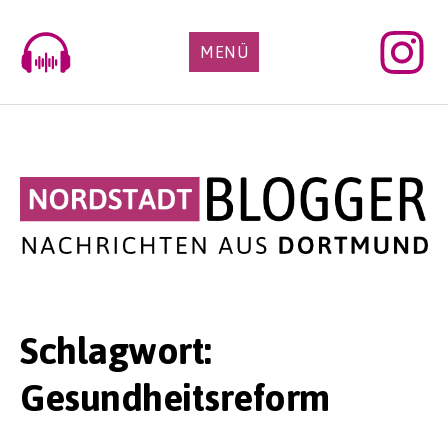
Skip
to
MENÜ
content
Schlagwort:
Gesundheitsreform