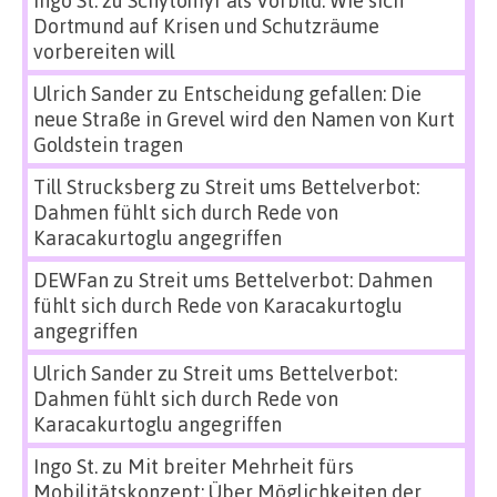
Dortmund auf Krisen und Schutzräume
vorbereiten will
Ulrich Sander
zu
Entscheidung gefallen: Die
neue Straße in Grevel wird den Namen von Kurt
Goldstein tragen
Till Strucksberg
zu
Streit ums Bettelverbot:
Dahmen fühlt sich durch Rede von
Karacakurtoglu angegriffen
DEWFan
zu
Streit ums Bettelverbot: Dahmen
fühlt sich durch Rede von Karacakurtoglu
angegriffen
Ulrich Sander
zu
Streit ums Bettelverbot:
Dahmen fühlt sich durch Rede von
Karacakurtoglu angegriffen
Ingo St.
zu
Mit breiter Mehrheit fürs
Mobilitätskonzept: Über Möglichkeiten der