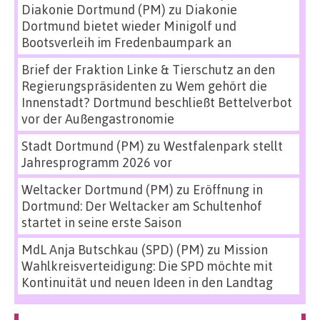
Diakonie Dortmund (PM)
zu
Diakonie
Dortmund bietet wieder Minigolf und
Bootsverleih im Fredenbaumpark an
Brief der Fraktion Linke & Tierschutz an den
Regierungspräsidenten
zu
Wem gehört die
Innenstadt? Dortmund beschließt Bettelverbot
vor der Außengastronomie
Stadt Dortmund (PM)
zu
Westfalenpark stellt
Jahresprogramm 2026 vor
Weltacker Dortmund (PM)
zu
Eröffnung in
Dortmund: Der Weltacker am Schultenhof
startet in seine erste Saison
MdL Anja Butschkau (SPD) (PM)
zu
Mission
Wahlkreisverteidigung: Die SPD möchte mit
Kontinuität und neuen Ideen in den Landtag