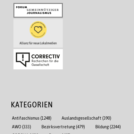
KATEGORIEN
Antifaschismus
(1248)
Auslandsgesellschaft
(390)
AWO
(333)
Bezirksvertretung
(479)
Bildung
(2244)