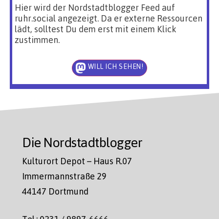
Hier wird der Nordstadtblogger Feed auf
ruhr.social angezeigt. Da er externe Ressourcen
lädt, solltest Du dem erst mit einem Klick
zustimmen.
WILL ICH SEHEN!
Die Nordstadtblogger
Kulturort Depot – Haus R.07
Immermannstraße 29
44147 Dortmund
Tel.: 0231 / 9897-6666