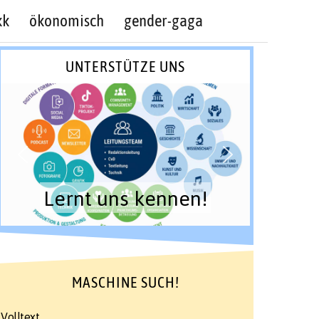
kk
ökonomisch
gender-gaga
UNTERSTÜTZE UNS
Lernt uns kennen!
MASCHINE SUCH!
Volltext