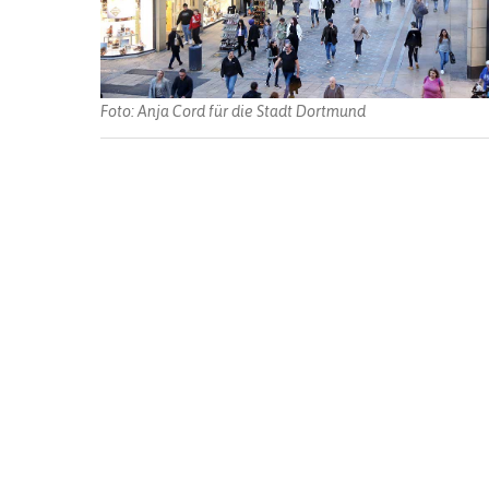
Foto: Anja Cord für die Stadt Dortmund