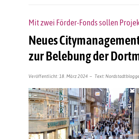
Mit zwei Förder-Fonds sollen Proj
Neues Citymanagement b
zur Belebung der Dort
Veröffentlicht:
18. März 2024
Text:
Nordstadtblogg