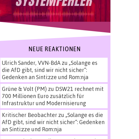
NEUE REAKTIONEN
Ulrich Sander, VVN-BdA
zu
„Solange es
die AfD gibt, sind wir nicht sicher“:
Gedenken an Sinti:zze und Rom:nja
Grüne & Volt (PM)
zu
DSW21 rechnet mit
700 Millionen Euro zusätzlich für
Infrastruktur und Modernisierung
Kritischer Beobachter
zu
„Solange es die
AfD gibt, sind wir nicht sicher“: Gedenken
an Sinti:zze und Rom:nja