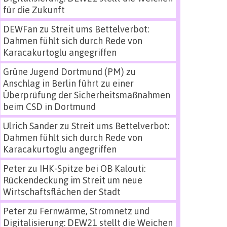
für die Zukunft
DEWFan
zu
Streit ums Bettelverbot:
Dahmen fühlt sich durch Rede von
Karacakurtoglu angegriffen
Grüne Jugend Dortmund (PM)
zu
Anschlag in Berlin führt zu einer
Überprüfung der Sicherheitsmaßnahmen
beim CSD in Dortmund
Ulrich Sander
zu
Streit ums Bettelverbot:
Dahmen fühlt sich durch Rede von
Karacakurtoglu angegriffen
Peter
zu
IHK-Spitze bei OB Kalouti:
Rückendeckung im Streit um neue
Wirtschaftsflächen der Stadt
Peter
zu
Fernwärme, Stromnetz und
Digitalisierung: DEW21 stellt die Weichen