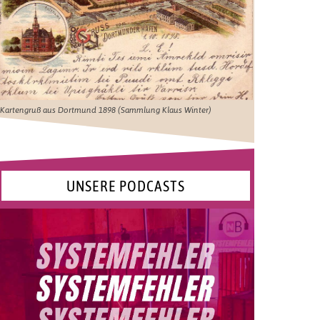
Kartengruß aus Dortmund 1898 (Sammlung Klaus Winter)
UNSERE PODCASTS