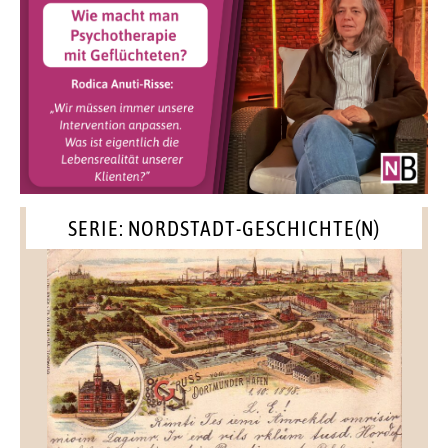
SERIE: NORDSTADT-GESCHICHTE(N)