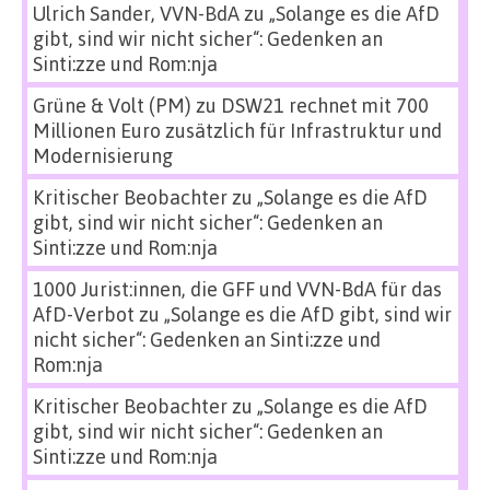
Ulrich Sander, VVN-BdA
zu
„Solange es die AfD
gibt, sind wir nicht sicher“: Gedenken an
Sinti:zze und Rom:nja
Grüne & Volt (PM)
zu
DSW21 rechnet mit 700
Millionen Euro zusätzlich für Infrastruktur und
Modernisierung
Kritischer Beobachter
zu
„Solange es die AfD
gibt, sind wir nicht sicher“: Gedenken an
Sinti:zze und Rom:nja
1000 Jurist:innen, die GFF und VVN-BdA für das
AfD-Verbot
zu
„Solange es die AfD gibt, sind wir
nicht sicher“: Gedenken an Sinti:zze und
Rom:nja
Kritischer Beobachter
zu
„Solange es die AfD
gibt, sind wir nicht sicher“: Gedenken an
Sinti:zze und Rom:nja