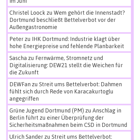
im Juni
Christel Loock
zu
Wem gehört die Innenstadt?
Dortmund beschließt Bettelverbot vor der
Außengastronomie
Peter
zu
IHK Dortmund: Industrie klagt über
hohe Energiepreise und fehlende Planbarkeit
Sascha
zu
Fernwärme, Stromnetz und
Digitalisierung: DEW21 stellt die Weichen für
die Zukunft
DEWFan
zu
Streit ums Bettelverbot: Dahmen
fühlt sich durch Rede von Karacakurtoglu
angegriffen
Grüne Jugend Dortmund (PM)
zu
Anschlag in
Berlin führt zu einer Überprüfung der
Sicherheitsmaßnahmen beim CSD in Dortmund
Ulrich Sander
zu
Streit ums Bettelverbot: