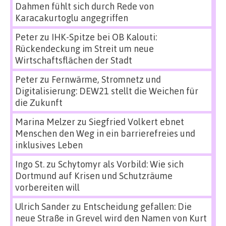
Dahmen fühlt sich durch Rede von
Karacakurtoglu angegriffen
Peter
zu
IHK-Spitze bei OB Kalouti:
Rückendeckung im Streit um neue
Wirtschaftsflächen der Stadt
Peter
zu
Fernwärme, Stromnetz und
Digitalisierung: DEW21 stellt die Weichen für
die Zukunft
Marina Melzer
zu
Siegfried Volkert ebnet
Menschen den Weg in ein barrierefreies und
inklusives Leben
Ingo St.
zu
Schytomyr als Vorbild: Wie sich
Dortmund auf Krisen und Schutzräume
vorbereiten will
Ulrich Sander
zu
Entscheidung gefallen: Die
neue Straße in Grevel wird den Namen von Kurt