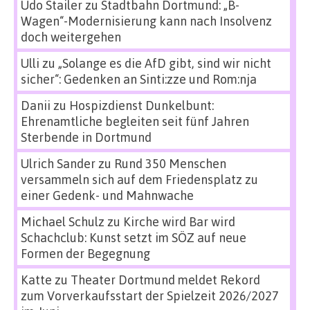
Udo Stailer
zu
Stadtbahn Dortmund: „B-
Wagen“-Modernisierung kann nach Insolvenz
doch weitergehen
Ulli
zu
„Solange es die AfD gibt, sind wir nicht
sicher“: Gedenken an Sinti:zze und Rom:nja
Danii
zu
Hospizdienst Dunkelbunt:
Ehrenamtliche begleiten seit fünf Jahren
Sterbende in Dortmund
Ulrich Sander
zu
Rund 350 Menschen
versammeln sich auf dem Friedensplatz zu
einer Gedenk- und Mahnwache
Michael Schulz
zu
Kirche wird Bar wird
Schachclub: Kunst setzt im SÖZ auf neue
Formen der Begegnung
Katte
zu
Theater Dortmund meldet Rekord
zum Vorverkaufsstart der Spielzeit 2026/2027