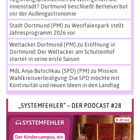
Innenstadt? Dortmund beschließt Bettelverbot
vor der Außengastronomie
Stadt Dortmund (PM)
zu
Westfalenpark stellt
Jahresprogramm 2026 vor
Weltacker Dortmund (PM)
zu
Eröffnung in
Dortmund: Der Weltacker am Schultenhof
startet in seine erste Saison
MdL Anja Butschkau (SPD) (PM)
zu
Mission
Wahlkreisverteidigung: Die SPD möchte mit
Kontinuität und neuen Ideen in den Landtag
„SYSTEMFEHLER“ – DER PODCAST #28