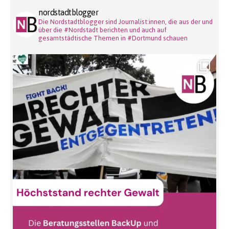
nordstadtblogger
Die Nordstadtblogger sind Journalist:innen, die aus der und
über die #Nordstadt berichten und auch auf
gesamtstädtische Themen in #Dortmund schauen