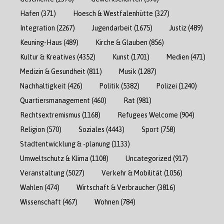
Hafen
(371)
Hoesch & Westfalenhütte
(327)
Integration
(2267)
Jugendarbeit
(1675)
Justiz
(489)
Keuning-Haus
(489)
Kirche & Glauben
(856)
Kultur & Kreatives
(4352)
Kunst
(1701)
Medien
(471)
Medizin & Gesundheit
(811)
Musik
(1287)
Nachhaltigkeit
(426)
Politik
(5382)
Polizei
(1240)
Quartiersmanagement
(460)
Rat
(981)
Rechtsextremismus
(1168)
Refugees Welcome
(904)
Religion
(570)
Soziales
(4443)
Sport
(758)
Stadtentwicklung & -planung
(1133)
Umweltschutz & Klima
(1108)
Uncategorized
(917)
Veranstaltung
(5027)
Verkehr & Mobilität
(1056)
Wahlen
(474)
Wirtschaft & Verbraucher
(3816)
Wissenschaft
(467)
Wohnen
(784)