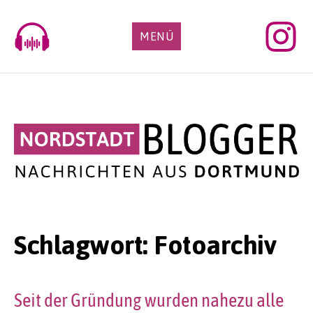
Skip
to
MENÜ
content
Schlagwort:
Fotoarchiv
Seit der Gründung wurden nahezu alle