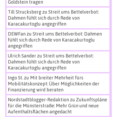
Goldstein tragen
Till Strucksberg
zu
Streit ums Bettelverbot:
Dahmen fühlt sich durch Rede von
Karacakurtoglu angegriffen
DEWFan
zu
Streit ums Bettelverbot: Dahmen
fühlt sich durch Rede von Karacakurtoglu
angegriffen
Ulrich Sander
zu
Streit ums Bettelverbot:
Dahmen fühlt sich durch Rede von
Karacakurtoglu angegriffen
Ingo St.
zu
Mit breiter Mehrheit fürs
Mobilitätskonzept: Über Möglichkeiten der
Finanzierung wird beraten
Nordstadtblogger-Redaktion
zu
Zukunftspläne
für die Münsterstraße: Mehr Grün und neue
Aufenthaltsflächen angedacht