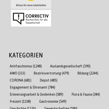
KATEGORIEN
Antifaschismus
(1248)
Auslandsgesellschaft
(390)
AWO
(333)
Bezirksvertretung
(479)
Bildung
(2244)
CORONA
(681)
Depot
(485)
Engagement & Ehrenamt
(784)
Erinnerungsarbeit & Gedenken
(589)
Flora & Fauna
(384)
Freizeit
(1108)
Gastronomie
(549)
Geschichte
(1376)
Gewerkschaften
(590)