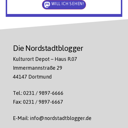
WILL ICH SEHEN!
Die Nordstadtblogger
Kulturort Depot – Haus R.07
Immermannstraße 29
44147 Dortmund
Tel.: 0231 / 9897-6666
Fax: 0231 / 9897-6667
E-Mail: info@nordstadtblogger.de