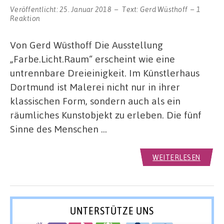
Veröffentlicht:
25. Januar 2018
Text:
Gerd Wüsthoff
1
Reaktion
Von Gerd Wüsthoff Die Ausstellung
„Farbe.Licht.Raum“ erscheint wie eine
untrennbare Dreieinigkeit. Im Künstlerhaus
Dortmund ist Malerei nicht nur in ihrer
klassischen Form, sondern auch als ein
räumliches Kunstobjekt zu erleben. Die fünf
Sinne des Menschen …
WEITERLESEN
UNTERSTÜTZE UNS