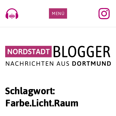
Skip
to
MENÜ
content
Schlagwort:
Farbe.Licht.Raum