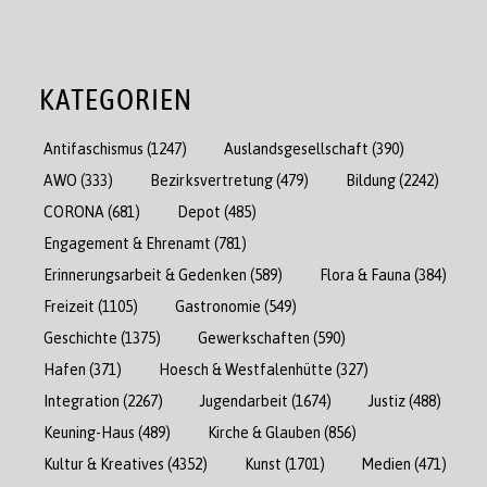
KATEGORIEN
Antifaschismus
(1247)
Auslandsgesellschaft
(390)
AWO
(333)
Bezirksvertretung
(479)
Bildung
(2242)
CORONA
(681)
Depot
(485)
Engagement & Ehrenamt
(781)
Erinnerungsarbeit & Gedenken
(589)
Flora & Fauna
(384)
Freizeit
(1105)
Gastronomie
(549)
Geschichte
(1375)
Gewerkschaften
(590)
Hafen
(371)
Hoesch & Westfalenhütte
(327)
Integration
(2267)
Jugendarbeit
(1674)
Justiz
(488)
Keuning-Haus
(489)
Kirche & Glauben
(856)
Kultur & Kreatives
(4352)
Kunst
(1701)
Medien
(471)