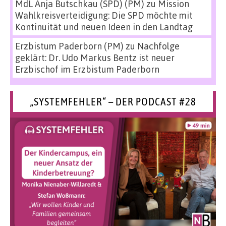
MdL Anja Butschkau (SPD) (PM)
zu
Mission
Wahlkreisverteidigung: Die SPD möchte mit
Kontinuität und neuen Ideen in den Landtag
Erzbistum Paderborn (PM)
zu
Nachfolge
geklärt: Dr. Udo Markus Bentz ist neuer
Erzbischof im Erzbistum Paderborn
„SYSTEMFEHLER“ – DER PODCAST #28