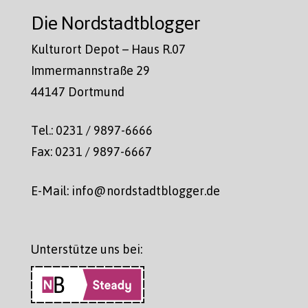
Die Nordstadtblogger
Kulturort Depot – Haus R.07
Immermannstraße 29
44147 Dortmund
Tel.: 0231 / 9897-6666
Fax: 0231 / 9897-6667
E-Mail: info@nordstadtblogger.de
Unterstütze uns bei: