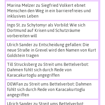
Marina Melzer
zu
Siegfried Volkert ebnet
Menschen den Weg in ein barrierefreies und
inklusives Leben
Ingo St.
zu
Schytomyr als Vorbild: Wie sich
Dortmund auf Krisen und Schutzräume
vorbereiten will
Ulrich Sander
zu
Entscheidung gefallen: Die
neue Straße in Grevel wird den Namen von Kurt
Goldstein tragen
Till Strucksberg
zu
Streit ums Bettelverbot:
Dahmen fühlt sich durch Rede von
Karacakurtoglu angegriffen
DEWFan
zu
Streit ums Bettelverbot: Dahmen
fühlt sich durch Rede von Karacakurtoglu
angegriffen
Ulrich Sander
zu
Streit ums Bettelverbot: