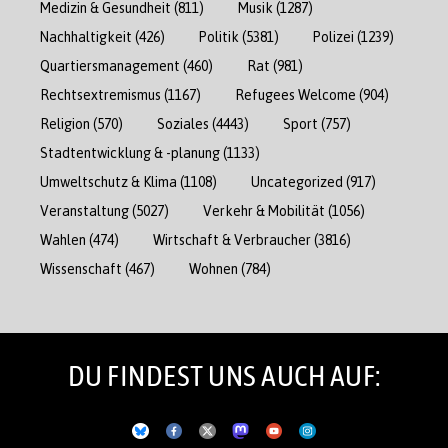
Medizin & Gesundheit
(811)
Musik
(1287)
Nachhaltigkeit
(426)
Politik
(5381)
Polizei
(1239)
Quartiersmanagement
(460)
Rat
(981)
Rechtsextremismus
(1167)
Refugees Welcome
(904)
Religion
(570)
Soziales
(4443)
Sport
(757)
Stadtentwicklung & -planung
(1133)
Umweltschutz & Klima
(1108)
Uncategorized
(917)
Veranstaltung
(5027)
Verkehr & Mobilität
(1056)
Wahlen
(474)
Wirtschaft & Verbraucher
(3816)
Wissenschaft
(467)
Wohnen
(784)
DU FINDEST UNS AUCH AUF: