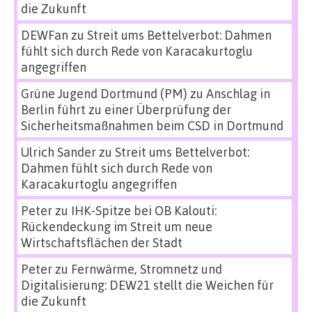
die Zukunft
DEWFan
zu
Streit ums Bettelverbot: Dahmen
fühlt sich durch Rede von Karacakurtoglu
angegriffen
Grüne Jugend Dortmund (PM)
zu
Anschlag in
Berlin führt zu einer Überprüfung der
Sicherheitsmaßnahmen beim CSD in Dortmund
Ulrich Sander
zu
Streit ums Bettelverbot:
Dahmen fühlt sich durch Rede von
Karacakurtoglu angegriffen
Peter
zu
IHK-Spitze bei OB Kalouti:
Rückendeckung im Streit um neue
Wirtschaftsflächen der Stadt
Peter
zu
Fernwärme, Stromnetz und
Digitalisierung: DEW21 stellt die Weichen für
die Zukunft