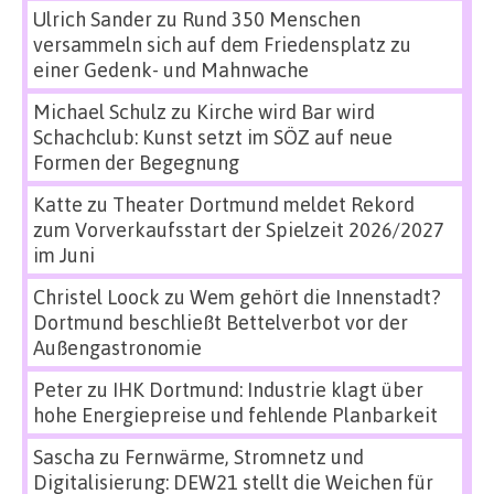
Ulrich Sander
zu
Rund 350 Menschen
versammeln sich auf dem Friedensplatz zu
einer Gedenk- und Mahnwache
Michael Schulz
zu
Kirche wird Bar wird
Schachclub: Kunst setzt im SÖZ auf neue
Formen der Begegnung
Katte
zu
Theater Dortmund meldet Rekord
zum Vorverkaufsstart der Spielzeit 2026/2027
im Juni
Christel Loock
zu
Wem gehört die Innenstadt?
Dortmund beschließt Bettelverbot vor der
Außengastronomie
Peter
zu
IHK Dortmund: Industrie klagt über
hohe Energiepreise und fehlende Planbarkeit
Sascha
zu
Fernwärme, Stromnetz und
Digitalisierung: DEW21 stellt die Weichen für