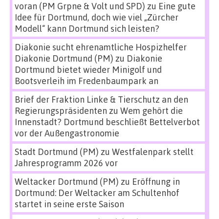
voran (PM Grpne & Volt und SPD)
zu
Eine gute
Idee für Dortmund, doch wie viel „Zürcher
Modell“ kann Dortmund sich leisten?
Diakonie sucht ehrenamtliche Hospizhelfer
Diakonie Dortmund (PM)
zu
Diakonie
Dortmund bietet wieder Minigolf und
Bootsverleih im Fredenbaumpark an
Brief der Fraktion Linke & Tierschutz an den
Regierungspräsidenten
zu
Wem gehört die
Innenstadt? Dortmund beschließt Bettelverbot
vor der Außengastronomie
Stadt Dortmund (PM)
zu
Westfalenpark stellt
Jahresprogramm 2026 vor
Weltacker Dortmund (PM)
zu
Eröffnung in
Dortmund: Der Weltacker am Schultenhof
startet in seine erste Saison