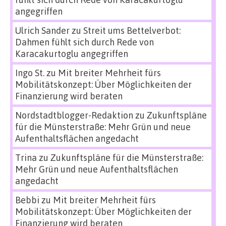
angegriffen
Ulrich Sander
zu
Streit ums Bettelverbot:
Dahmen fühlt sich durch Rede von
Karacakurtoglu angegriffen
Ingo St.
zu
Mit breiter Mehrheit fürs
Mobilitätskonzept: Über Möglichkeiten der
Finanzierung wird beraten
Nordstadtblogger-Redaktion
zu
Zukunftspläne
für die Münsterstraße: Mehr Grün und neue
Aufenthaltsflächen angedacht
Trina
zu
Zukunftspläne für die Münsterstraße:
Mehr Grün und neue Aufenthaltsflächen
angedacht
Bebbi
zu
Mit breiter Mehrheit fürs
Mobilitätskonzept: Über Möglichkeiten der
Finanzierung wird beraten