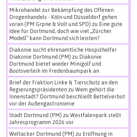
Mikrohandel zur Bekämpfung des Offenen
Drogenhandels - Köln und Düsseldorf gehen
voran (PM Grpne & Volt und SPD)
zu
Eine gute
Idee für Dortmund, doch wie viel „Zürcher
Modell“ kann Dortmund sich leisten?
Diakonie sucht ehrenamtliche Hospizhelfer
Diakonie Dortmund (PM)
zu
Diakonie
Dortmund bietet wieder Minigolf und
Bootsverleih im Fredenbaumpark an
Brief der Fraktion Linke & Tierschutz an den
Regierungspräsidenten
zu
Wem gehört die
Innenstadt? Dortmund beschließt Bettelverbot
vor der Außengastronomie
Stadt Dortmund (PM)
zu
Westfalenpark stellt
Jahresprogramm 2026 vor
Weltacker Dortmund (PM)
zu
Eröffnung in