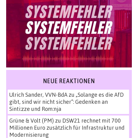
NEUE REAKTIONEN
Ulrich Sander, VVN-BdA
zu
„Solange es die AfD
gibt, sind wir nicht sicher“: Gedenken an
Sinti:zze und Rom:nja
Grüne & Volt (PM)
zu
DSW21 rechnet mit 700
Millionen Euro zusätzlich für Infrastruktur und
Modernisierung