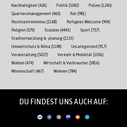
Nachhaltigkeit
(426)
Politik
(5382)
Polizei
(1240)
Quartiersmanagement
(460)
Rat
(981)
Rechtsextremismus
(1168)
Refugees Welcome
(904)
Religion
(570)
Soziales
(4443)
Sport
(757)
Stadtentwicklung & -planung
(1133)
Umweltschutz & Klima
(1108)
Uncategorized
(917)
Veranstaltung
(5027)
Verkehr & Mobilität
(1056)
Wahlen
(474)
Wirtschaft & Verbraucher
(3816)
Wissenschaft
(467)
Wohnen
(784)
DU FINDEST UNS AUCH AUF: