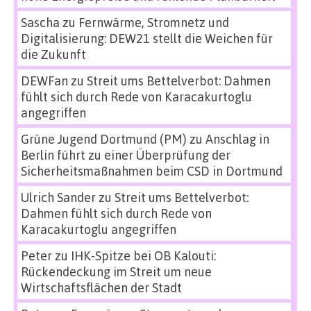
Sascha
zu
Fernwärme, Stromnetz und
Digitalisierung: DEW21 stellt die Weichen für
die Zukunft
DEWFan
zu
Streit ums Bettelverbot: Dahmen
fühlt sich durch Rede von Karacakurtoglu
angegriffen
Grüne Jugend Dortmund (PM)
zu
Anschlag in
Berlin führt zu einer Überprüfung der
Sicherheitsmaßnahmen beim CSD in Dortmund
Ulrich Sander
zu
Streit ums Bettelverbot:
Dahmen fühlt sich durch Rede von
Karacakurtoglu angegriffen
Peter
zu
IHK-Spitze bei OB Kalouti:
Rückendeckung im Streit um neue
Wirtschaftsflächen der Stadt