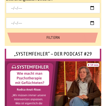
„SYSTEMFEHLER“ – DER PODCAST #29