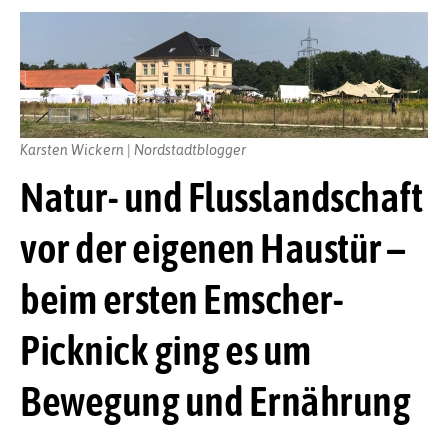
Karsten Wickern | Nordstadtblogger
Natur- und Flusslandschaft
vor der eigenen Haustür –
beim ersten Emscher-
Picknick ging es um
Bewegung und Ernährung