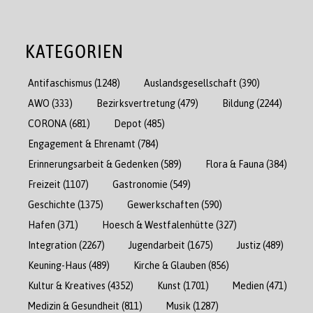
KATEGORIEN
Antifaschismus
(1248)
Auslandsgesellschaft
(390)
AWO
(333)
Bezirksvertretung
(479)
Bildung
(2244)
CORONA
(681)
Depot
(485)
Engagement & Ehrenamt
(784)
Erinnerungsarbeit & Gedenken
(589)
Flora & Fauna
(384)
Freizeit
(1107)
Gastronomie
(549)
Geschichte
(1375)
Gewerkschaften
(590)
Hafen
(371)
Hoesch & Westfalenhütte
(327)
Integration
(2267)
Jugendarbeit
(1675)
Justiz
(489)
Keuning-Haus
(489)
Kirche & Glauben
(856)
Kultur & Kreatives
(4352)
Kunst
(1701)
Medien
(471)
Medizin & Gesundheit
(811)
Musik
(1287)