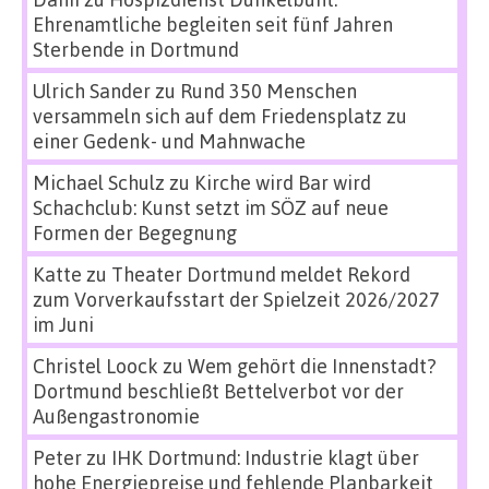
Ehrenamtliche begleiten seit fünf Jahren
Sterbende in Dortmund
Ulrich Sander
zu
Rund 350 Menschen
versammeln sich auf dem Friedensplatz zu
einer Gedenk- und Mahnwache
Michael Schulz
zu
Kirche wird Bar wird
Schachclub: Kunst setzt im SÖZ auf neue
Formen der Begegnung
Katte
zu
Theater Dortmund meldet Rekord
zum Vorverkaufsstart der Spielzeit 2026/2027
im Juni
Christel Loock
zu
Wem gehört die Innenstadt?
Dortmund beschließt Bettelverbot vor der
Außengastronomie
Peter
zu
IHK Dortmund: Industrie klagt über
hohe Energiepreise und fehlende Planbarkeit