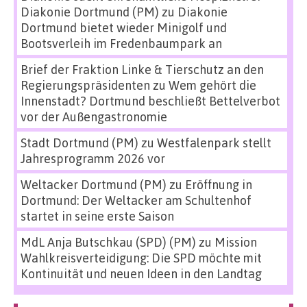
Diakonie Dortmund (PM)
zu
Diakonie
Dortmund bietet wieder Minigolf und
Bootsverleih im Fredenbaumpark an
Brief der Fraktion Linke & Tierschutz an den
Regierungspräsidenten
zu
Wem gehört die
Innenstadt? Dortmund beschließt Bettelverbot
vor der Außengastronomie
Stadt Dortmund (PM)
zu
Westfalenpark stellt
Jahresprogramm 2026 vor
Weltacker Dortmund (PM)
zu
Eröffnung in
Dortmund: Der Weltacker am Schultenhof
startet in seine erste Saison
MdL Anja Butschkau (SPD) (PM)
zu
Mission
Wahlkreisverteidigung: Die SPD möchte mit
Kontinuität und neuen Ideen in den Landtag