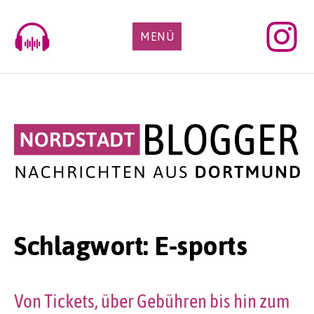
Skip
to
MENÜ
content
Schlagwort:
E-sports
Von Tickets, über Gebühren bis hin zum