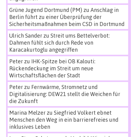
Grüne Jugend Dortmund (PM)
zu
Anschlag in
Berlin führt zu einer Überprüfung der
Sicherheitsmaßnahmen beim CSD in Dortmund
Ulrich Sander
zu
Streit ums Bettelverbot:
Dahmen fühlt sich durch Rede von
Karacakurtoglu angegriffen
Peter
zu
IHK-Spitze bei OB Kalouti:
Rückendeckung im Streit um neue
Wirtschaftsflächen der Stadt
Peter
zu
Fernwärme, Stromnetz und
Digitalisierung: DEW21 stellt die Weichen für
die Zukunft
Marina Melzer
zu
Siegfried Volkert ebnet
Menschen den Weg in ein barrierefreies und
inklusives Leben