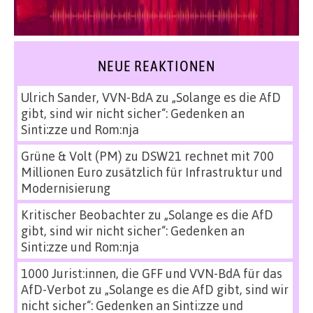
NEUE REAKTIONEN
Ulrich Sander, VVN-BdA
zu
„Solange es die AfD
gibt, sind wir nicht sicher“: Gedenken an
Sinti:zze und Rom:nja
Grüne & Volt (PM)
zu
DSW21 rechnet mit 700
Millionen Euro zusätzlich für Infrastruktur und
Modernisierung
Kritischer Beobachter
zu
„Solange es die AfD
gibt, sind wir nicht sicher“: Gedenken an
Sinti:zze und Rom:nja
1000 Jurist:innen, die GFF und VVN-BdA für das
AfD-Verbot
zu
„Solange es die AfD gibt, sind wir
nicht sicher“: Gedenken an Sinti:zze und