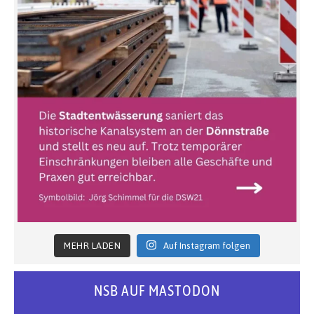
MEHR LADEN
Auf Instagram folgen
NSB AUF MASTODON