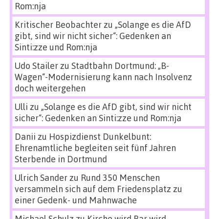
Rom:nja
Kritischer Beobachter
zu
„Solange es die AfD
gibt, sind wir nicht sicher“: Gedenken an
Sinti:zze und Rom:nja
Udo Stailer
zu
Stadtbahn Dortmund: „B-
Wagen“-Modernisierung kann nach Insolvenz
doch weitergehen
Ulli
zu
„Solange es die AfD gibt, sind wir nicht
sicher“: Gedenken an Sinti:zze und Rom:nja
Danii
zu
Hospizdienst Dunkelbunt:
Ehrenamtliche begleiten seit fünf Jahren
Sterbende in Dortmund
Ulrich Sander
zu
Rund 350 Menschen
versammeln sich auf dem Friedensplatz zu
einer Gedenk- und Mahnwache
Michael Schulz
zu
Kirche wird Bar wird