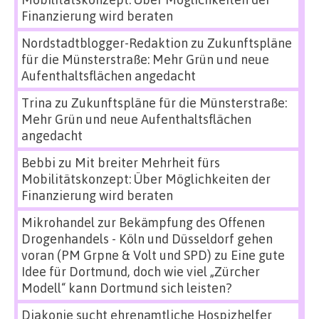
Finanzierung wird beraten
Nordstadtblogger-Redaktion
zu
Zukunftspläne
für die Münsterstraße: Mehr Grün und neue
Aufenthaltsflächen angedacht
Trina
zu
Zukunftspläne für die Münsterstraße:
Mehr Grün und neue Aufenthaltsflächen
angedacht
Bebbi
zu
Mit breiter Mehrheit fürs
Mobilitätskonzept: Über Möglichkeiten der
Finanzierung wird beraten
Mikrohandel zur Bekämpfung des Offenen
Drogenhandels - Köln und Düsseldorf gehen
voran (PM Grpne & Volt und SPD)
zu
Eine gute
Idee für Dortmund, doch wie viel „Zürcher
Modell“ kann Dortmund sich leisten?
Diakonie sucht ehrenamtliche Hospizhelfer