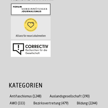
KATEGORIEN
Antifaschismus
(1248)
Auslandsgesellschaft
(390)
AWO
(333)
Bezirksvertretung
(479)
Bildung
(2244)