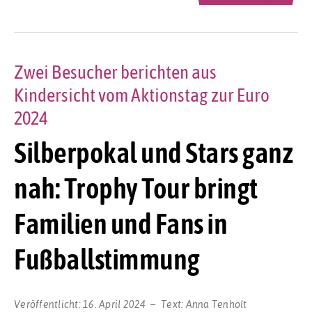
Zwei Besucher berichten aus
Kindersicht vom Aktionstag zur Euro
2024
Silberpokal und Stars ganz
nah: Trophy Tour bringt
Familien und Fans in
Fußballstimmung
Veröffentlicht:
16. April 2024
Text:
Anna Tenholt