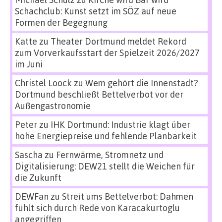
Schachclub: Kunst setzt im SÖZ auf neue
Formen der Begegnung
Katte
zu
Theater Dortmund meldet Rekord
zum Vorverkaufsstart der Spielzeit 2026/2027
im Juni
Christel Loock
zu
Wem gehört die Innenstadt?
Dortmund beschließt Bettelverbot vor der
Außengastronomie
Peter
zu
IHK Dortmund: Industrie klagt über
hohe Energiepreise und fehlende Planbarkeit
Sascha
zu
Fernwärme, Stromnetz und
Digitalisierung: DEW21 stellt die Weichen für
die Zukunft
DEWFan
zu
Streit ums Bettelverbot: Dahmen
fühlt sich durch Rede von Karacakurtoglu
angegriffen