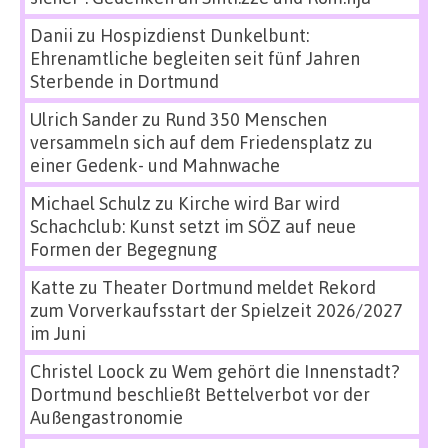
Danii
zu
Hospizdienst Dunkelbunt:
Ehrenamtliche begleiten seit fünf Jahren
Sterbende in Dortmund
Ulrich Sander
zu
Rund 350 Menschen
versammeln sich auf dem Friedensplatz zu
einer Gedenk- und Mahnwache
Michael Schulz
zu
Kirche wird Bar wird
Schachclub: Kunst setzt im SÖZ auf neue
Formen der Begegnung
Katte
zu
Theater Dortmund meldet Rekord
zum Vorverkaufsstart der Spielzeit 2026/2027
im Juni
Christel Loock
zu
Wem gehört die Innenstadt?
Dortmund beschließt Bettelverbot vor der
Außengastronomie