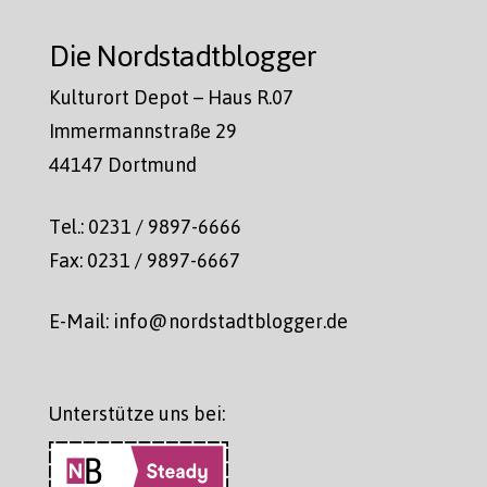
Die Nordstadtblogger
Kulturort Depot – Haus R.07
Immermannstraße 29
44147 Dortmund
Tel.: 0231 / 9897-6666
Fax: 0231 / 9897-6667
E-Mail: info@nordstadtblogger.de
Unterstütze uns bei: