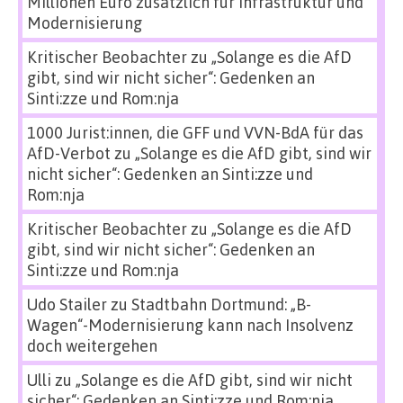
Millionen Euro zusätzlich für Infrastruktur und
Modernisierung
Kritischer Beobachter
zu
„Solange es die AfD
gibt, sind wir nicht sicher“: Gedenken an
Sinti:zze und Rom:nja
1000 Jurist:innen, die GFF und VVN-BdA für das
AfD-Verbot
zu
„Solange es die AfD gibt, sind wir
nicht sicher“: Gedenken an Sinti:zze und
Rom:nja
Kritischer Beobachter
zu
„Solange es die AfD
gibt, sind wir nicht sicher“: Gedenken an
Sinti:zze und Rom:nja
Udo Stailer
zu
Stadtbahn Dortmund: „B-
Wagen“-Modernisierung kann nach Insolvenz
doch weitergehen
Ulli
zu
„Solange es die AfD gibt, sind wir nicht
sicher“: Gedenken an Sinti:zze und Rom:nja