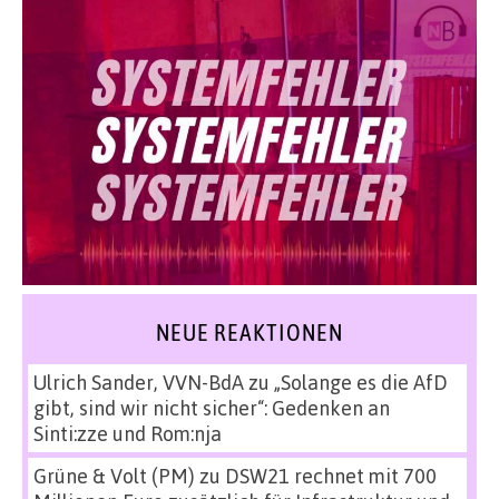
NEUE REAKTIONEN
Ulrich Sander, VVN-BdA
zu
„Solange es die AfD
gibt, sind wir nicht sicher“: Gedenken an
Sinti:zze und Rom:nja
Grüne & Volt (PM)
zu
DSW21 rechnet mit 700