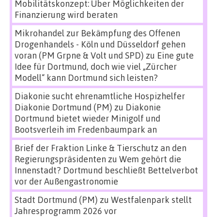
Mobilitätskonzept: Über Möglichkeiten der
Finanzierung wird beraten
Mikrohandel zur Bekämpfung des Offenen
Drogenhandels - Köln und Düsseldorf gehen
voran (PM Grpne & Volt und SPD)
zu
Eine gute
Idee für Dortmund, doch wie viel „Zürcher
Modell“ kann Dortmund sich leisten?
Diakonie sucht ehrenamtliche Hospizhelfer
Diakonie Dortmund (PM)
zu
Diakonie
Dortmund bietet wieder Minigolf und
Bootsverleih im Fredenbaumpark an
Brief der Fraktion Linke & Tierschutz an den
Regierungspräsidenten
zu
Wem gehört die
Innenstadt? Dortmund beschließt Bettelverbot
vor der Außengastronomie
Stadt Dortmund (PM)
zu
Westfalenpark stellt
Jahresprogramm 2026 vor