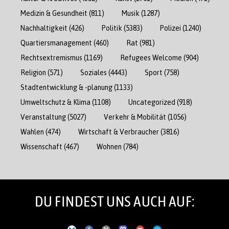
Medizin & Gesundheit
(811)
Musik
(1287)
Nachhaltigkeit
(426)
Politik
(5383)
Polizei
(1240)
Quartiersmanagement
(460)
Rat
(981)
Rechtsextremismus
(1169)
Refugees Welcome
(904)
Religion
(571)
Soziales
(4443)
Sport
(758)
Stadtentwicklung & -planung
(1133)
Umweltschutz & Klima
(1108)
Uncategorized
(918)
Veranstaltung
(5027)
Verkehr & Mobilität
(1056)
Wahlen
(474)
Wirtschaft & Verbraucher
(3816)
Wissenschaft
(467)
Wohnen
(784)
DU FINDEST UNS AUCH AUF: