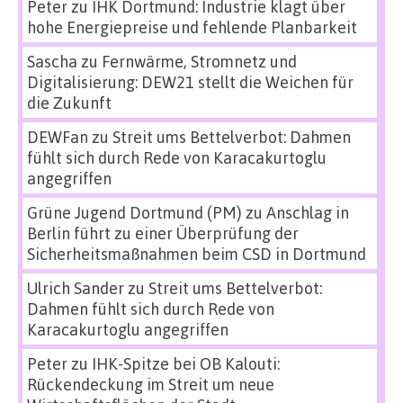
Peter
zu
IHK Dortmund: Industrie klagt über
hohe Energiepreise und fehlende Planbarkeit
Sascha
zu
Fernwärme, Stromnetz und
Digitalisierung: DEW21 stellt die Weichen für
die Zukunft
DEWFan
zu
Streit ums Bettelverbot: Dahmen
fühlt sich durch Rede von Karacakurtoglu
angegriffen
Grüne Jugend Dortmund (PM)
zu
Anschlag in
Berlin führt zu einer Überprüfung der
Sicherheitsmaßnahmen beim CSD in Dortmund
Ulrich Sander
zu
Streit ums Bettelverbot:
Dahmen fühlt sich durch Rede von
Karacakurtoglu angegriffen
Peter
zu
IHK-Spitze bei OB Kalouti:
Rückendeckung im Streit um neue