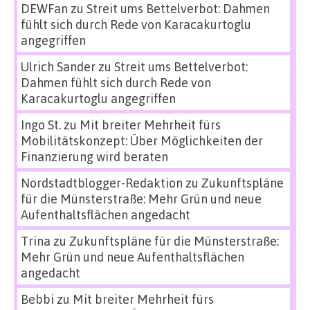
DEWFan
zu
Streit ums Bettelverbot: Dahmen
fühlt sich durch Rede von Karacakurtoglu
angegriffen
Ulrich Sander
zu
Streit ums Bettelverbot:
Dahmen fühlt sich durch Rede von
Karacakurtoglu angegriffen
Ingo St.
zu
Mit breiter Mehrheit fürs
Mobilitätskonzept: Über Möglichkeiten der
Finanzierung wird beraten
Nordstadtblogger-Redaktion
zu
Zukunftspläne
für die Münsterstraße: Mehr Grün und neue
Aufenthaltsflächen angedacht
Trina
zu
Zukunftspläne für die Münsterstraße:
Mehr Grün und neue Aufenthaltsflächen
angedacht
Bebbi
zu
Mit breiter Mehrheit fürs