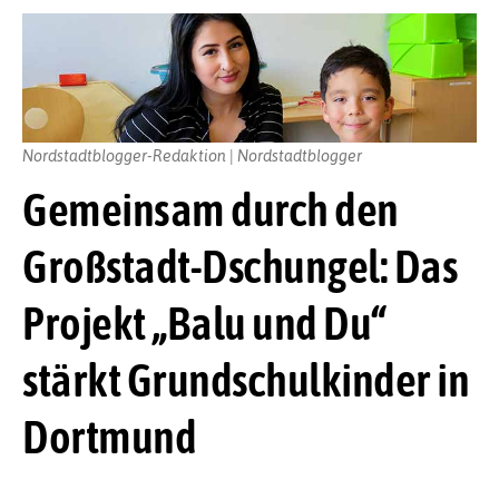
Nordstadtblogger-Redaktion | Nordstadtblogger
Gemeinsam durch den
Großstadt-Dschungel: Das
Projekt „Balu und Du“
stärkt Grundschulkinder in
Dortmund