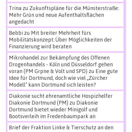
Trina
zu
Zukunftspläne für die Münsterstraße:
Mehr Grün und neue Aufenthaltsflächen
angedacht
Bebbi
zu
Mit breiter Mehrheit fürs
Mobilitätskonzept: Über Möglichkeiten der
Finanzierung wird beraten
Mikrohandel zur Bekämpfung des Offenen
Drogenhandels - Köln und Düsseldorf gehen
voran (PM Grpne & Volt und SPD)
zu
Eine gute
Idee für Dortmund, doch wie viel „Zürcher
Modell“ kann Dortmund sich leisten?
Diakonie sucht ehrenamtliche Hospizhelfer
Diakonie Dortmund (PM)
zu
Diakonie
Dortmund bietet wieder Minigolf und
Bootsverleih im Fredenbaumpark an
Brief der Fraktion Linke & Tierschutz an den