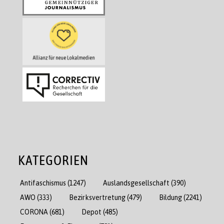
KATEGORIEN
Antifaschismus
(1247)
Auslandsgesellschaft
(390)
AWO
(333)
Bezirksvertretung
(479)
Bildung
(2241)
CORONA
(681)
Depot
(485)