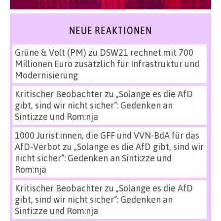
NEUE REAKTIONEN
Grüne & Volt (PM)
zu
DSW21 rechnet mit 700
Millionen Euro zusätzlich für Infrastruktur und
Modernisierung
Kritischer Beobachter
zu
„Solange es die AfD
gibt, sind wir nicht sicher“: Gedenken an
Sinti:zze und Rom:nja
1000 Jurist:innen, die GFF und VVN-BdA für das
AfD-Verbot
zu
„Solange es die AfD gibt, sind wir
nicht sicher“: Gedenken an Sinti:zze und
Rom:nja
Kritischer Beobachter
zu
„Solange es die AfD
gibt, sind wir nicht sicher“: Gedenken an
Sinti:zze und Rom:nja