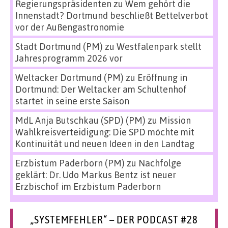
Regierungspräsidenten
zu
Wem gehört die
Innenstadt? Dortmund beschließt Bettelverbot
vor der Außengastronomie
Stadt Dortmund (PM)
zu
Westfalenpark stellt
Jahresprogramm 2026 vor
Weltacker Dortmund (PM)
zu
Eröffnung in
Dortmund: Der Weltacker am Schultenhof
startet in seine erste Saison
MdL Anja Butschkau (SPD) (PM)
zu
Mission
Wahlkreisverteidigung: Die SPD möchte mit
Kontinuität und neuen Ideen in den Landtag
Erzbistum Paderborn (PM)
zu
Nachfolge
geklärt: Dr. Udo Markus Bentz ist neuer
Erzbischof im Erzbistum Paderborn
„SYSTEMFEHLER“ – DER PODCAST #28