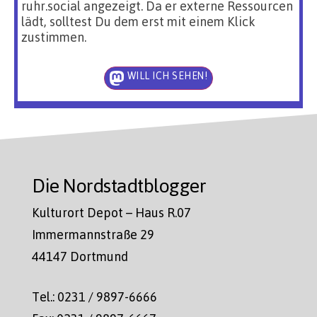
ruhr.social angezeigt. Da er externe Ressourcen
lädt, solltest Du dem erst mit einem Klick
zustimmen.
WILL ICH SEHEN!
Die Nordstadtblogger
Kulturort Depot – Haus R.07
Immermannstraße 29
44147 Dortmund
Tel.: 0231 / 9897-6666