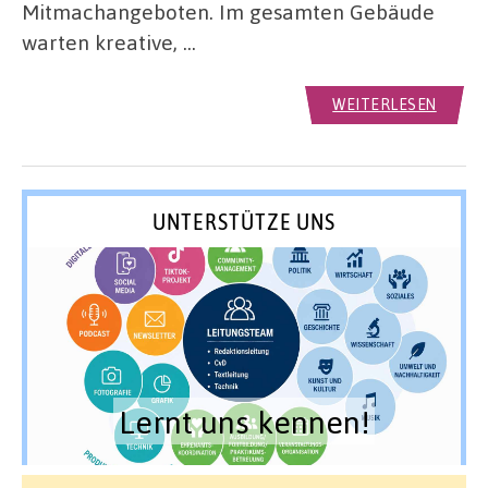
Mitmachangeboten. Im gesamten Gebäude
warten kreative, …
WEITERLESEN
UNTERSTÜTZE UNS
Lernt uns kennen!