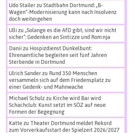
Udo Stailer
zu
Stadtbahn Dortmund: „B-
Wagen“-Modernisierung kann nach Insolvenz
doch weitergehen
Ulli
zu
„Solange es die AfD gibt, sind wir nicht
sicher“: Gedenken an Sinti:zze und Rom:nja
Danii
zu
Hospizdienst Dunkelbunt:
Ehrenamtliche begleiten seit fünf Jahren
Sterbende in Dortmund
Ulrich Sander
zu
Rund 350 Menschen
versammeln sich auf dem Friedensplatz zu
einer Gedenk- und Mahnwache
Michael Schulz
zu
Kirche wird Bar wird
Schachclub: Kunst setzt im SÖZ auf neue
Formen der Begegnung
Katte
zu
Theater Dortmund meldet Rekord
zum Vorverkaufsstart der Spielzeit 2026/2027