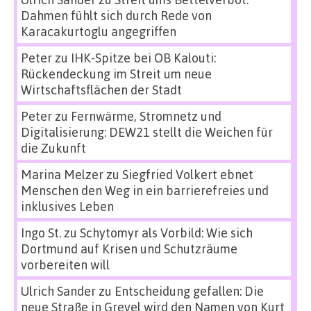
Dahmen fühlt sich durch Rede von
Karacakurtoglu angegriffen
Peter
zu
IHK-Spitze bei OB Kalouti:
Rückendeckung im Streit um neue
Wirtschaftsflächen der Stadt
Peter
zu
Fernwärme, Stromnetz und
Digitalisierung: DEW21 stellt die Weichen für
die Zukunft
Marina Melzer
zu
Siegfried Volkert ebnet
Menschen den Weg in ein barrierefreies und
inklusives Leben
Ingo St.
zu
Schytomyr als Vorbild: Wie sich
Dortmund auf Krisen und Schutzräume
vorbereiten will
Ulrich Sander
zu
Entscheidung gefallen: Die
neue Straße in Grevel wird den Namen von Kurt