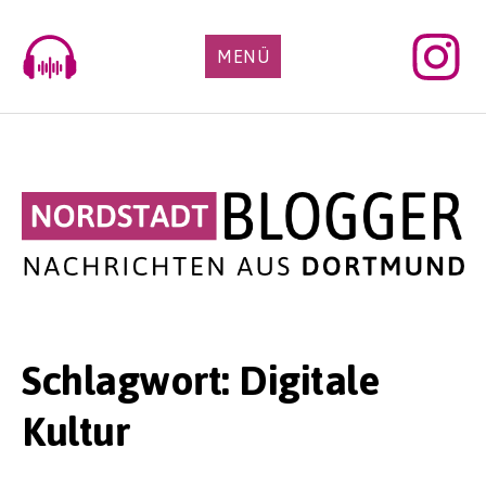
Skip
to
MENÜ
content
Schlagwort:
Digitale
Kultur