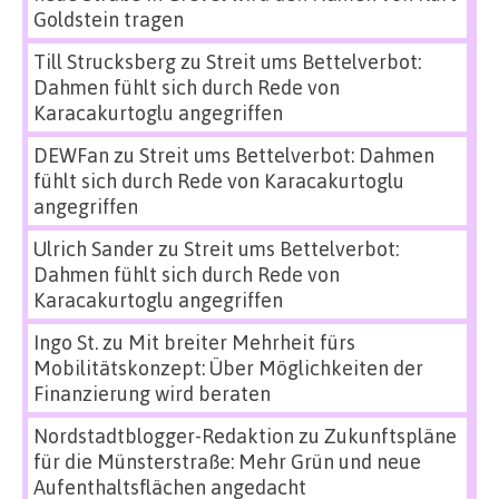
Goldstein tragen
Till Strucksberg
zu
Streit ums Bettelverbot:
Dahmen fühlt sich durch Rede von
Karacakurtoglu angegriffen
DEWFan
zu
Streit ums Bettelverbot: Dahmen
fühlt sich durch Rede von Karacakurtoglu
angegriffen
Ulrich Sander
zu
Streit ums Bettelverbot:
Dahmen fühlt sich durch Rede von
Karacakurtoglu angegriffen
Ingo St.
zu
Mit breiter Mehrheit fürs
Mobilitätskonzept: Über Möglichkeiten der
Finanzierung wird beraten
Nordstadtblogger-Redaktion
zu
Zukunftspläne
für die Münsterstraße: Mehr Grün und neue
Aufenthaltsflächen angedacht