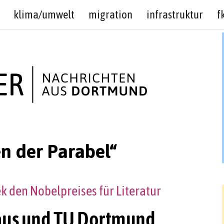
klima/umwelt
migration
infrastruktur
f
n der Parabel“
ek den Nobelpreises für Literatur
aus und TU Dortmund