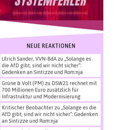
NEUE REAKTIONEN
Ulrich Sander, VVN-BdA
zu
„Solange es
die AfD gibt, sind wir nicht sicher“:
Gedenken an Sinti:zze und Rom:nja
Grüne & Volt (PM)
zu
DSW21 rechnet mit
700 Millionen Euro zusätzlich für
Infrastruktur und Modernisierung
Kritischer Beobachter
zu
„Solange es die
AfD gibt, sind wir nicht sicher“: Gedenken
an Sinti:zze und Rom:nja