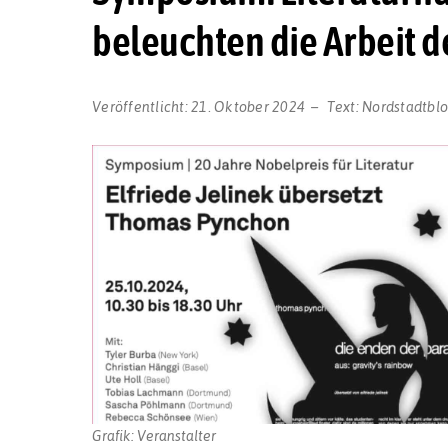
beleuchten die Arbeit d
Veröffentlicht:
21. Oktober 2024
Text:
Nordstadtbl
Grafik: Veranstalter