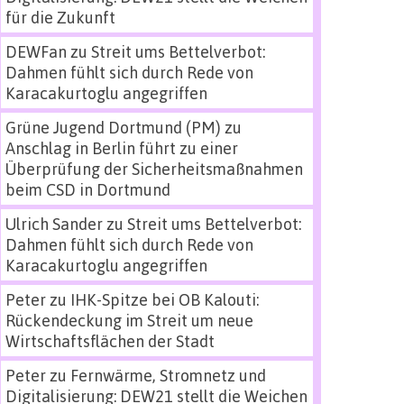
für die Zukunft
DEWFan
zu
Streit ums Bettelverbot:
Dahmen fühlt sich durch Rede von
Karacakurtoglu angegriffen
Grüne Jugend Dortmund (PM)
zu
Anschlag in Berlin führt zu einer
Überprüfung der Sicherheitsmaßnahmen
beim CSD in Dortmund
Ulrich Sander
zu
Streit ums Bettelverbot:
Dahmen fühlt sich durch Rede von
Karacakurtoglu angegriffen
Peter
zu
IHK-Spitze bei OB Kalouti:
Rückendeckung im Streit um neue
Wirtschaftsflächen der Stadt
Peter
zu
Fernwärme, Stromnetz und
Digitalisierung: DEW21 stellt die Weichen