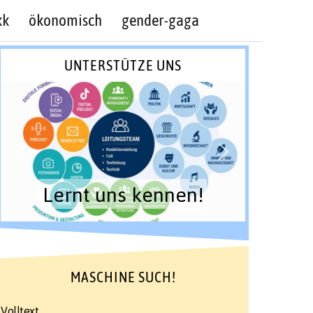
kk
ökonomisch
gender-gaga
UNTERSTÜTZE UNS
Lernt uns kennen!
MASCHINE SUCH!
Volltext