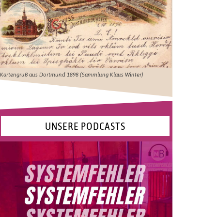
Kartengruß aus Dortmund 1898 (Sammlung Klaus Winter)
UNSERE PODCASTS