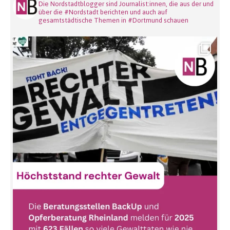
Die Nordstadtblogger sind Journalist:innen, die aus der und
über die #Nordstadt berichten und auch auf
gesamtstädtische Themen in #Dortmund schauen