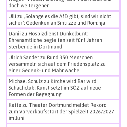
doch weitergehen
Ulli
zu
„Solange es die AfD gibt, sind wir nicht
sicher“: Gedenken an Sinti:zze und Rom:nja
Danii
zu
Hospizdienst Dunkelbunt:
Ehrenamtliche begleiten seit fünf Jahren
Sterbende in Dortmund
Ulrich Sander
zu
Rund 350 Menschen
versammeln sich auf dem Friedensplatz zu
einer Gedenk- und Mahnwache
Michael Schulz
zu
Kirche wird Bar wird
Schachclub: Kunst setzt im SÖZ auf neue
Formen der Begegnung
Katte
zu
Theater Dortmund meldet Rekord
zum Vorverkaufsstart der Spielzeit 2026/2027
im Juni