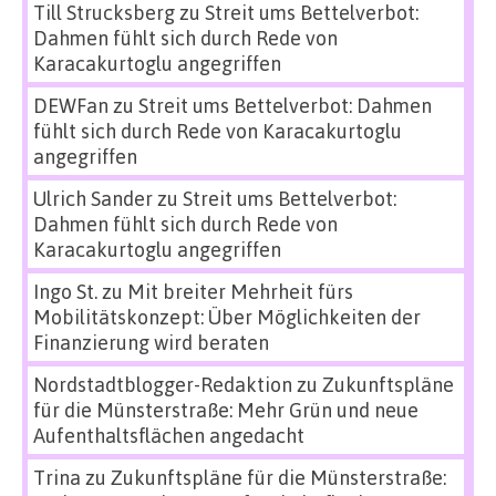
Till Strucksberg
zu
Streit ums Bettelverbot:
Dahmen fühlt sich durch Rede von
Karacakurtoglu angegriffen
DEWFan
zu
Streit ums Bettelverbot: Dahmen
fühlt sich durch Rede von Karacakurtoglu
angegriffen
Ulrich Sander
zu
Streit ums Bettelverbot:
Dahmen fühlt sich durch Rede von
Karacakurtoglu angegriffen
Ingo St.
zu
Mit breiter Mehrheit fürs
Mobilitätskonzept: Über Möglichkeiten der
Finanzierung wird beraten
Nordstadtblogger-Redaktion
zu
Zukunftspläne
für die Münsterstraße: Mehr Grün und neue
Aufenthaltsflächen angedacht
Trina
zu
Zukunftspläne für die Münsterstraße: