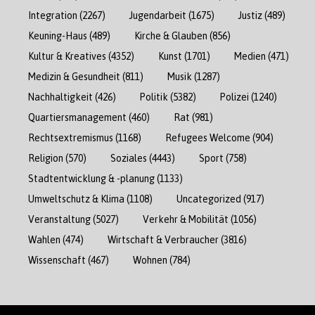
Integration
(2267)
Jugendarbeit
(1675)
Justiz
(489)
Keuning-Haus
(489)
Kirche & Glauben
(856)
Kultur & Kreatives
(4352)
Kunst
(1701)
Medien
(471)
Medizin & Gesundheit
(811)
Musik
(1287)
Nachhaltigkeit
(426)
Politik
(5382)
Polizei
(1240)
Quartiersmanagement
(460)
Rat
(981)
Rechtsextremismus
(1168)
Refugees Welcome
(904)
Religion
(570)
Soziales
(4443)
Sport
(758)
Stadtentwicklung & -planung
(1133)
Umweltschutz & Klima
(1108)
Uncategorized
(917)
Veranstaltung
(5027)
Verkehr & Mobilität
(1056)
Wahlen
(474)
Wirtschaft & Verbraucher
(3816)
Wissenschaft
(467)
Wohnen
(784)