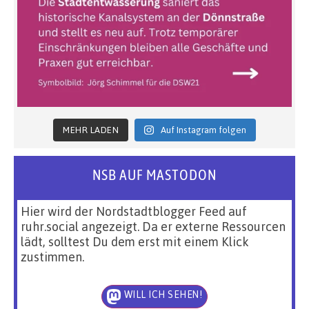
MEHR LADEN
Auf Instagram folgen
NSB AUF MASTODON
Hier wird der Nordstadtblogger Feed auf
ruhr.social angezeigt. Da er externe Ressourcen
lädt, solltest Du dem erst mit einem Klick
zustimmen.
WILL ICH SEHEN!