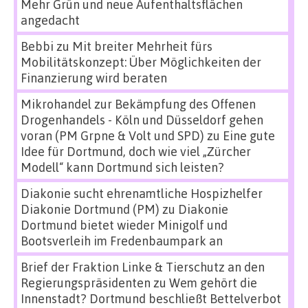
Mehr Grün und neue Aufenthaltsflächen
angedacht
Bebbi
zu
Mit breiter Mehrheit fürs
Mobilitätskonzept: Über Möglichkeiten der
Finanzierung wird beraten
Mikrohandel zur Bekämpfung des Offenen
Drogenhandels - Köln und Düsseldorf gehen
voran (PM Grpne & Volt und SPD)
zu
Eine gute
Idee für Dortmund, doch wie viel „Zürcher
Modell“ kann Dortmund sich leisten?
Diakonie sucht ehrenamtliche Hospizhelfer
Diakonie Dortmund (PM)
zu
Diakonie
Dortmund bietet wieder Minigolf und
Bootsverleih im Fredenbaumpark an
Brief der Fraktion Linke & Tierschutz an den
Regierungspräsidenten
zu
Wem gehört die
Innenstadt? Dortmund beschließt Bettelverbot