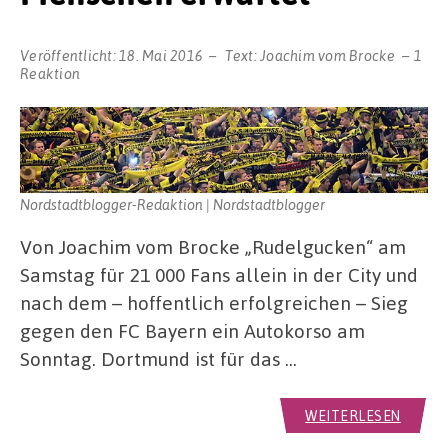
Veröffentlicht:
18. Mai 2016
Text:
Joachim vom Brocke
1
Reaktion
Nordstadtblogger-Redaktion | Nordstadtblogger
Von Joachim vom Brocke „Rudelgucken“ am
Samstag für 21 000 Fans allein in der City und
nach dem – hoffentlich erfolgreichen – Sieg
gegen den FC Bayern ein Autokorso am
Sonntag. Dortmund ist für das …
WEITERLESEN