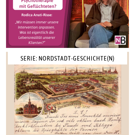
SERIE: NORDSTADT-GESCHICHTE(N)