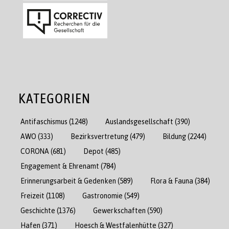
KATEGORIEN
Antifaschismus
(1248)
Auslandsgesellschaft
(390)
AWO
(333)
Bezirksvertretung
(479)
Bildung
(2244)
CORONA
(681)
Depot
(485)
Engagement & Ehrenamt
(784)
Erinnerungsarbeit & Gedenken
(589)
Flora & Fauna
(384)
Freizeit
(1108)
Gastronomie
(549)
Geschichte
(1376)
Gewerkschaften
(590)
Hafen
(371)
Hoesch & Westfalenhütte
(327)