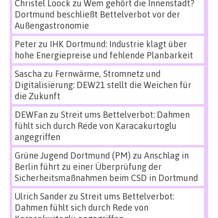
Christel Loock
zu
Wem gehört die Innenstadt?
Dortmund beschließt Bettelverbot vor der
Außengastronomie
Peter
zu
IHK Dortmund: Industrie klagt über
hohe Energiepreise und fehlende Planbarkeit
Sascha
zu
Fernwärme, Stromnetz und
Digitalisierung: DEW21 stellt die Weichen für
die Zukunft
DEWFan
zu
Streit ums Bettelverbot: Dahmen
fühlt sich durch Rede von Karacakurtoglu
angegriffen
Grüne Jugend Dortmund (PM)
zu
Anschlag in
Berlin führt zu einer Überprüfung der
Sicherheitsmaßnahmen beim CSD in Dortmund
Ulrich Sander
zu
Streit ums Bettelverbot:
Dahmen fühlt sich durch Rede von