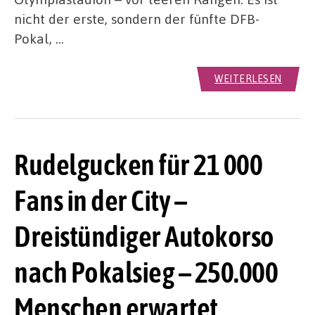
nicht der erste, sondern der fünfte DFB-
Pokal, …
WEITERLESEN
Rudelgucken für 21 000
Fans in der City –
Dreistündiger Autokorso
nach Pokalsieg – 250.000
Menschen erwartet