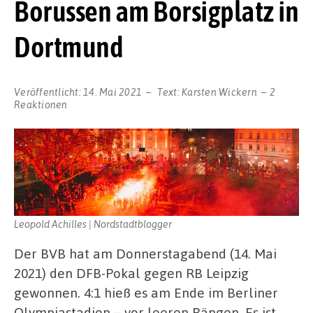
Borussen am Borsigplatz in
Dortmund
Veröffentlicht:
14. Mai 2021
Text:
Karsten Wickern
2
Reaktionen
Leopold Achilles | Nordstadtblogger
Der BVB hat am Donnerstagabend (14. Mai
2021) den DFB-Pokal gegen RB Leipzig
gewonnen. 4:1 hieß es am Ende im Berliner
Olympiastadion – vor leeren Rängen. Es ist