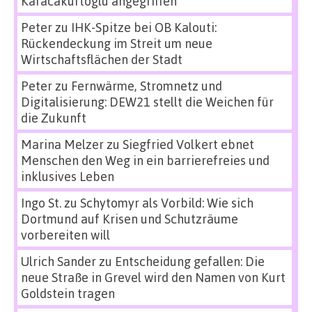
Karacakurtoglu angegriffen
Peter
zu
IHK-Spitze bei OB Kalouti:
Rückendeckung im Streit um neue
Wirtschaftsflächen der Stadt
Peter
zu
Fernwärme, Stromnetz und
Digitalisierung: DEW21 stellt die Weichen für
die Zukunft
Marina Melzer
zu
Siegfried Volkert ebnet
Menschen den Weg in ein barrierefreies und
inklusives Leben
Ingo St.
zu
Schytomyr als Vorbild: Wie sich
Dortmund auf Krisen und Schutzräume
vorbereiten will
Ulrich Sander
zu
Entscheidung gefallen: Die
neue Straße in Grevel wird den Namen von Kurt
Goldstein tragen