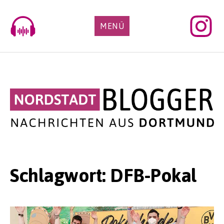
Skip
to
MENÜ
content
Schlagwort:
DFB-Pokal