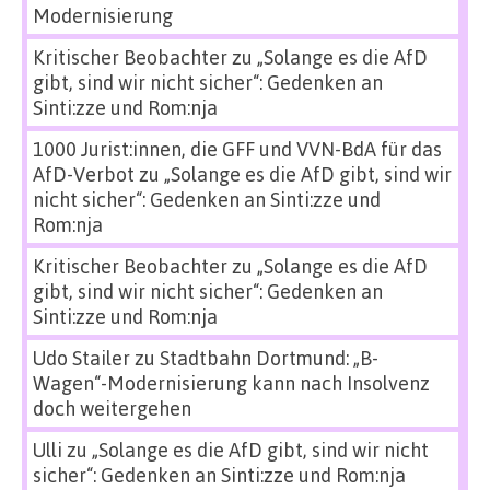
Modernisierung
Kritischer Beobachter
zu
„Solange es die AfD
gibt, sind wir nicht sicher“: Gedenken an
Sinti:zze und Rom:nja
1000 Jurist:innen, die GFF und VVN-BdA für das
AfD-Verbot
zu
„Solange es die AfD gibt, sind wir
nicht sicher“: Gedenken an Sinti:zze und
Rom:nja
Kritischer Beobachter
zu
„Solange es die AfD
gibt, sind wir nicht sicher“: Gedenken an
Sinti:zze und Rom:nja
Udo Stailer
zu
Stadtbahn Dortmund: „B-
Wagen“-Modernisierung kann nach Insolvenz
doch weitergehen
Ulli
zu
„Solange es die AfD gibt, sind wir nicht
sicher“: Gedenken an Sinti:zze und Rom:nja