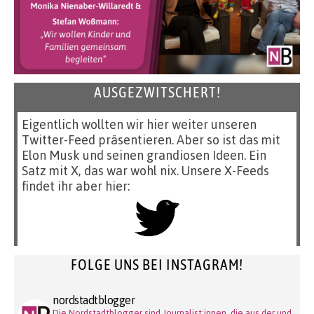
AUSGEZWITSCHERT!
Eigentlich wollten wir hier weiter unseren
Twitter-Feed präsentieren. Aber so ist das mit
Elon Musk und seinen grandiosen Ideen. Ein
Satz mit X, das war wohl nix. Unsere X-Feeds
findet ihr aber hier:
FOLGE UNS BEI INSTAGRAM!
nordstadtblogger
Die Nordstadtblogger sind Journalist:innen, die aus der und