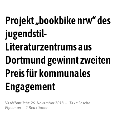
Projekt „bookbike nrw“ des
jugendstil-
Literaturzentrums aus
Dortmund gewinnt zweiten
Preis für kommunales
Engagement
Veröffentlicht:
26. November 2018
Text:
Sascha
Fijneman
2 Reaktionen