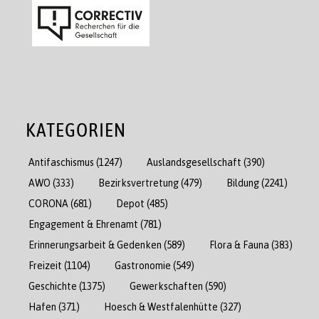
KATEGORIEN
Antifaschismus
(1247)
Auslandsgesellschaft
(390)
AWO
(333)
Bezirksvertretung
(479)
Bildung
(2241)
CORONA
(681)
Depot
(485)
Engagement & Ehrenamt
(781)
Erinnerungsarbeit & Gedenken
(589)
Flora & Fauna
(383)
Freizeit
(1104)
Gastronomie
(549)
Geschichte
(1375)
Gewerkschaften
(590)
Hafen
(371)
Hoesch & Westfalenhütte
(327)