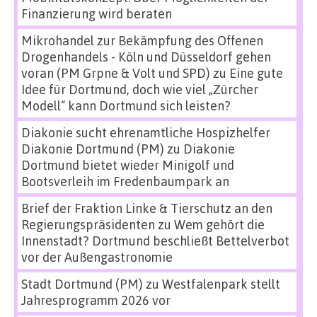
Finanzierung wird beraten
Mikrohandel zur Bekämpfung des Offenen
Drogenhandels - Köln und Düsseldorf gehen
voran (PM Grpne & Volt und SPD)
zu
Eine gute
Idee für Dortmund, doch wie viel „Zürcher
Modell“ kann Dortmund sich leisten?
Diakonie sucht ehrenamtliche Hospizhelfer
Diakonie Dortmund (PM)
zu
Diakonie
Dortmund bietet wieder Minigolf und
Bootsverleih im Fredenbaumpark an
Brief der Fraktion Linke & Tierschutz an den
Regierungspräsidenten
zu
Wem gehört die
Innenstadt? Dortmund beschließt Bettelverbot
vor der Außengastronomie
Stadt Dortmund (PM)
zu
Westfalenpark stellt
Jahresprogramm 2026 vor