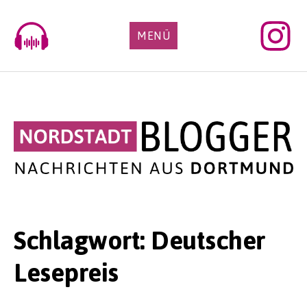
Skip
to
MENÜ
content
Schlagwort:
Deutscher
Lesepreis