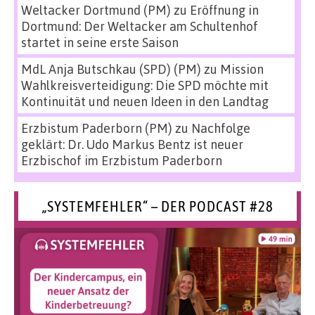
Weltacker Dortmund (PM)
zu
Eröffnung in
Dortmund: Der Weltacker am Schultenhof
startet in seine erste Saison
MdL Anja Butschkau (SPD) (PM)
zu
Mission
Wahlkreisverteidigung: Die SPD möchte mit
Kontinuität und neuen Ideen in den Landtag
Erzbistum Paderborn (PM)
zu
Nachfolge
geklärt: Dr. Udo Markus Bentz ist neuer
Erzbischof im Erzbistum Paderborn
„SYSTEMFEHLER“ – DER PODCAST #28