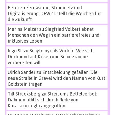
Peter
zu
Fernwärme, Stromnetz und
Digitalisierung: DEW21 stellt die Weichen für
die Zukunft
Marina Melzer
zu
Siegfried Volkert ebnet
Menschen den Weg in ein barrierefreies und
inklusives Leben
Ingo St.
zu
Schytomyr als Vorbild: Wie sich
Dortmund auf Krisen und Schutzräume
vorbereiten will
Ulrich Sander
zu
Entscheidung gefallen: Die
neue Straße in Grevel wird den Namen von Kurt
Goldstein tragen
Till Strucksberg
zu
Streit ums Bettelverbot:
Dahmen fühlt sich durch Rede von
Karacakurtoglu angegriffen