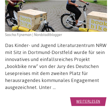
Sascha Fijneman | Nordstadtblogger
Das Kinder- und Jugend Literaturzentrum NRW
mit Sitz in Dortmund-Dorstfeld wurde für sein
innovatives und einfallsreiches Projekt
„bookbike nrw“ von der Jury des Deutschen
Lesepreises mit dem zweiten Platz für
herausragendes kommunales Engagement
ausgezeichnet. Unter …
WEITERLESEN