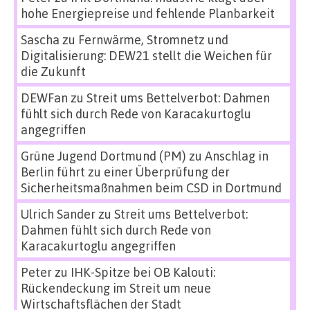
hohe Energiepreise und fehlende Planbarkeit
Sascha
zu
Fernwärme, Stromnetz und
Digitalisierung: DEW21 stellt die Weichen für
die Zukunft
DEWFan
zu
Streit ums Bettelverbot: Dahmen
fühlt sich durch Rede von Karacakurtoglu
angegriffen
Grüne Jugend Dortmund (PM)
zu
Anschlag in
Berlin führt zu einer Überprüfung der
Sicherheitsmaßnahmen beim CSD in Dortmund
Ulrich Sander
zu
Streit ums Bettelverbot:
Dahmen fühlt sich durch Rede von
Karacakurtoglu angegriffen
Peter
zu
IHK-Spitze bei OB Kalouti:
Rückendeckung im Streit um neue
Wirtschaftsflächen der Stadt