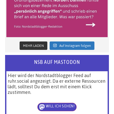
MEHR LADEN
Auf Instagram folgen
NSB AUF MASTODON
Hier wird der Nordstadtblogger Feed auf
ruhr.social angezeigt. Da er externe Ressourcen
lädt, solltest Du dem erst mit einem Klick
zustimmen.
WILL ICH SEHEN!