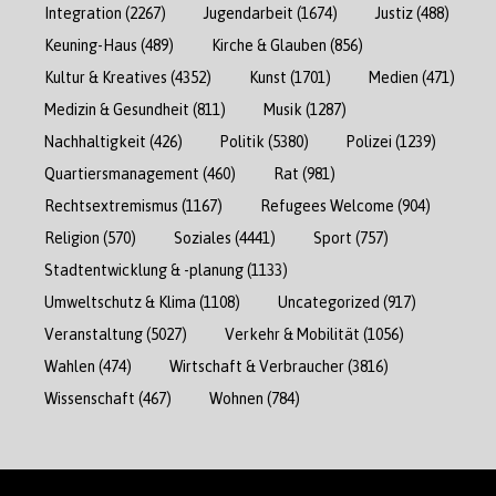
Integration
(2267)
Jugendarbeit
(1674)
Justiz
(488)
Keuning-Haus
(489)
Kirche & Glauben
(856)
Kultur & Kreatives
(4352)
Kunst
(1701)
Medien
(471)
Medizin & Gesundheit
(811)
Musik
(1287)
Nachhaltigkeit
(426)
Politik
(5380)
Polizei
(1239)
Quartiersmanagement
(460)
Rat
(981)
Rechtsextremismus
(1167)
Refugees Welcome
(904)
Religion
(570)
Soziales
(4441)
Sport
(757)
Stadtentwicklung & -planung
(1133)
Umweltschutz & Klima
(1108)
Uncategorized
(917)
Veranstaltung
(5027)
Verkehr & Mobilität
(1056)
Wahlen
(474)
Wirtschaft & Verbraucher
(3816)
Wissenschaft
(467)
Wohnen
(784)