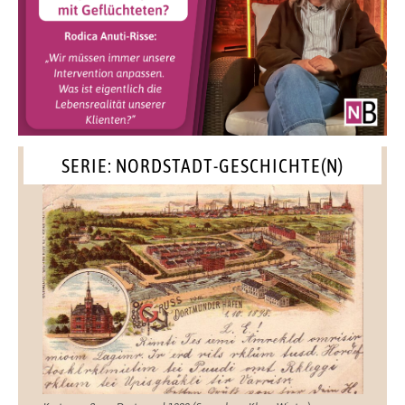
SERIE: NORDSTADT-GESCHICHTE(N)