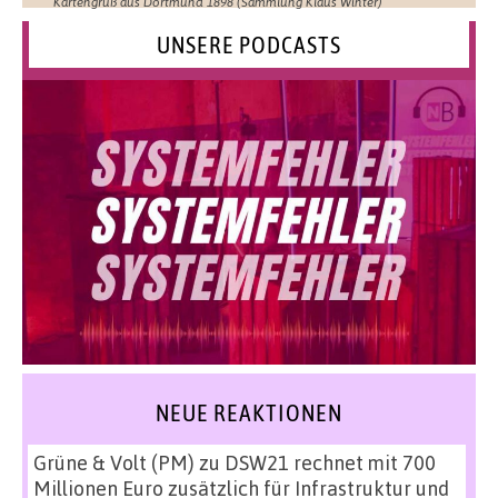
Kartengruß aus Dortmund 1898 (Sammlung Klaus Winter)
UNSERE PODCASTS
NEUE REAKTIONEN
Grüne & Volt (PM)
zu
DSW21 rechnet mit 700
Millionen Euro zusätzlich für Infrastruktur und