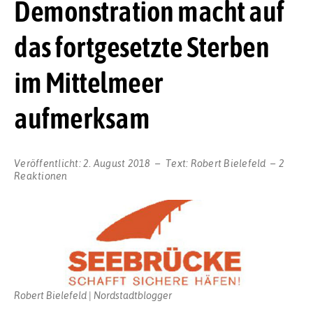
Demonstration macht auf
das fortgesetzte Sterben
im Mittelmeer
aufmerksam
Veröffentlicht:
2. August 2018
Text:
Robert Bielefeld
2
Reaktionen
Robert Bielefeld | Nordstadtblogger