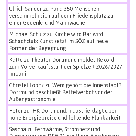
Ulrich Sander
zu
Rund 350 Menschen
versammeln sich auf dem Friedensplatz zu
einer Gedenk- und Mahnwache
Michael Schulz
zu
Kirche wird Bar wird
Schachclub: Kunst setzt im SÖZ auf neue
Formen der Begegnung
Katte
zu
Theater Dortmund meldet Rekord
zum Vorverkaufsstart der Spielzeit 2026/2027
im Juni
Christel Loock
zu
Wem gehört die Innenstadt?
Dortmund beschließt Bettelverbot vor der
Außengastronomie
Peter
zu
IHK Dortmund: Industrie klagt über
hohe Energiepreise und fehlende Planbarkeit
Sascha
zu
Fernwärme, Stromnetz und