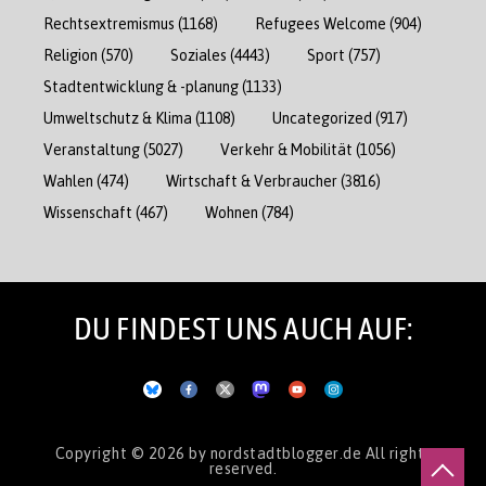
Rechtsextremismus
(1168)
Refugees Welcome
(904)
Religion
(570)
Soziales
(4443)
Sport
(757)
Stadtentwicklung & -planung
(1133)
Umweltschutz & Klima
(1108)
Uncategorized
(917)
Veranstaltung
(5027)
Verkehr & Mobilität
(1056)
Wahlen
(474)
Wirtschaft & Verbraucher
(3816)
Wissenschaft
(467)
Wohnen
(784)
DU FINDEST UNS AUCH AUF:
Copyright © 2026
by nordstadtblogger.de
All rights
reserved.