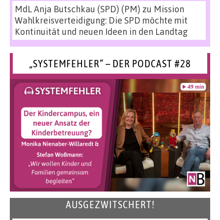
MdL Anja Butschkau (SPD) (PM)
zu
Mission
Wahlkreisverteidigung: Die SPD möchte mit
Kontinuität und neuen Ideen in den Landtag
„SYSTEMFEHLER“ – DER PODCAST #28
AUSGEZWITSCHERT!