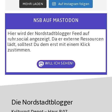
MEHR LADEN
Auf Instagram folgen
NSB AUF MASTODON
Hier wird der Nordstadtblogger Feed auf
ruhr.social angezeigt. Da er externe Ressourcen
lädt, solltest Du dem erst mit einem Klick
zustimmen.
WILL ICH SEHEN!
Die Nordstadtblogger
Kulturort Depot – Haus R.07