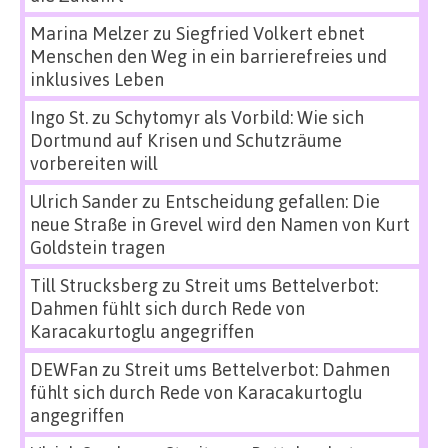
Marina Melzer
zu
Siegfried Volkert ebnet
Menschen den Weg in ein barrierefreies und
inklusives Leben
Ingo St.
zu
Schytomyr als Vorbild: Wie sich
Dortmund auf Krisen und Schutzräume
vorbereiten will
Ulrich Sander
zu
Entscheidung gefallen: Die
neue Straße in Grevel wird den Namen von Kurt
Goldstein tragen
Till Strucksberg
zu
Streit ums Bettelverbot:
Dahmen fühlt sich durch Rede von
Karacakurtoglu angegriffen
DEWFan
zu
Streit ums Bettelverbot: Dahmen
fühlt sich durch Rede von Karacakurtoglu
angegriffen