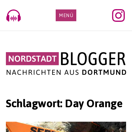
Skip
to
MENÜ
content
Schlagwort:
Day Orange