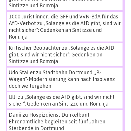
Sinti:zze und Rom:nja
1000 Jurist:innen, die GFF und VVN-BdA für das
AfD-Verbot
zu
„Solange es die AfD gibt, sind wir
nicht sicher“: Gedenken an Sinti:zze und
Rom:nja
Kritischer Beobachter
zu
„Solange es die AfD
gibt, sind wir nicht sicher“: Gedenken an
Sinti:zze und Rom:nja
Udo Stailer
zu
Stadtbahn Dortmund: „B-
Wagen“-Modernisierung kann nach Insolvenz
doch weitergehen
Ulli
zu
„Solange es die AfD gibt, sind wir nicht
sicher“: Gedenken an Sinti:zze und Rom:nja
Danii
zu
Hospizdienst Dunkelbunt:
Ehrenamtliche begleiten seit fünf Jahren
Sterbende in Dortmund