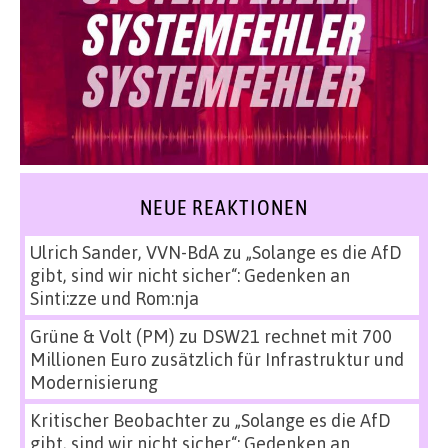
NEUE REAKTIONEN
Ulrich Sander, VVN-BdA
zu
„Solange es die AfD
gibt, sind wir nicht sicher“: Gedenken an
Sinti:zze und Rom:nja
Grüne & Volt (PM)
zu
DSW21 rechnet mit 700
Millionen Euro zusätzlich für Infrastruktur und
Modernisierung
Kritischer Beobachter
zu
„Solange es die AfD
gibt, sind wir nicht sicher“: Gedenken an