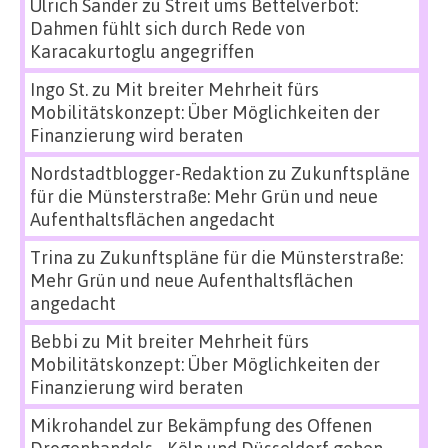
Ulrich Sander
zu
Streit ums Bettelverbot:
Dahmen fühlt sich durch Rede von
Karacakurtoglu angegriffen
Ingo St.
zu
Mit breiter Mehrheit fürs
Mobilitätskonzept: Über Möglichkeiten der
Finanzierung wird beraten
Nordstadtblogger-Redaktion
zu
Zukunftspläne
für die Münsterstraße: Mehr Grün und neue
Aufenthaltsflächen angedacht
Trina
zu
Zukunftspläne für die Münsterstraße:
Mehr Grün und neue Aufenthaltsflächen
angedacht
Bebbi
zu
Mit breiter Mehrheit fürs
Mobilitätskonzept: Über Möglichkeiten der
Finanzierung wird beraten
Mikrohandel zur Bekämpfung des Offenen