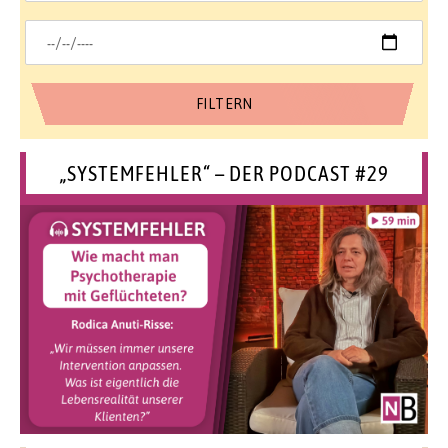
„SYSTEMFEHLER“ – DER PODCAST #29