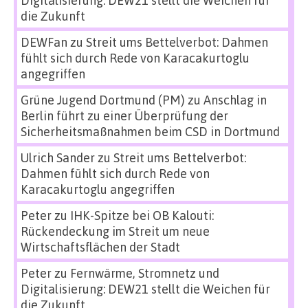
Digitalisierung: DEW21 stellt die Weichen für
die Zukunft
DEWFan
zu
Streit ums Bettelverbot: Dahmen
fühlt sich durch Rede von Karacakurtoglu
angegriffen
Grüne Jugend Dortmund (PM)
zu
Anschlag in
Berlin führt zu einer Überprüfung der
Sicherheitsmaßnahmen beim CSD in Dortmund
Ulrich Sander
zu
Streit ums Bettelverbot:
Dahmen fühlt sich durch Rede von
Karacakurtoglu angegriffen
Peter
zu
IHK-Spitze bei OB Kalouti:
Rückendeckung im Streit um neue
Wirtschaftsflächen der Stadt
Peter
zu
Fernwärme, Stromnetz und
Digitalisierung: DEW21 stellt die Weichen für
die Zukunft