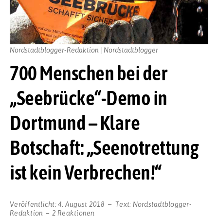
Nordstadtblogger-Redaktion | Nordstadtblogger
700 Menschen bei der
„Seebrücke“-Demo in
Dortmund – Klare
Botschaft: „Seenotrettung
ist kein Verbrechen!“
Veröffentlicht:
4. August 2018
Text:
Nordstadtblogger-
Redaktion
2 Reaktionen