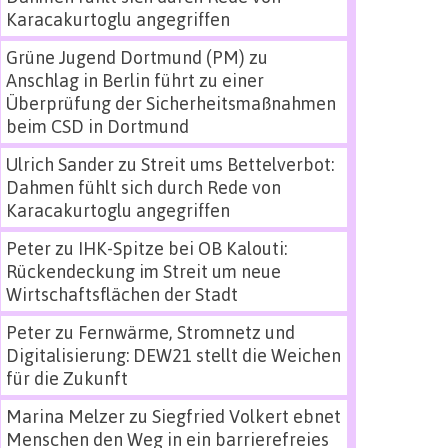
Karacakurtoglu angegriffen
Grüne Jugend Dortmund (PM)
zu
Anschlag in Berlin führt zu einer
Überprüfung der Sicherheitsmaßnahmen
beim CSD in Dortmund
Ulrich Sander
zu
Streit ums Bettelverbot:
Dahmen fühlt sich durch Rede von
Karacakurtoglu angegriffen
Peter
zu
IHK-Spitze bei OB Kalouti:
Rückendeckung im Streit um neue
Wirtschaftsflächen der Stadt
Peter
zu
Fernwärme, Stromnetz und
Digitalisierung: DEW21 stellt die Weichen
für die Zukunft
Marina Melzer
zu
Siegfried Volkert ebnet
Menschen den Weg in ein barrierefreies