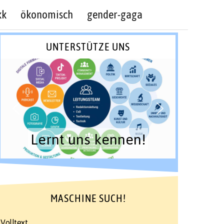
kk
ökonomisch
gender-gaga
UNTERSTÜTZE UNS
Lernt uns kennen!
MASCHINE SUCH!
Volltext