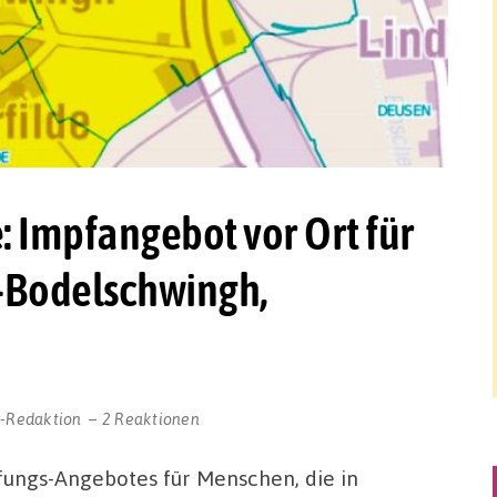
 Impfangebot vor Ort für
-Bodelschwingh,
r-Redaktion
2 Reaktionen
ngs-Angebotes für Menschen, die in