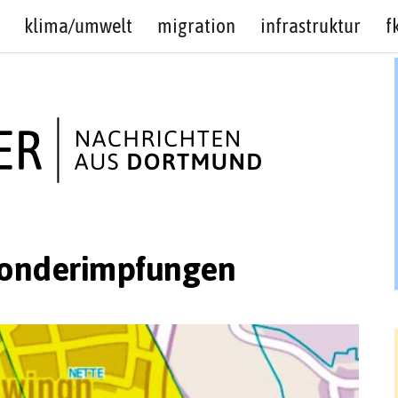
klima/umwelt
migration
infrastruktur
f
onderimpfungen