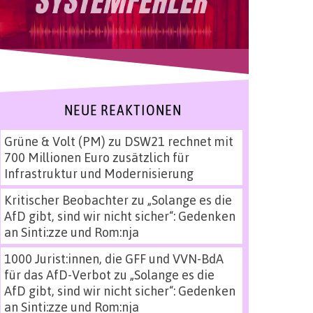
NEUE REAKTIONEN
Grüne & Volt (PM)
zu
DSW21 rechnet mit
700 Millionen Euro zusätzlich für
Infrastruktur und Modernisierung
Kritischer Beobachter
zu
„Solange es die
AfD gibt, sind wir nicht sicher“: Gedenken
an Sinti:zze und Rom:nja
1000 Jurist:innen, die GFF und VVN-BdA
für das AfD-Verbot
zu
„Solange es die
AfD gibt, sind wir nicht sicher“: Gedenken
an Sinti:zze und Rom:nja