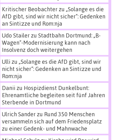
Kritischer Beobachter
zu
„Solange es die
AfD gibt, sind wir nicht sicher“: Gedenken
an Sinti:zze und Rom:nja
Udo Stailer
zu
Stadtbahn Dortmund: „B-
Wagen“-Modernisierung kann nach
Insolvenz doch weitergehen
Ulli
zu
„Solange es die AfD gibt, sind wir
nicht sicher“: Gedenken an Sinti:zze und
Rom:nja
Danii
zu
Hospizdienst Dunkelbunt:
Ehrenamtliche begleiten seit fünf Jahren
Sterbende in Dortmund
Ulrich Sander
zu
Rund 350 Menschen
versammeln sich auf dem Friedensplatz
zu einer Gedenk- und Mahnwache