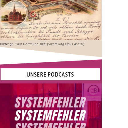
Kartengruß aus Dortmund 1898 (Sammlung Klaus Winter)
UNSERE PODCASTS