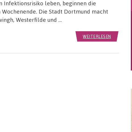
Infektionsrisiko leben, beginnen die
 Wochenende. Die Stadt Dortmund macht
ingh, Westerfilde und …
WEITERLESEN