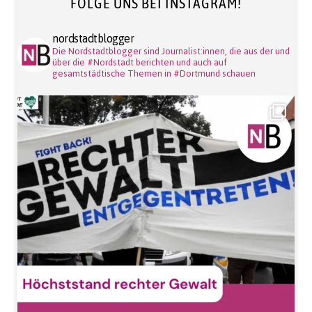
FOLGE UNS BEI INSTAGRAM!
nordstadtblogger
Die Nordstadtblogger sind Journalist:innen, die aus der und
über die #Nordstadt berichten und auch auf
gesamtstädtische Themen in #Dortmund schauen