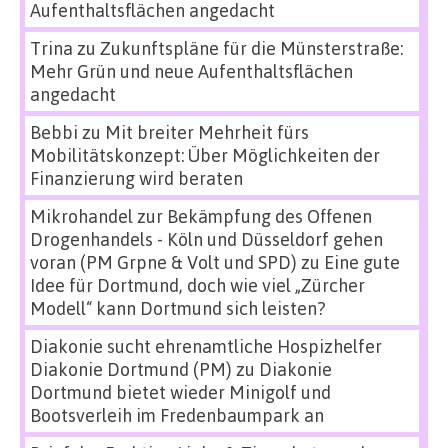
Aufenthaltsflächen angedacht
Trina
zu
Zukunftspläne für die Münsterstraße:
Mehr Grün und neue Aufenthaltsflächen
angedacht
Bebbi
zu
Mit breiter Mehrheit fürs
Mobilitätskonzept: Über Möglichkeiten der
Finanzierung wird beraten
Mikrohandel zur Bekämpfung des Offenen
Drogenhandels - Köln und Düsseldorf gehen
voran (PM Grpne & Volt und SPD)
zu
Eine gute
Idee für Dortmund, doch wie viel „Zürcher
Modell“ kann Dortmund sich leisten?
Diakonie sucht ehrenamtliche Hospizhelfer
Diakonie Dortmund (PM)
zu
Diakonie
Dortmund bietet wieder Minigolf und
Bootsverleih im Fredenbaumpark an