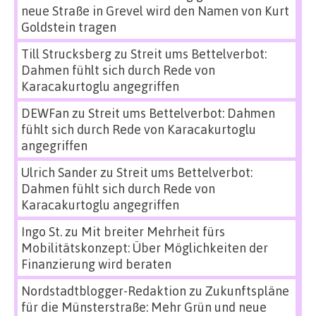
neue Straße in Grevel wird den Namen von Kurt
Goldstein tragen
Till Strucksberg
zu
Streit ums Bettelverbot:
Dahmen fühlt sich durch Rede von
Karacakurtoglu angegriffen
DEWFan
zu
Streit ums Bettelverbot: Dahmen
fühlt sich durch Rede von Karacakurtoglu
angegriffen
Ulrich Sander
zu
Streit ums Bettelverbot:
Dahmen fühlt sich durch Rede von
Karacakurtoglu angegriffen
Ingo St.
zu
Mit breiter Mehrheit fürs
Mobilitätskonzept: Über Möglichkeiten der
Finanzierung wird beraten
Nordstadtblogger-Redaktion
zu
Zukunftspläne
für die Münsterstraße: Mehr Grün und neue