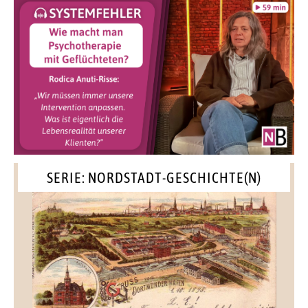
SERIE: NORDSTADT-GESCHICHTE(N)