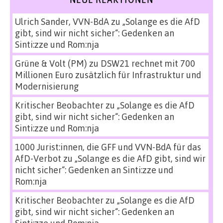
Ulrich Sander, VVN-BdA
zu
„Solange es die AfD
gibt, sind wir nicht sicher“: Gedenken an
Sinti:zze und Rom:nja
Grüne & Volt (PM)
zu
DSW21 rechnet mit 700
Millionen Euro zusätzlich für Infrastruktur und
Modernisierung
Kritischer Beobachter
zu
„Solange es die AfD
gibt, sind wir nicht sicher“: Gedenken an
Sinti:zze und Rom:nja
1000 Jurist:innen, die GFF und VVN-BdA für das
AfD-Verbot
zu
„Solange es die AfD gibt, sind wir
nicht sicher“: Gedenken an Sinti:zze und
Rom:nja
Kritischer Beobachter
zu
„Solange es die AfD
gibt, sind wir nicht sicher“: Gedenken an