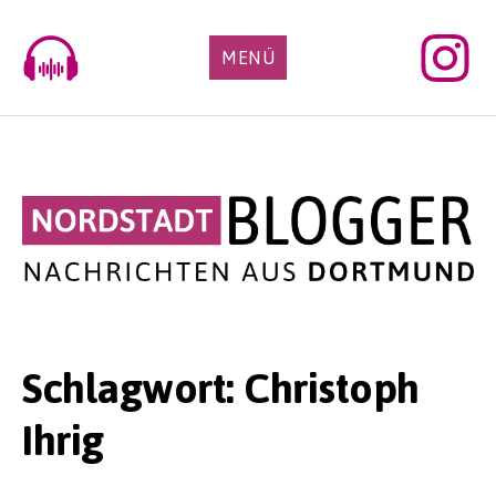
Skip
to
MENÜ
content
Schlagwort:
Christoph
Ihrig