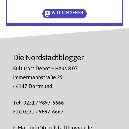
WILL ICH SEHEN!
Die Nordstadtblogger
Kulturort Depot – Haus R.07
Immermannstraße 29
44147 Dortmund
Tel.: 0231 / 9897-6666
Fax: 0231 / 9897-6667
E-Mail: info@nordstadtblogger.de