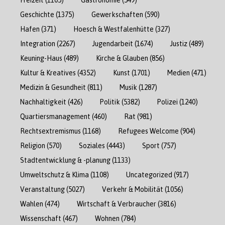
Geschichte
(1375)
Gewerkschaften
(590)
Hafen
(371)
Hoesch & Westfalenhütte
(327)
Integration
(2267)
Jugendarbeit
(1674)
Justiz
(489)
Keuning-Haus
(489)
Kirche & Glauben
(856)
Kultur & Kreatives
(4352)
Kunst
(1701)
Medien
(471)
Medizin & Gesundheit
(811)
Musik
(1287)
Nachhaltigkeit
(426)
Politik
(5382)
Polizei
(1240)
Quartiersmanagement
(460)
Rat
(981)
Rechtsextremismus
(1168)
Refugees Welcome
(904)
Religion
(570)
Soziales
(4443)
Sport
(757)
Stadtentwicklung & -planung
(1133)
Umweltschutz & Klima
(1108)
Uncategorized
(917)
Veranstaltung
(5027)
Verkehr & Mobilität
(1056)
Wahlen
(474)
Wirtschaft & Verbraucher
(3816)
Wissenschaft
(467)
Wohnen
(784)