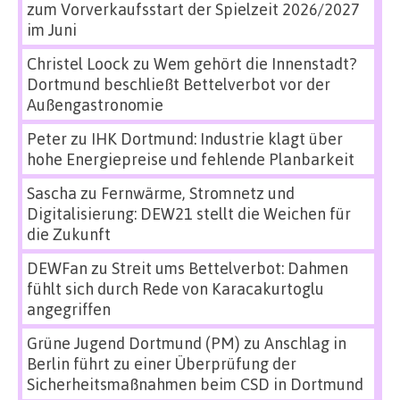
zum Vorverkaufsstart der Spielzeit 2026/2027
im Juni
Christel Loock
zu
Wem gehört die Innenstadt?
Dortmund beschließt Bettelverbot vor der
Außengastronomie
Peter
zu
IHK Dortmund: Industrie klagt über
hohe Energiepreise und fehlende Planbarkeit
Sascha
zu
Fernwärme, Stromnetz und
Digitalisierung: DEW21 stellt die Weichen für
die Zukunft
DEWFan
zu
Streit ums Bettelverbot: Dahmen
fühlt sich durch Rede von Karacakurtoglu
angegriffen
Grüne Jugend Dortmund (PM)
zu
Anschlag in
Berlin führt zu einer Überprüfung der
Sicherheitsmaßnahmen beim CSD in Dortmund