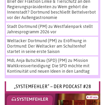
Brief der Fraktion Linke & Tierschutz an den
Regierungspräsidenten
zu
Wem gehört die
Innenstadt? Dortmund beschließt Bettelverbot
vor der Außengastronomie
Stadt Dortmund (PM)
zu
Westfalenpark stellt
Jahresprogramm 2026 vor
Weltacker Dortmund (PM)
zu
Eröffnung in
Dortmund: Der Weltacker am Schultenhof
startet in seine erste Saison
MdL Anja Butschkau (SPD) (PM)
zu
Mission
Wahlkreisverteidigung: Die SPD möchte mit
Kontinuität und neuen Ideen in den Landtag
„SYSTEMFEHLER“ – DER PODCAST #28