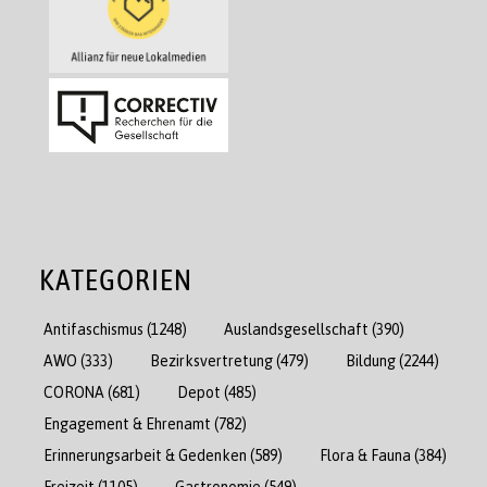
KATEGORIEN
Antifaschismus
(1248)
Auslandsgesellschaft
(390)
AWO
(333)
Bezirksvertretung
(479)
Bildung
(2244)
CORONA
(681)
Depot
(485)
Engagement & Ehrenamt
(782)
Erinnerungsarbeit & Gedenken
(589)
Flora & Fauna
(384)
Freizeit
(1105)
Gastronomie
(549)