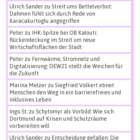
Ulrich Sander
zu
Streit ums Bettelverbot:
Dahmen fühlt sich durch Rede von
Karacakurtoglu angegriffen
Peter
zu
IHK-Spitze bei OB Kalouti:
Rückendeckung im Streit um neue
Wirtschaftsflächen der Stadt
Peter
zu
Fernwärme, Stromnetz und
Digitalisierung: DEW21 stellt die Weichen für
die Zukunft
Marina Melzer
zu
Siegfried Volkert ebnet
Menschen den Weg in ein barrierefreies und
inklusives Leben
Ingo St.
zu
Schytomyr als Vorbild: Wie sich
Dortmund auf Krisen und Schutzräume
vorbereiten will
Ulrich Sander
zu
Entscheidung gefallen: Die