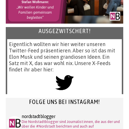
AUSGEZWITSCHERT!
Eigentlich wollten wir hier weiter unseren
Twitter-Feed präsentieren. Aber so ist das mit
Elon Musk und seinen grandiosen Ideen. Ein
Satz mit X, das war wohl nix. Unsere X-Feeds
findet ihr aber hier:
FOLGE UNS BEI INSTAGRAM!
nordstadtblogger
Die Nordstadtblogger sind Journalist:innen, die aus der und
über die #Nordstadt berichten und auch auf