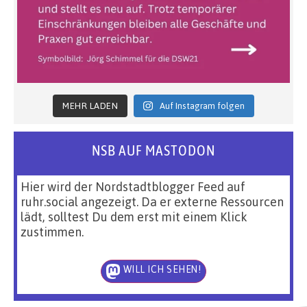
MEHR LADEN
Auf Instagram folgen
NSB AUF MASTODON
Hier wird der Nordstadtblogger Feed auf
ruhr.social angezeigt. Da er externe Ressourcen
lädt, solltest Du dem erst mit einem Klick
zustimmen.
WILL ICH SEHEN!