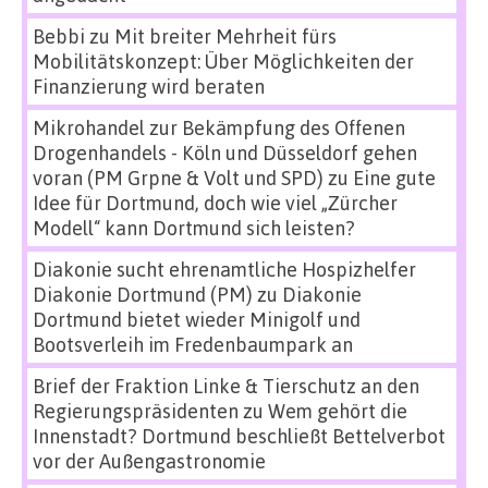
Bebbi
zu
Mit breiter Mehrheit fürs
Mobilitätskonzept: Über Möglichkeiten der
Finanzierung wird beraten
Mikrohandel zur Bekämpfung des Offenen
Drogenhandels - Köln und Düsseldorf gehen
voran (PM Grpne & Volt und SPD)
zu
Eine gute
Idee für Dortmund, doch wie viel „Zürcher
Modell“ kann Dortmund sich leisten?
Diakonie sucht ehrenamtliche Hospizhelfer
Diakonie Dortmund (PM)
zu
Diakonie
Dortmund bietet wieder Minigolf und
Bootsverleih im Fredenbaumpark an
Brief der Fraktion Linke & Tierschutz an den
Regierungspräsidenten
zu
Wem gehört die
Innenstadt? Dortmund beschließt Bettelverbot
vor der Außengastronomie