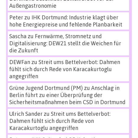
Außengastronomie
Peter
zu
IHK Dortmund: Industrie klagt über
hohe Energiepreise und fehlende Planbarkeit
Sascha
zu
Fernwärme, Stromnetz und
Digitalisierung: DEW21 stellt die Weichen für
die Zukunft
DEWFan
zu
Streit ums Bettelverbot: Dahmen
fühlt sich durch Rede von Karacakurtoglu
angegriffen
Grüne Jugend Dortmund (PM)
zu
Anschlag in
Berlin führt zu einer Überprüfung der
Sicherheitsmaßnahmen beim CSD in Dortmund
Ulrich Sander
zu
Streit ums Bettelverbot:
Dahmen fühlt sich durch Rede von
Karacakurtoglu angegriffen