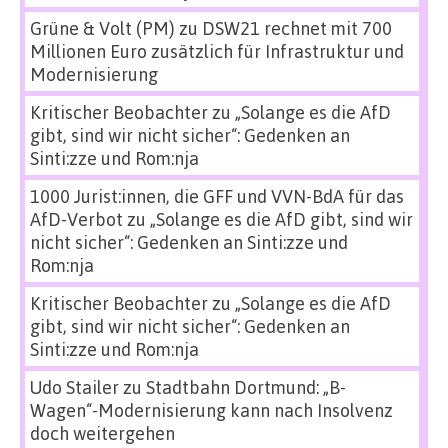
Grüne & Volt (PM)
zu
DSW21 rechnet mit 700
Millionen Euro zusätzlich für Infrastruktur und
Modernisierung
Kritischer Beobachter
zu
„Solange es die AfD
gibt, sind wir nicht sicher“: Gedenken an
Sinti:zze und Rom:nja
1000 Jurist:innen, die GFF und VVN-BdA für das
AfD-Verbot
zu
„Solange es die AfD gibt, sind wir
nicht sicher“: Gedenken an Sinti:zze und
Rom:nja
Kritischer Beobachter
zu
„Solange es die AfD
gibt, sind wir nicht sicher“: Gedenken an
Sinti:zze und Rom:nja
Udo Stailer
zu
Stadtbahn Dortmund: „B-
Wagen“-Modernisierung kann nach Insolvenz
doch weitergehen