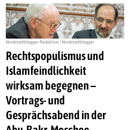
Nordstadtblogger-Redaktion | Nordstadtblogger
Rechtspopulismus und
Islamfeindlichkeit
wirksam begegnen –
Vortrags- und
Gesprächsabend in der
Abu-Bakr-Moschee