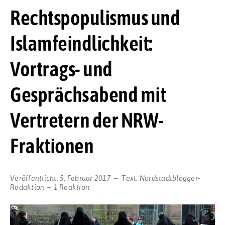
Rechtspopulismus und
Islamfeindlichkeit:
Vortrags- und
Gesprächsabend mit
Vertretern der NRW-
Fraktionen
Veröffentlicht:
5. Februar 2017
Text:
Nordstadtblogger-
Redaktion
1 Reaktion