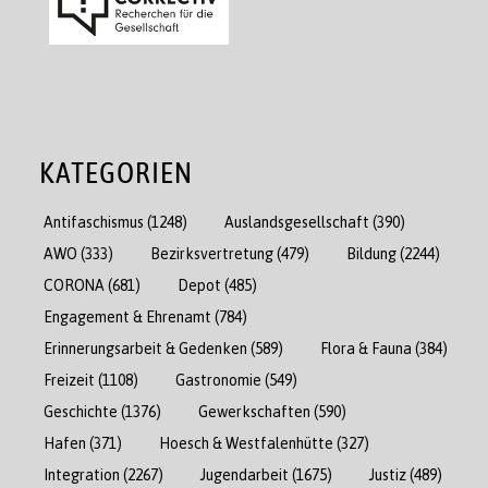
KATEGORIEN
Antifaschismus
(1248)
Auslandsgesellschaft
(390)
AWO
(333)
Bezirksvertretung
(479)
Bildung
(2244)
CORONA
(681)
Depot
(485)
Engagement & Ehrenamt
(784)
Erinnerungsarbeit & Gedenken
(589)
Flora & Fauna
(384)
Freizeit
(1108)
Gastronomie
(549)
Geschichte
(1376)
Gewerkschaften
(590)
Hafen
(371)
Hoesch & Westfalenhütte
(327)
Integration
(2267)
Jugendarbeit
(1675)
Justiz
(489)