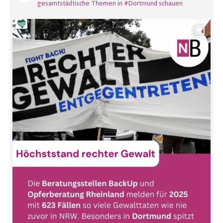
gesamtstädtische Themen in #Dortmund schauen