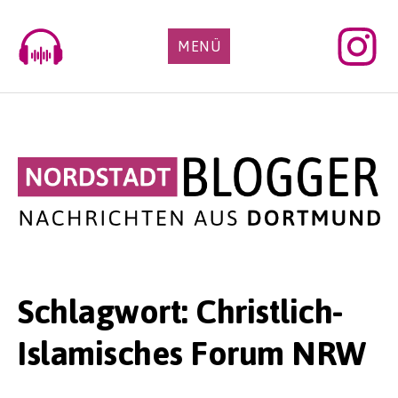
Skip
to
MENÜ
content
Schlagwort:
Christlich-
Islamisches Forum NRW