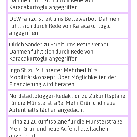
Karacakurtoglu angegriffen
DEWFan
zu
Streit ums Bettelverbot: Dahmen
fühlt sich durch Rede von Karacakurtoglu
angegriffen
Ulrich Sander
zu
Streit ums Bettelverbot:
Dahmen fühlt sich durch Rede von
Karacakurtoglu angegriffen
Ingo St.
zu
Mit breiter Mehrheit fürs
Mobilitätskonzept: Über Möglichkeiten der
Finanzierung wird beraten
Nordstadtblogger-Redaktion
zu
Zukunftspläne
für die Münsterstraße: Mehr Grün und neue
Aufenthaltsflächen angedacht
Trina
zu
Zukunftspläne für die Münsterstraße:
Mehr Grün und neue Aufenthaltsflächen
angedacht