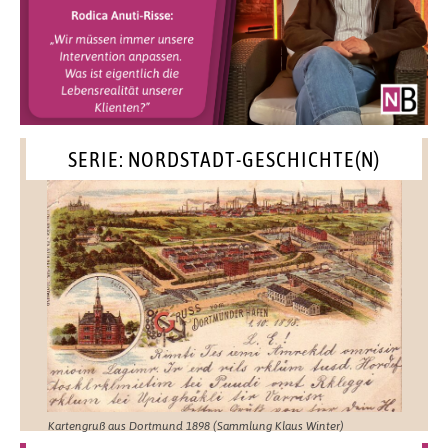
SERIE: NORDSTADT-GESCHICHTE(N)
Kartengruß aus Dortmund 1898 (Sammlung Klaus Winter)