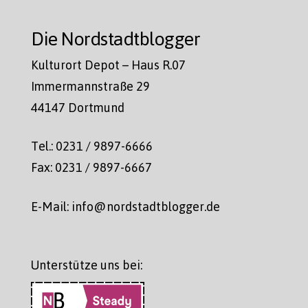
Die Nordstadtblogger
Kulturort Depot – Haus R.07
Immermannstraße 29
44147 Dortmund
Tel.: 0231 / 9897-6666
Fax: 0231 / 9897-6667
E-Mail: info@nordstadtblogger.de
Unterstütze uns bei: