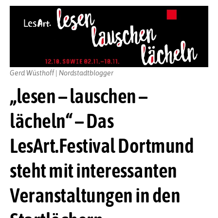
Gerd Wüsthoff | Nordstadtblogger
„lesen – lauschen –
lächeln“ – Das
LesArt.Festival Dortmund
steht mit interessanten
Veranstaltungen in den