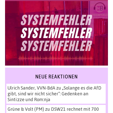
NEUE REAKTIONEN
Ulrich Sander, VVN-BdA
zu
„Solange es die AfD
gibt, sind wir nicht sicher“: Gedenken an
Sinti:zze und Rom:nja
Grüne & Volt (PM)
zu
DSW21 rechnet mit 700