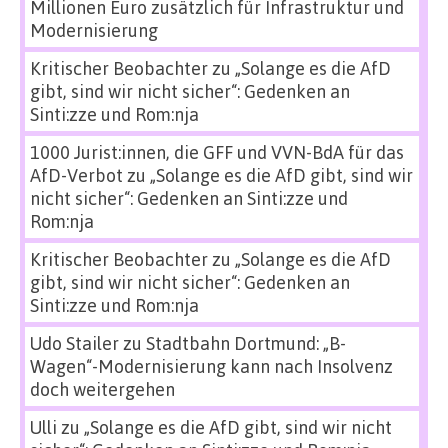
Millionen Euro zusätzlich für Infrastruktur und
Modernisierung
Kritischer Beobachter
zu
„Solange es die AfD
gibt, sind wir nicht sicher“: Gedenken an
Sinti:zze und Rom:nja
1000 Jurist:innen, die GFF und VVN-BdA für das
AfD-Verbot
zu
„Solange es die AfD gibt, sind wir
nicht sicher“: Gedenken an Sinti:zze und
Rom:nja
Kritischer Beobachter
zu
„Solange es die AfD
gibt, sind wir nicht sicher“: Gedenken an
Sinti:zze und Rom:nja
Udo Stailer
zu
Stadtbahn Dortmund: „B-
Wagen“-Modernisierung kann nach Insolvenz
doch weitergehen
Ulli
zu
„Solange es die AfD gibt, sind wir nicht