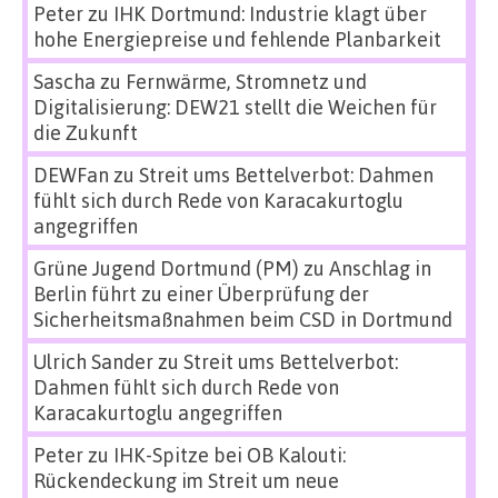
Peter
zu
IHK Dortmund: Industrie klagt über
hohe Energiepreise und fehlende Planbarkeit
Sascha
zu
Fernwärme, Stromnetz und
Digitalisierung: DEW21 stellt die Weichen für
die Zukunft
DEWFan
zu
Streit ums Bettelverbot: Dahmen
fühlt sich durch Rede von Karacakurtoglu
angegriffen
Grüne Jugend Dortmund (PM)
zu
Anschlag in
Berlin führt zu einer Überprüfung der
Sicherheitsmaßnahmen beim CSD in Dortmund
Ulrich Sander
zu
Streit ums Bettelverbot:
Dahmen fühlt sich durch Rede von
Karacakurtoglu angegriffen
Peter
zu
IHK-Spitze bei OB Kalouti:
Rückendeckung im Streit um neue