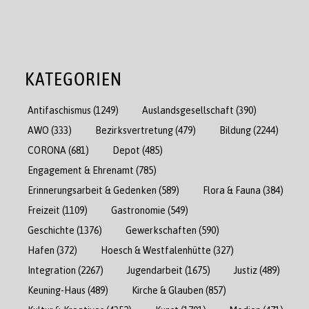
KATEGORIEN
Antifaschismus
(1249)
Auslandsgesellschaft
(390)
AWO
(333)
Bezirksvertretung
(479)
Bildung
(2244)
CORONA
(681)
Depot
(485)
Engagement & Ehrenamt
(785)
Erinnerungsarbeit & Gedenken
(589)
Flora & Fauna
(384)
Freizeit
(1109)
Gastronomie
(549)
Geschichte
(1376)
Gewerkschaften
(590)
Hafen
(372)
Hoesch & Westfalenhütte
(327)
Integration
(2267)
Jugendarbeit
(1675)
Justiz
(489)
Keuning-Haus
(489)
Kirche & Glauben
(857)