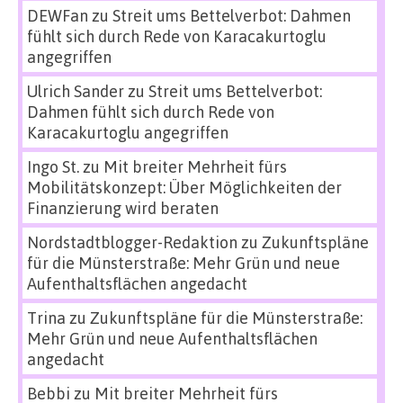
DEWFan
zu
Streit ums Bettelverbot: Dahmen
fühlt sich durch Rede von Karacakurtoglu
angegriffen
Ulrich Sander
zu
Streit ums Bettelverbot:
Dahmen fühlt sich durch Rede von
Karacakurtoglu angegriffen
Ingo St.
zu
Mit breiter Mehrheit fürs
Mobilitätskonzept: Über Möglichkeiten der
Finanzierung wird beraten
Nordstadtblogger-Redaktion
zu
Zukunftspläne
für die Münsterstraße: Mehr Grün und neue
Aufenthaltsflächen angedacht
Trina
zu
Zukunftspläne für die Münsterstraße:
Mehr Grün und neue Aufenthaltsflächen
angedacht
Bebbi
zu
Mit breiter Mehrheit fürs