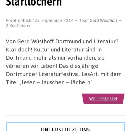
Startlöchern
Veröffentlicht:
25. September 2018
Text:
Gerd Wüsthoff
2 Reaktionen
Von Gerd Wüsthoff Dortmund und Literatur?
Klar doch! Kultur und Literatur sind in
Dortmund mehr als nur vorhanden, sie
vibrieren vor Leben! Das diesjährige
Dortmunder Literaturfestival LesArt. mit dem
Titel „lesen – lauschen – lächeln“ …
WEITERLESEN
UNTERSTÜTZE UNS