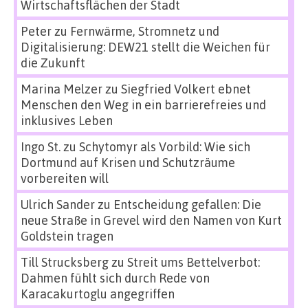
Wirtschaftsflächen der Stadt
Peter
zu
Fernwärme, Stromnetz und
Digitalisierung: DEW21 stellt die Weichen für
die Zukunft
Marina Melzer
zu
Siegfried Volkert ebnet
Menschen den Weg in ein barrierefreies und
inklusives Leben
Ingo St.
zu
Schytomyr als Vorbild: Wie sich
Dortmund auf Krisen und Schutzräume
vorbereiten will
Ulrich Sander
zu
Entscheidung gefallen: Die
neue Straße in Grevel wird den Namen von Kurt
Goldstein tragen
Till Strucksberg
zu
Streit ums Bettelverbot:
Dahmen fühlt sich durch Rede von
Karacakurtoglu angegriffen