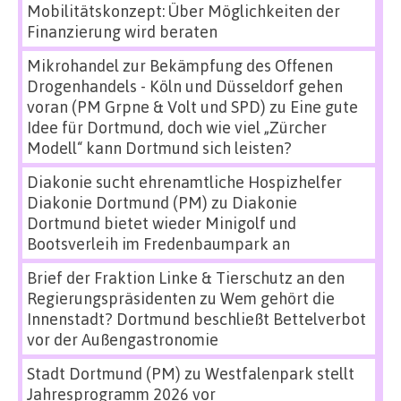
Mobilitätskonzept: Über Möglichkeiten der
Finanzierung wird beraten
Mikrohandel zur Bekämpfung des Offenen
Drogenhandels - Köln und Düsseldorf gehen
voran (PM Grpne & Volt und SPD)
zu
Eine gute
Idee für Dortmund, doch wie viel „Zürcher
Modell“ kann Dortmund sich leisten?
Diakonie sucht ehrenamtliche Hospizhelfer
Diakonie Dortmund (PM)
zu
Diakonie
Dortmund bietet wieder Minigolf und
Bootsverleih im Fredenbaumpark an
Brief der Fraktion Linke & Tierschutz an den
Regierungspräsidenten
zu
Wem gehört die
Innenstadt? Dortmund beschließt Bettelverbot
vor der Außengastronomie
Stadt Dortmund (PM)
zu
Westfalenpark stellt
Jahresprogramm 2026 vor