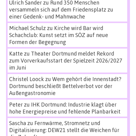
Ulrich Sander
zu
Rund 350 Menschen
versammeln sich auf dem Friedensplatz zu
einer Gedenk- und Mahnwache
Michael Schulz
zu
Kirche wird Bar wird
Schachclub: Kunst setzt im SÖZ auf neue
Formen der Begegnung
Katte
zu
Theater Dortmund meldet Rekord
zum Vorverkaufsstart der Spielzeit 2026/2027
im Juni
Christel Loock
zu
Wem gehört die Innenstadt?
Dortmund beschließt Bettelverbot vor der
Außengastronomie
Peter
zu
IHK Dortmund: Industrie klagt über
hohe Energiepreise und fehlende Planbarkeit
Sascha
zu
Fernwärme, Stromnetz und
Digitalisierung: DEW21 stellt die Weichen für