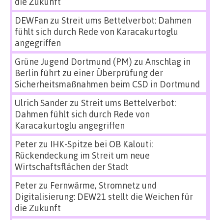
die Zukunft
DEWFan
zu
Streit ums Bettelverbot: Dahmen
fühlt sich durch Rede von Karacakurtoglu
angegriffen
Grüne Jugend Dortmund (PM)
zu
Anschlag in
Berlin führt zu einer Überprüfung der
Sicherheitsmaßnahmen beim CSD in Dortmund
Ulrich Sander
zu
Streit ums Bettelverbot:
Dahmen fühlt sich durch Rede von
Karacakurtoglu angegriffen
Peter
zu
IHK-Spitze bei OB Kalouti:
Rückendeckung im Streit um neue
Wirtschaftsflächen der Stadt
Peter
zu
Fernwärme, Stromnetz und
Digitalisierung: DEW21 stellt die Weichen für
die Zukunft