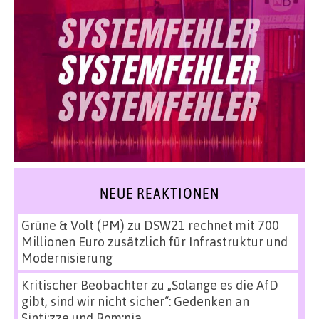
NEUE REAKTIONEN
Grüne & Volt (PM)
zu
DSW21 rechnet mit 700
Millionen Euro zusätzlich für Infrastruktur und
Modernisierung
Kritischer Beobachter
zu
„Solange es die AfD
gibt, sind wir nicht sicher“: Gedenken an
Sinti:zze und Rom:nja