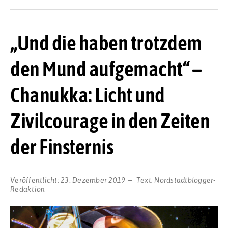
„Und die haben trotzdem
den Mund aufgemacht“ –
Chanukka: Licht und
Zivilcourage in den Zeiten
der Finsternis
Veröffentlicht:
23. Dezember 2019
Text:
Nordstadtblogger-
Redaktion