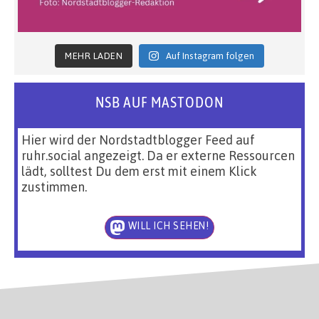
MEHR LADEN
Auf Instagram folgen
NSB AUF MASTODON
Hier wird der Nordstadtblogger Feed auf
ruhr.social angezeigt. Da er externe Ressourcen
lädt, solltest Du dem erst mit einem Klick
zustimmen.
WILL ICH SEHEN!