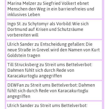
Marina Melzer
zu
Siegfried Volkert ebnet
Menschen den Weg in ein barrierefreies und
inklusives Leben
Ingo St.
zu
Schytomyr als Vorbild: Wie sich
Dortmund auf Krisen und Schutzräume
vorbereiten will
Ulrich Sander
zu
Entscheidung gefallen: Die
neue Straße in Grevel wird den Namen von Kurt
Goldstein tragen
Till Strucksberg
zu
Streit ums Bettelverbot:
Dahmen fühlt sich durch Rede von
Karacakurtoglu angegriffen
DEWFan
zu
Streit ums Bettelverbot: Dahmen
fühlt sich durch Rede von Karacakurtoglu
angegriffen
Ulrich Sander
zu
Streit ums Bettelverbot: