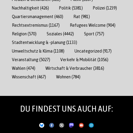
Nachhaltigkeit
(426)
Politik
(5381)
Polizei
(1239)
Quartiersmanagement
(460)
Rat
(981)
Rechtsextremismus
(1167)
Refugees Welcome
(904)
Religion
(570)
Soziales
(4442)
Sport
(757)
Stadtentwicklung & -planung
(1133)
Umweltschutz & Klima
(1108)
Uncategorized
(917)
Veranstaltung
(5027)
Verkehr & Mobilität
(1056)
Wahlen
(474)
Wirtschaft & Verbraucher
(3816)
Wissenschaft
(467)
Wohnen
(784)
DU FINDEST UNS AUCH AUF: