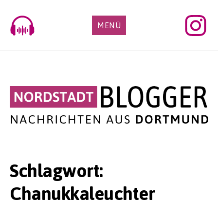
Skip
to
MENÜ
content
Schlagwort:
Chanukkaleuchter