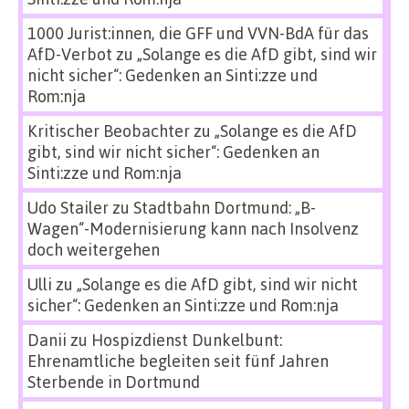
1000 Jurist:innen, die GFF und VVN-BdA für das
AfD-Verbot
zu
„Solange es die AfD gibt, sind wir
nicht sicher“: Gedenken an Sinti:zze und
Rom:nja
Kritischer Beobachter
zu
„Solange es die AfD
gibt, sind wir nicht sicher“: Gedenken an
Sinti:zze und Rom:nja
Udo Stailer
zu
Stadtbahn Dortmund: „B-
Wagen“-Modernisierung kann nach Insolvenz
doch weitergehen
Ulli
zu
„Solange es die AfD gibt, sind wir nicht
sicher“: Gedenken an Sinti:zze und Rom:nja
Danii
zu
Hospizdienst Dunkelbunt:
Ehrenamtliche begleiten seit fünf Jahren
Sterbende in Dortmund