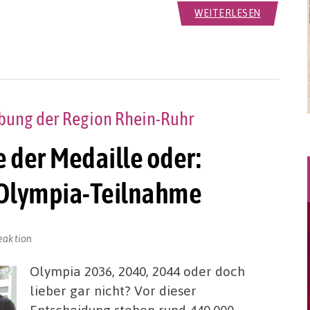
WEITERLESEN
ung der Region Rhein-Ruhr
 der Medaille oder:
 Olympia-Teilnahme
eaktion
Olympia 2036, 2040, 2044 oder doch
lieber gar nicht? Vor dieser
Entscheidung stehen rund 440.000