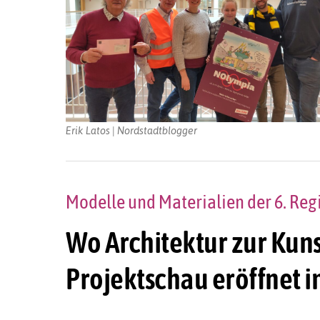
Erik Latos | Nordstadtblogger
Modelle und Materialien der 6. Regi
Wo Architektur zur Kun
Projektschau eröffnet 