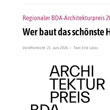
Regionaler BDA-Architekturpreis 2
Wer baut das schönste 
Veröffentlicht:
21. Juni 2026
Text:
Erik Latos