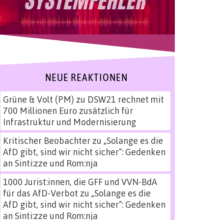
NEUE REAKTIONEN
Grüne & Volt (PM)
zu
DSW21 rechnet mit
700 Millionen Euro zusätzlich für
Infrastruktur und Modernisierung
Kritischer Beobachter
zu
„Solange es die
AfD gibt, sind wir nicht sicher“: Gedenken
an Sinti:zze und Rom:nja
1000 Jurist:innen, die GFF und VVN-BdA
für das AfD-Verbot
zu
„Solange es die
AfD gibt, sind wir nicht sicher“: Gedenken
an Sinti:zze und Rom:nja