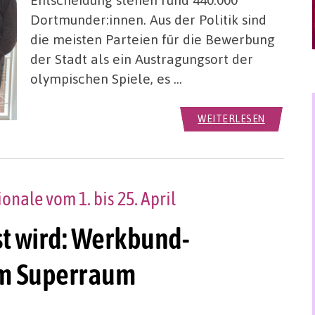
Dortmunder:innen. Aus der Politik sind
die meisten Parteien für die Bewerbung
der Stadt als ein Austragungsort der
olympischen Spiele, es …
WEITERLESEN
onale vom 1. bis 25. April
st wird: Werkbund-
im Superraum