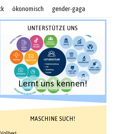
kk
ökonomisch
gender-gaga
UNTERSTÜTZE UNS
Lernt uns kennen!
MASCHINE SUCH!
Volltext