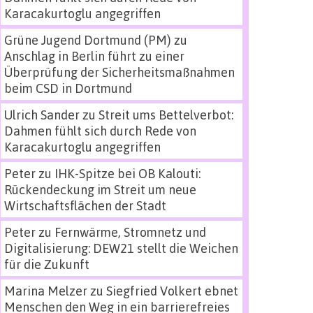
Karacakurtoglu angegriffen
Grüne Jugend Dortmund (PM)
zu
Anschlag in Berlin führt zu einer
Überprüfung der Sicherheitsmaßnahmen
beim CSD in Dortmund
Ulrich Sander
zu
Streit ums Bettelverbot:
Dahmen fühlt sich durch Rede von
Karacakurtoglu angegriffen
Peter
zu
IHK-Spitze bei OB Kalouti:
Rückendeckung im Streit um neue
Wirtschaftsflächen der Stadt
Peter
zu
Fernwärme, Stromnetz und
Digitalisierung: DEW21 stellt die Weichen
für die Zukunft
Marina Melzer
zu
Siegfried Volkert ebnet
Menschen den Weg in ein barrierefreies