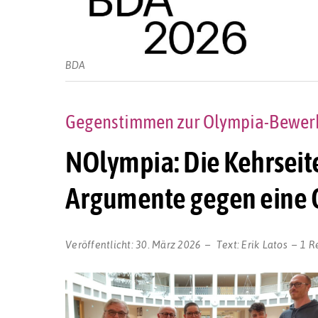
BDA
Gegenstimmen zur Olympia-Bewerb
NOlympia: Die Kehrseite
Argumente gegen eine
Veröffentlicht:
30. März 2026
Text:
Erik Latos
1 R