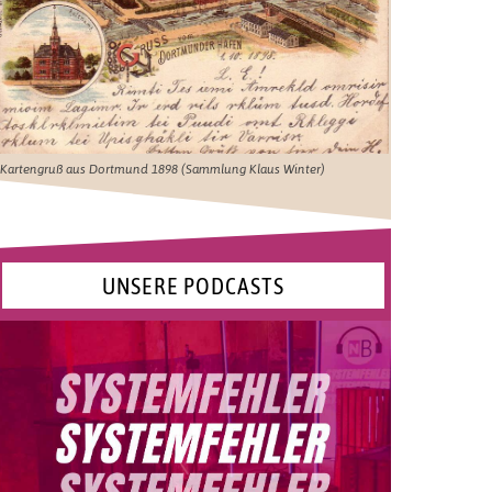
Kartengruß aus Dortmund 1898 (Sammlung Klaus Winter)
UNSERE PODCASTS