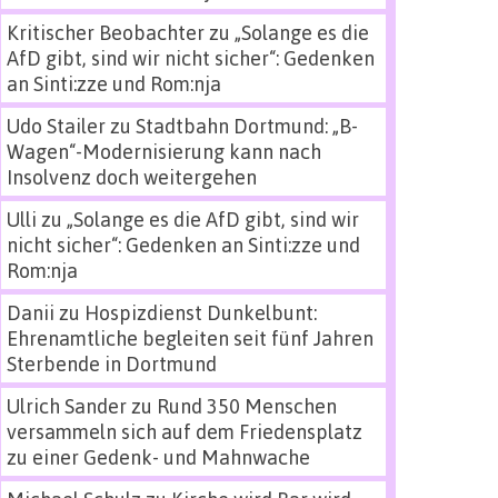
Kritischer Beobachter
zu
„Solange es die
AfD gibt, sind wir nicht sicher“: Gedenken
an Sinti:zze und Rom:nja
Udo Stailer
zu
Stadtbahn Dortmund: „B-
Wagen“-Modernisierung kann nach
Insolvenz doch weitergehen
Ulli
zu
„Solange es die AfD gibt, sind wir
nicht sicher“: Gedenken an Sinti:zze und
Rom:nja
Danii
zu
Hospizdienst Dunkelbunt:
Ehrenamtliche begleiten seit fünf Jahren
Sterbende in Dortmund
Ulrich Sander
zu
Rund 350 Menschen
versammeln sich auf dem Friedensplatz
zu einer Gedenk- und Mahnwache