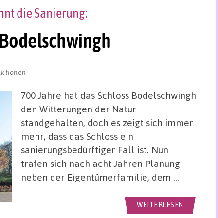
nnt die Sanierung:
s Bodelschwingh
aktionen
700 Jahre hat das Schloss Bodelschwingh
den Witterungen der Natur
standgehalten, doch es zeigt sich immer
mehr, dass das Schloss ein
sanierungsbedürftiger Fall ist. Nun
trafen sich nach acht Jahren Planung
neben der Eigentümerfamilie, dem …
WEITERLESEN