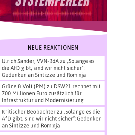
NEUE REAKTIONEN
Ulrich Sander, VVN-BdA
zu
„Solange es
die AfD gibt, sind wir nicht sicher“:
Gedenken an Sinti:zze und Rom:nja
Grüne & Volt (PM)
zu
DSW21 rechnet mit
700 Millionen Euro zusätzlich für
Infrastruktur und Modernisierung
Kritischer Beobachter
zu
„Solange es die
AfD gibt, sind wir nicht sicher“: Gedenken
an Sinti:zze und Rom:nja