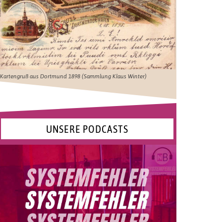
Kartengruß aus Dortmund 1898 (Sammlung Klaus Winter)
UNSERE PODCASTS