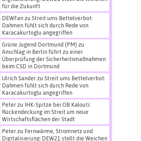
für die Zukunft
DEWFan
zu
Streit ums Bettelverbot:
Dahmen fühlt sich durch Rede von
Karacakurtoglu angegriffen
Grüne Jugend Dortmund (PM)
zu
Anschlag in Berlin führt zu einer
Überprüfung der Sicherheitsmaßnahmen
beim CSD in Dortmund
Ulrich Sander
zu
Streit ums Bettelverbot:
Dahmen fühlt sich durch Rede von
Karacakurtoglu angegriffen
Peter
zu
IHK-Spitze bei OB Kalouti:
Rückendeckung im Streit um neue
Wirtschaftsflächen der Stadt
Peter
zu
Fernwärme, Stromnetz und
Digitalisierung: DEW21 stellt die Weichen