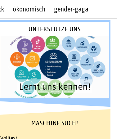
kk
ökonomisch
gender-gaga
UNTERSTÜTZE UNS
Lernt uns kennen!
MASCHINE SUCH!
Volltext