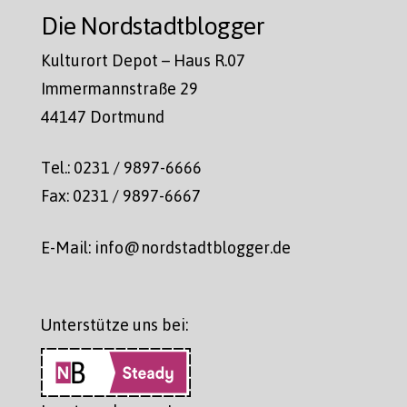
Die Nordstadtblogger
Kulturort Depot – Haus R.07
Immermannstraße 29
44147 Dortmund
Tel.: 0231 / 9897-6666
Fax: 0231 / 9897-6667
E-Mail: info@nordstadtblogger.de
Unterstütze uns bei: