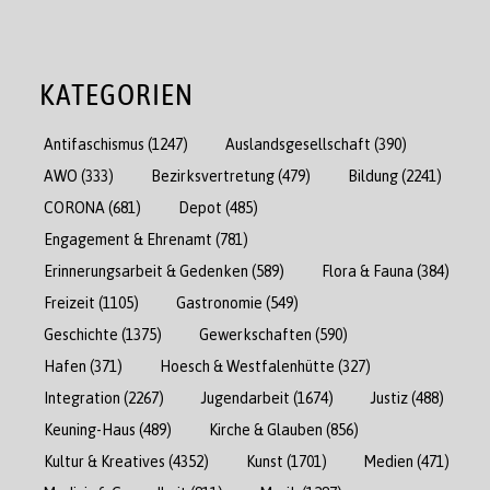
KATEGORIEN
Antifaschismus
(1247)
Auslandsgesellschaft
(390)
AWO
(333)
Bezirksvertretung
(479)
Bildung
(2241)
CORONA
(681)
Depot
(485)
Engagement & Ehrenamt
(781)
Erinnerungsarbeit & Gedenken
(589)
Flora & Fauna
(384)
Freizeit
(1105)
Gastronomie
(549)
Geschichte
(1375)
Gewerkschaften
(590)
Hafen
(371)
Hoesch & Westfalenhütte
(327)
Integration
(2267)
Jugendarbeit
(1674)
Justiz
(488)
Keuning-Haus
(489)
Kirche & Glauben
(856)
Kultur & Kreatives
(4352)
Kunst
(1701)
Medien
(471)