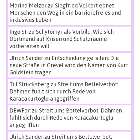
Marina Melzer
zu
Siegfried Volkert ebnet
Menschen den Weg in ein barrierefreies und
inklusives Leben
Ingo St.
zu
Schytomyr als Vorbild: Wie sich
Dortmund auf Krisen und Schutzräume
vorbereiten will
Ulrich Sander
zu
Entscheidung gefallen: Die
neue Straße in Grevel wird den Namen von Kurt
Goldstein tragen
Till Strucksberg
zu
Streit ums Bettelverbot:
Dahmen fühlt sich durch Rede von
Karacakurtoglu angegriffen
DEWFan
zu
Streit ums Bettelverbot: Dahmen
fühlt sich durch Rede von Karacakurtoglu
angegriffen
Ulrich Sander
zu
Streit ums Bettelverbot: