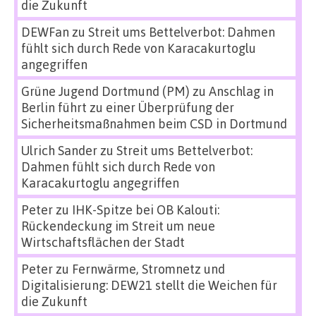
die Zukunft
DEWFan
zu
Streit ums Bettelverbot: Dahmen
fühlt sich durch Rede von Karacakurtoglu
angegriffen
Grüne Jugend Dortmund (PM)
zu
Anschlag in
Berlin führt zu einer Überprüfung der
Sicherheitsmaßnahmen beim CSD in Dortmund
Ulrich Sander
zu
Streit ums Bettelverbot:
Dahmen fühlt sich durch Rede von
Karacakurtoglu angegriffen
Peter
zu
IHK-Spitze bei OB Kalouti:
Rückendeckung im Streit um neue
Wirtschaftsflächen der Stadt
Peter
zu
Fernwärme, Stromnetz und
Digitalisierung: DEW21 stellt die Weichen für
die Zukunft