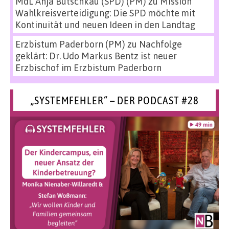
MdL Anja Butschkau (SPD) (PM)
zu
Mission
Wahlkreisverteidigung: Die SPD möchte mit
Kontinuität und neuen Ideen in den Landtag
Erzbistum Paderborn (PM)
zu
Nachfolge
geklärt: Dr. Udo Markus Bentz ist neuer
Erzbischof im Erzbistum Paderborn
„SYSTEMFEHLER“ – DER PODCAST #28