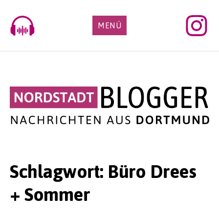
Skip
to
MENÜ
content
Schlagwort:
Büro Drees
+ Sommer