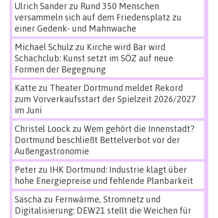
Ulrich Sander
zu
Rund 350 Menschen
versammeln sich auf dem Friedensplatz zu
einer Gedenk- und Mahnwache
Michael Schulz
zu
Kirche wird Bar wird
Schachclub: Kunst setzt im SÖZ auf neue
Formen der Begegnung
Katte
zu
Theater Dortmund meldet Rekord
zum Vorverkaufsstart der Spielzeit 2026/2027
im Juni
Christel Loock
zu
Wem gehört die Innenstadt?
Dortmund beschließt Bettelverbot vor der
Außengastronomie
Peter
zu
IHK Dortmund: Industrie klagt über
hohe Energiepreise und fehlende Planbarkeit
Sascha
zu
Fernwärme, Stromnetz und
Digitalisierung: DEW21 stellt die Weichen für