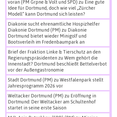
voran (PM Grpne & Volt und SPD)
zu
Eine gute
Idee für Dortmund, doch wie viel „Zürcher
Modell“ kann Dortmund sich leisten?
Diakonie sucht ehrenamtliche Hospizhelfer
Diakonie Dortmund (PM)
zu
Diakonie
Dortmund bietet wieder Minigolf und
Bootsverleih im Fredenbaumpark an
Brief der Fraktion Linke & Tierschutz an den
Regierungspräsidenten
zu
Wem gehört die
Innenstadt? Dortmund beschließt Bettelverbot
vor der Außengastronomie
Stadt Dortmund (PM)
zu
Westfalenpark stellt
Jahresprogramm 2026 vor
Weltacker Dortmund (PM)
zu
Eröffnung in
Dortmund: Der Weltacker am Schultenhof
startet in seine erste Saison