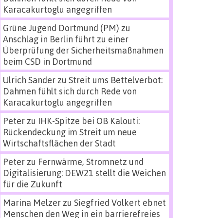
Karacakurtoglu angegriffen
Grüne Jugend Dortmund (PM)
zu
Anschlag in Berlin führt zu einer
Überprüfung der Sicherheitsmaßnahmen
beim CSD in Dortmund
Ulrich Sander
zu
Streit ums Bettelverbot:
Dahmen fühlt sich durch Rede von
Karacakurtoglu angegriffen
Peter
zu
IHK-Spitze bei OB Kalouti:
Rückendeckung im Streit um neue
Wirtschaftsflächen der Stadt
Peter
zu
Fernwärme, Stromnetz und
Digitalisierung: DEW21 stellt die Weichen
für die Zukunft
Marina Melzer
zu
Siegfried Volkert ebnet
Menschen den Weg in ein barrierefreies