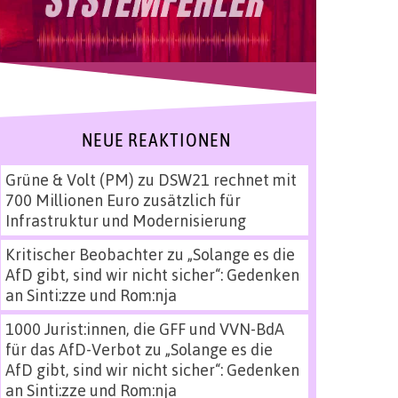
NEUE REAKTIONEN
Grüne & Volt (PM)
zu
DSW21 rechnet mit
700 Millionen Euro zusätzlich für
Infrastruktur und Modernisierung
Kritischer Beobachter
zu
„Solange es die
AfD gibt, sind wir nicht sicher“: Gedenken
an Sinti:zze und Rom:nja
1000 Jurist:innen, die GFF und VVN-BdA
für das AfD-Verbot
zu
„Solange es die
AfD gibt, sind wir nicht sicher“: Gedenken
an Sinti:zze und Rom:nja