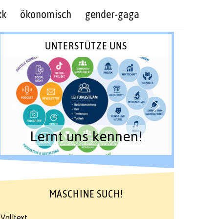
kk
ökonomisch
gender-gaga
UNTERSTÜTZE UNS
Lernt uns kennen!
MASCHINE SUCH!
Volltext