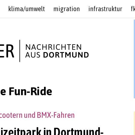
klima/umwelt
migration
infrastruktur
f
e Fun-Ride
 Scootern und BMX-Fahren
eizeitpark in Dortmund-