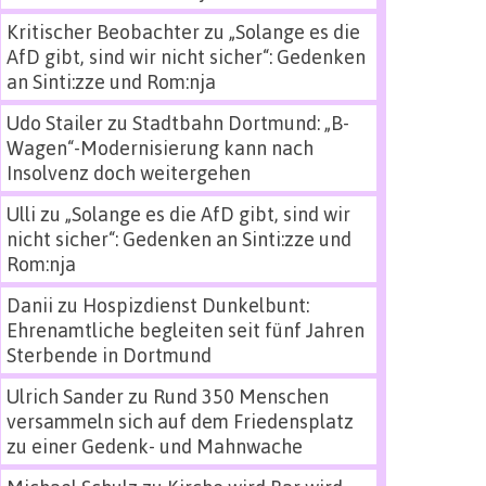
Kritischer Beobachter
zu
„Solange es die
AfD gibt, sind wir nicht sicher“: Gedenken
an Sinti:zze und Rom:nja
Udo Stailer
zu
Stadtbahn Dortmund: „B-
Wagen“-Modernisierung kann nach
Insolvenz doch weitergehen
Ulli
zu
„Solange es die AfD gibt, sind wir
nicht sicher“: Gedenken an Sinti:zze und
Rom:nja
Danii
zu
Hospizdienst Dunkelbunt:
Ehrenamtliche begleiten seit fünf Jahren
Sterbende in Dortmund
Ulrich Sander
zu
Rund 350 Menschen
versammeln sich auf dem Friedensplatz
zu einer Gedenk- und Mahnwache