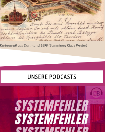
Kartengruß aus Dortmund 1898 (Sammlung Klaus Winter)
UNSERE PODCASTS