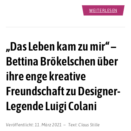
WEITERLESEN
„Das Leben kam zu mir“ –
Bettina Brökelschen über
ihre enge kreative
Freundschaft zu Designer-
Legende Luigi Colani
Veröffentlicht:
11. März 2021
Text:
Claus Stille