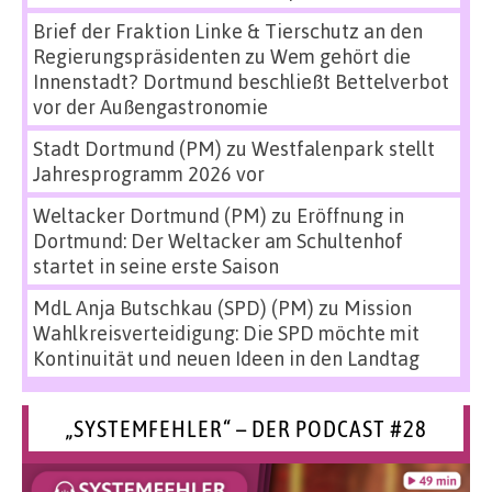
Brief der Fraktion Linke & Tierschutz an den
Regierungspräsidenten
zu
Wem gehört die
Innenstadt? Dortmund beschließt Bettelverbot
vor der Außengastronomie
Stadt Dortmund (PM)
zu
Westfalenpark stellt
Jahresprogramm 2026 vor
Weltacker Dortmund (PM)
zu
Eröffnung in
Dortmund: Der Weltacker am Schultenhof
startet in seine erste Saison
MdL Anja Butschkau (SPD) (PM)
zu
Mission
Wahlkreisverteidigung: Die SPD möchte mit
Kontinuität und neuen Ideen in den Landtag
„SYSTEMFEHLER“ – DER PODCAST #28