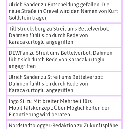
Ulrich Sander
zu
Entscheidung gefallen: Die
neue Straße in Grevel wird den Namen von Kurt
Goldstein tragen
Till Strucksberg
zu
Streit ums Bettelverbot:
Dahmen fühlt sich durch Rede von
Karacakurtoglu angegriffen
DEWFan
zu
Streit ums Bettelverbot: Dahmen
fühlt sich durch Rede von Karacakurtoglu
angegriffen
Ulrich Sander
zu
Streit ums Bettelverbot:
Dahmen fühlt sich durch Rede von
Karacakurtoglu angegriffen
Ingo St.
zu
Mit breiter Mehrheit fürs
Mobilitätskonzept: Über Möglichkeiten der
Finanzierung wird beraten
Nordstadtblogger-Redaktion
zu
Zukunftspläne