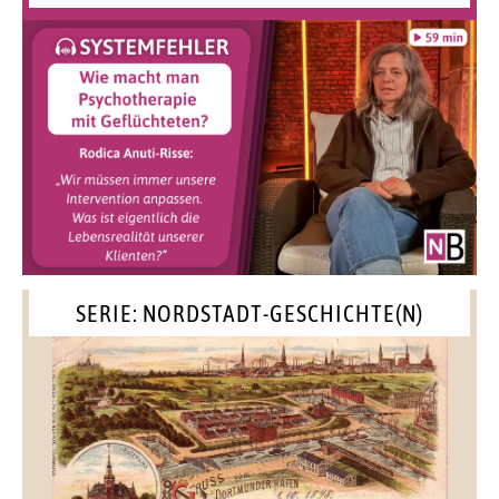
SERIE: NORDSTADT-GESCHICHTE(N)