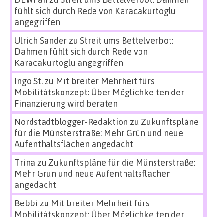
fühlt sich durch Rede von Karacakurtoglu
angegriffen
Ulrich Sander
zu
Streit ums Bettelverbot:
Dahmen fühlt sich durch Rede von
Karacakurtoglu angegriffen
Ingo St.
zu
Mit breiter Mehrheit fürs
Mobilitätskonzept: Über Möglichkeiten der
Finanzierung wird beraten
Nordstadtblogger-Redaktion
zu
Zukunftspläne
für die Münsterstraße: Mehr Grün und neue
Aufenthaltsflächen angedacht
Trina
zu
Zukunftspläne für die Münsterstraße:
Mehr Grün und neue Aufenthaltsflächen
angedacht
Bebbi
zu
Mit breiter Mehrheit fürs
Mobilitätskonzept: Über Möglichkeiten der