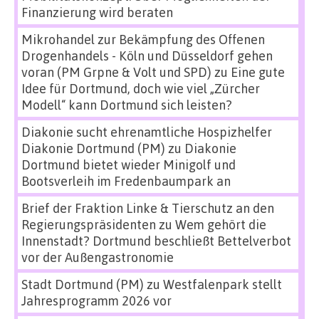
Finanzierung wird beraten
Mikrohandel zur Bekämpfung des Offenen
Drogenhandels - Köln und Düsseldorf gehen
voran (PM Grpne & Volt und SPD)
zu
Eine gute
Idee für Dortmund, doch wie viel „Zürcher
Modell“ kann Dortmund sich leisten?
Diakonie sucht ehrenamtliche Hospizhelfer
Diakonie Dortmund (PM)
zu
Diakonie
Dortmund bietet wieder Minigolf und
Bootsverleih im Fredenbaumpark an
Brief der Fraktion Linke & Tierschutz an den
Regierungspräsidenten
zu
Wem gehört die
Innenstadt? Dortmund beschließt Bettelverbot
vor der Außengastronomie
Stadt Dortmund (PM)
zu
Westfalenpark stellt
Jahresprogramm 2026 vor