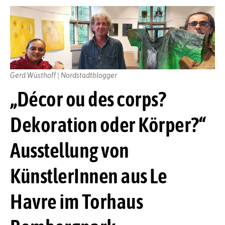
Gerd Wüsthoff | Nordstadtblogger
„Décor ou des corps?
Dekoration oder Körper?“
Ausstellung von
KünstlerInnen aus Le
Havre im Torhaus