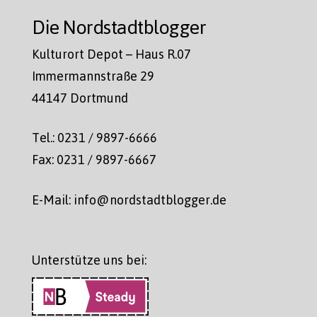
Die Nordstadtblogger
Kulturort Depot – Haus R.07
Immermannstraße 29
44147 Dortmund
Tel.: 0231 / 9897-6666
Fax: 0231 / 9897-6667
E-Mail: info@nordstadtblogger.de
Unterstütze uns bei: