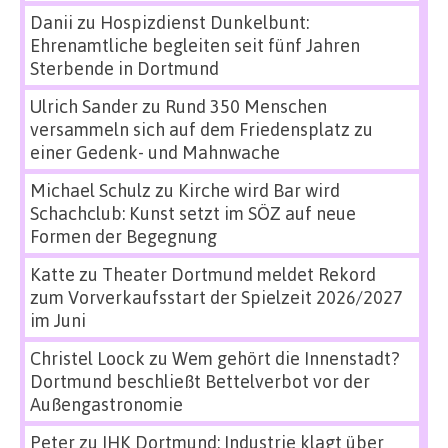
Danii
zu
Hospizdienst Dunkelbunt:
Ehrenamtliche begleiten seit fünf Jahren
Sterbende in Dortmund
Ulrich Sander
zu
Rund 350 Menschen
versammeln sich auf dem Friedensplatz zu
einer Gedenk- und Mahnwache
Michael Schulz
zu
Kirche wird Bar wird
Schachclub: Kunst setzt im SÖZ auf neue
Formen der Begegnung
Katte
zu
Theater Dortmund meldet Rekord
zum Vorverkaufsstart der Spielzeit 2026/2027
im Juni
Christel Loock
zu
Wem gehört die Innenstadt?
Dortmund beschließt Bettelverbot vor der
Außengastronomie
Peter
zu
IHK Dortmund: Industrie klagt über