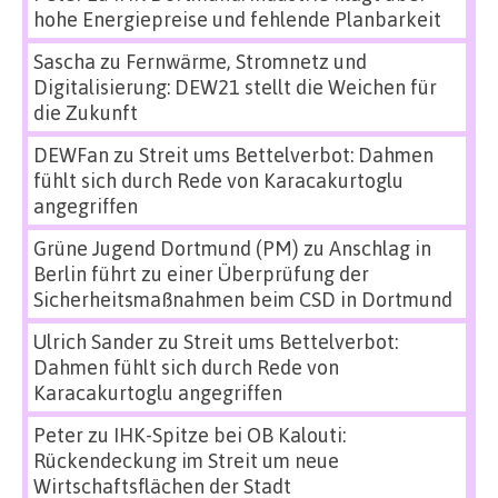
hohe Energiepreise und fehlende Planbarkeit
Sascha
zu
Fernwärme, Stromnetz und
Digitalisierung: DEW21 stellt die Weichen für
die Zukunft
DEWFan
zu
Streit ums Bettelverbot: Dahmen
fühlt sich durch Rede von Karacakurtoglu
angegriffen
Grüne Jugend Dortmund (PM)
zu
Anschlag in
Berlin führt zu einer Überprüfung der
Sicherheitsmaßnahmen beim CSD in Dortmund
Ulrich Sander
zu
Streit ums Bettelverbot:
Dahmen fühlt sich durch Rede von
Karacakurtoglu angegriffen
Peter
zu
IHK-Spitze bei OB Kalouti:
Rückendeckung im Streit um neue
Wirtschaftsflächen der Stadt