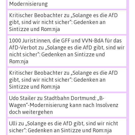
Modernisierung
Kritischer Beobachter
zu
„Solange es die AfD
gibt, sind wir nicht sicher“: Gedenken an
Sinti:zze und Rom:nja
1000 Jurist:innen, die GFF und VVN-BdA für das
AfD-Verbot
zu
„Solange es die AfD gibt, sind wir
nicht sicher“: Gedenken an Sinti:zze und
Rom:nja
Kritischer Beobachter
zu
„Solange es die AfD
gibt, sind wir nicht sicher“: Gedenken an
Sinti:zze und Rom:nja
Udo Stailer
zu
Stadtbahn Dortmund: „B-
Wagen“-Modernisierung kann nach Insolvenz
doch weitergehen
Ulli
zu
„Solange es die AfD gibt, sind wir nicht
sicher“: Gedenken an Sinti:zze und Rom:nja