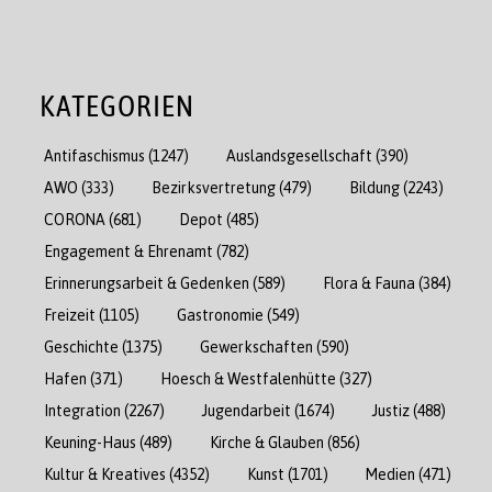
KATEGORIEN
Antifaschismus
(1247)
Auslandsgesellschaft
(390)
AWO
(333)
Bezirksvertretung
(479)
Bildung
(2243)
CORONA
(681)
Depot
(485)
Engagement & Ehrenamt
(782)
Erinnerungsarbeit & Gedenken
(589)
Flora & Fauna
(384)
Freizeit
(1105)
Gastronomie
(549)
Geschichte
(1375)
Gewerkschaften
(590)
Hafen
(371)
Hoesch & Westfalenhütte
(327)
Integration
(2267)
Jugendarbeit
(1674)
Justiz
(488)
Keuning-Haus
(489)
Kirche & Glauben
(856)
Kultur & Kreatives
(4352)
Kunst
(1701)
Medien
(471)