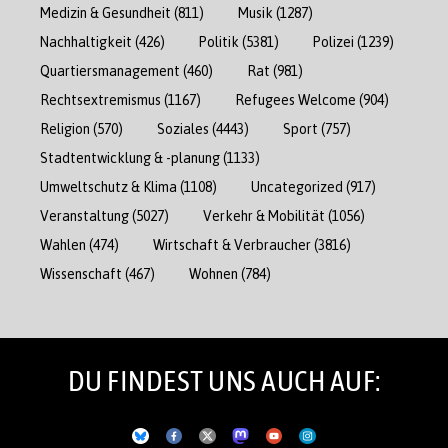
Medizin & Gesundheit
(811)
Musik
(1287)
Nachhaltigkeit
(426)
Politik
(5381)
Polizei
(1239)
Quartiersmanagement
(460)
Rat
(981)
Rechtsextremismus
(1167)
Refugees Welcome
(904)
Religion
(570)
Soziales
(4443)
Sport
(757)
Stadtentwicklung & -planung
(1133)
Umweltschutz & Klima
(1108)
Uncategorized
(917)
Veranstaltung
(5027)
Verkehr & Mobilität
(1056)
Wahlen
(474)
Wirtschaft & Verbraucher
(3816)
Wissenschaft
(467)
Wohnen
(784)
DU FINDEST UNS AUCH AUF: