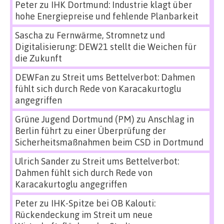
Peter
zu
IHK Dortmund: Industrie klagt über
hohe Energiepreise und fehlende Planbarkeit
Sascha
zu
Fernwärme, Stromnetz und
Digitalisierung: DEW21 stellt die Weichen für
die Zukunft
DEWFan
zu
Streit ums Bettelverbot: Dahmen
fühlt sich durch Rede von Karacakurtoglu
angegriffen
Grüne Jugend Dortmund (PM)
zu
Anschlag in
Berlin führt zu einer Überprüfung der
Sicherheitsmaßnahmen beim CSD in Dortmund
Ulrich Sander
zu
Streit ums Bettelverbot:
Dahmen fühlt sich durch Rede von
Karacakurtoglu angegriffen
Peter
zu
IHK-Spitze bei OB Kalouti:
Rückendeckung im Streit um neue