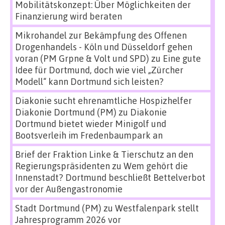
Mobilitätskonzept: Über Möglichkeiten der
Finanzierung wird beraten
Mikrohandel zur Bekämpfung des Offenen
Drogenhandels - Köln und Düsseldorf gehen
voran (PM Grpne & Volt und SPD)
zu
Eine gute
Idee für Dortmund, doch wie viel „Zürcher
Modell“ kann Dortmund sich leisten?
Diakonie sucht ehrenamtliche Hospizhelfer
Diakonie Dortmund (PM)
zu
Diakonie
Dortmund bietet wieder Minigolf und
Bootsverleih im Fredenbaumpark an
Brief der Fraktion Linke & Tierschutz an den
Regierungspräsidenten
zu
Wem gehört die
Innenstadt? Dortmund beschließt Bettelverbot
vor der Außengastronomie
Stadt Dortmund (PM)
zu
Westfalenpark stellt
Jahresprogramm 2026 vor