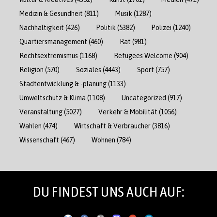
Medizin & Gesundheit
(811)
Musik
(1287)
Nachhaltigkeit
(426)
Politik
(5382)
Polizei
(1240)
Quartiersmanagement
(460)
Rat
(981)
Rechtsextremismus
(1168)
Refugees Welcome
(904)
Religion
(570)
Soziales
(4443)
Sport
(757)
Stadtentwicklung & -planung
(1133)
Umweltschutz & Klima
(1108)
Uncategorized
(917)
Veranstaltung
(5027)
Verkehr & Mobilität
(1056)
Wahlen
(474)
Wirtschaft & Verbraucher
(3816)
Wissenschaft
(467)
Wohnen
(784)
DU FINDEST UNS AUCH AUF: