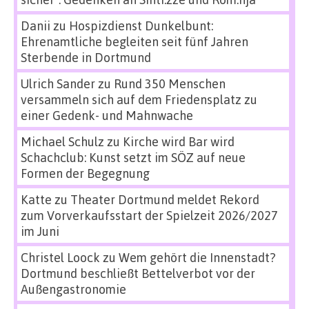
Danii
zu
Hospizdienst Dunkelbunt:
Ehrenamtliche begleiten seit fünf Jahren
Sterbende in Dortmund
Ulrich Sander
zu
Rund 350 Menschen
versammeln sich auf dem Friedensplatz zu
einer Gedenk- und Mahnwache
Michael Schulz
zu
Kirche wird Bar wird
Schachclub: Kunst setzt im SÖZ auf neue
Formen der Begegnung
Katte
zu
Theater Dortmund meldet Rekord
zum Vorverkaufsstart der Spielzeit 2026/2027
im Juni
Christel Loock
zu
Wem gehört die Innenstadt?
Dortmund beschließt Bettelverbot vor der
Außengastronomie