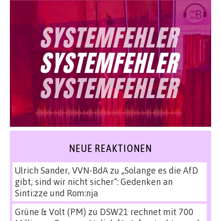
NEUE REAKTIONEN
Ulrich Sander, VVN-BdA
zu
„Solange es die AfD
gibt, sind wir nicht sicher“: Gedenken an
Sinti:zze und Rom:nja
Grüne & Volt (PM)
zu
DSW21 rechnet mit 700