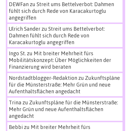
DEWFan
zu
Streit ums Bettelverbot: Dahmen
fühlt sich durch Rede von Karacakurtoglu
angegriffen
Ulrich Sander
zu
Streit ums Bettelverbot:
Dahmen fühlt sich durch Rede von
Karacakurtoglu angegriffen
Ingo St.
zu
Mit breiter Mehrheit fürs
Mobilitätskonzept: Über Möglichkeiten der
Finanzierung wird beraten
Nordstadtblogger-Redaktion
zu
Zukunftspläne
für die Münsterstraße: Mehr Grün und neue
Aufenthaltsflächen angedacht
Trina
zu
Zukunftspläne für die Münsterstraße:
Mehr Grün und neue Aufenthaltsflächen
angedacht
Bebbi
zu
Mit breiter Mehrheit fürs