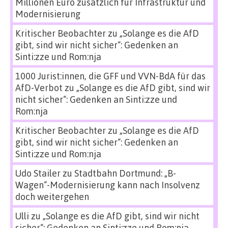
Millionen Euro zusätzlich für Infrastruktur und
Modernisierung
Kritischer Beobachter
zu
„Solange es die AfD
gibt, sind wir nicht sicher“: Gedenken an
Sinti:zze und Rom:nja
1000 Jurist:innen, die GFF und VVN-BdA für das
AfD-Verbot
zu
„Solange es die AfD gibt, sind wir
nicht sicher“: Gedenken an Sinti:zze und
Rom:nja
Kritischer Beobachter
zu
„Solange es die AfD
gibt, sind wir nicht sicher“: Gedenken an
Sinti:zze und Rom:nja
Udo Stailer
zu
Stadtbahn Dortmund: „B-
Wagen“-Modernisierung kann nach Insolvenz
doch weitergehen
Ulli
zu
„Solange es die AfD gibt, sind wir nicht
sicher“: Gedenken an Sinti:zze und Rom:nja