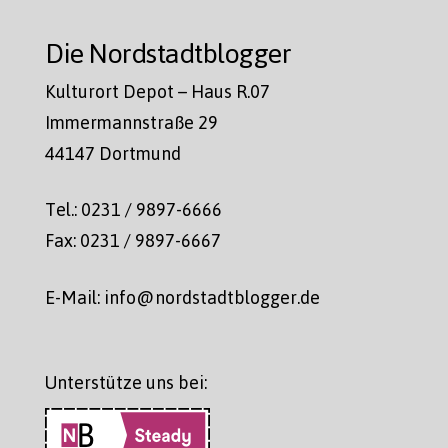
Die Nordstadtblogger
Kulturort Depot – Haus R.07
Immermannstraße 29
44147 Dortmund
Tel.: 0231 / 9897-6666
Fax: 0231 / 9897-6667
E-Mail: info@nordstadtblogger.de
Unterstütze uns bei: