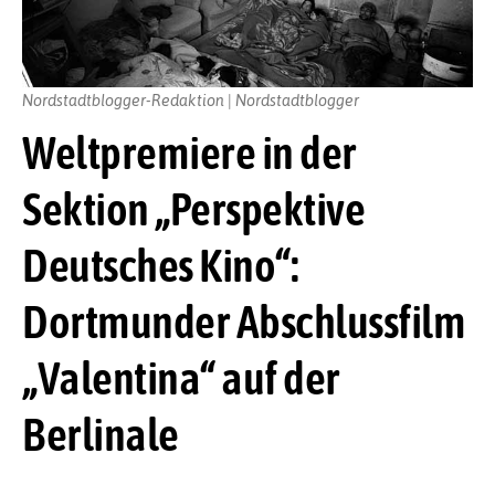
Nordstadtblogger-Redaktion | Nordstadtblogger
Weltpremiere in der
Sektion „Perspektive
Deutsches Kino“:
Dortmunder Abschlussfilm
„Valentina“ auf der
Berlinale