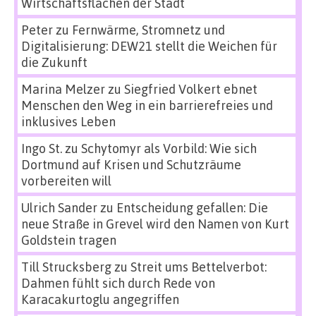
Wirtschaftsflächen der Stadt
Peter
zu
Fernwärme, Stromnetz und
Digitalisierung: DEW21 stellt die Weichen für
die Zukunft
Marina Melzer
zu
Siegfried Volkert ebnet
Menschen den Weg in ein barrierefreies und
inklusives Leben
Ingo St.
zu
Schytomyr als Vorbild: Wie sich
Dortmund auf Krisen und Schutzräume
vorbereiten will
Ulrich Sander
zu
Entscheidung gefallen: Die
neue Straße in Grevel wird den Namen von Kurt
Goldstein tragen
Till Strucksberg
zu
Streit ums Bettelverbot:
Dahmen fühlt sich durch Rede von
Karacakurtoglu angegriffen