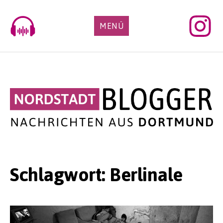
Skip
to
MENÜ
content
Schlagwort:
Berlinale