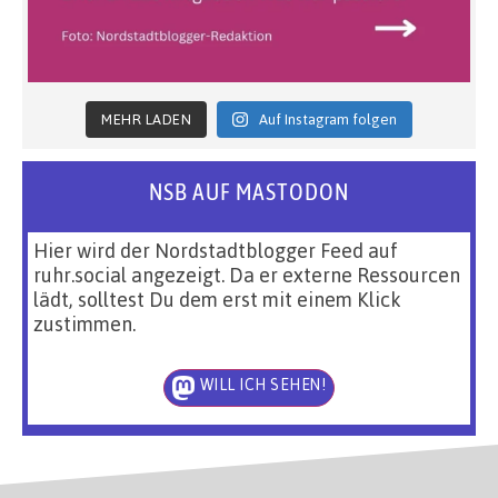
MEHR LADEN
Auf Instagram folgen
NSB AUF MASTODON
Hier wird der Nordstadtblogger Feed auf
ruhr.social angezeigt. Da er externe Ressourcen
lädt, solltest Du dem erst mit einem Klick
zustimmen.
WILL ICH SEHEN!