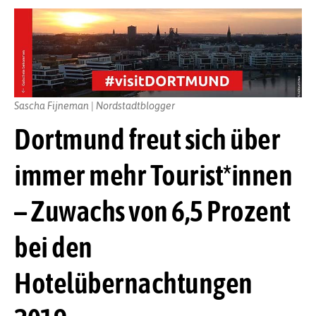
Sascha Fijneman | Nordstadtblogger
Dortmund freut sich über
immer mehr Tourist*innen
– Zuwachs von 6,5 Prozent
bei den
Hotelübernachtungen