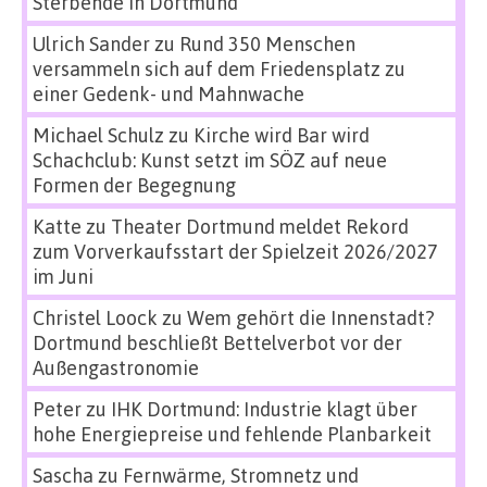
Sterbende in Dortmund
Ulrich Sander
zu
Rund 350 Menschen
versammeln sich auf dem Friedensplatz zu
einer Gedenk- und Mahnwache
Michael Schulz
zu
Kirche wird Bar wird
Schachclub: Kunst setzt im SÖZ auf neue
Formen der Begegnung
Katte
zu
Theater Dortmund meldet Rekord
zum Vorverkaufsstart der Spielzeit 2026/2027
im Juni
Christel Loock
zu
Wem gehört die Innenstadt?
Dortmund beschließt Bettelverbot vor der
Außengastronomie
Peter
zu
IHK Dortmund: Industrie klagt über
hohe Energiepreise und fehlende Planbarkeit
Sascha
zu
Fernwärme, Stromnetz und