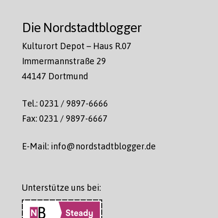
Die Nordstadtblogger
Kulturort Depot – Haus R.07
Immermannstraße 29
44147 Dortmund
Tel.: 0231 / 9897-6666
Fax: 0231 / 9897-6667
E-Mail: info@nordstadtblogger.de
Unterstütze uns bei: