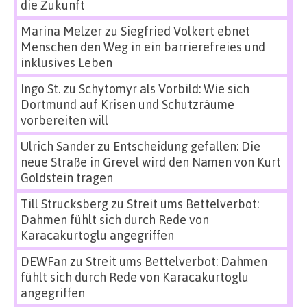
die Zukunft
Marina Melzer
zu
Siegfried Volkert ebnet
Menschen den Weg in ein barrierefreies und
inklusives Leben
Ingo St.
zu
Schytomyr als Vorbild: Wie sich
Dortmund auf Krisen und Schutzräume
vorbereiten will
Ulrich Sander
zu
Entscheidung gefallen: Die
neue Straße in Grevel wird den Namen von Kurt
Goldstein tragen
Till Strucksberg
zu
Streit ums Bettelverbot:
Dahmen fühlt sich durch Rede von
Karacakurtoglu angegriffen
DEWFan
zu
Streit ums Bettelverbot: Dahmen
fühlt sich durch Rede von Karacakurtoglu
angegriffen