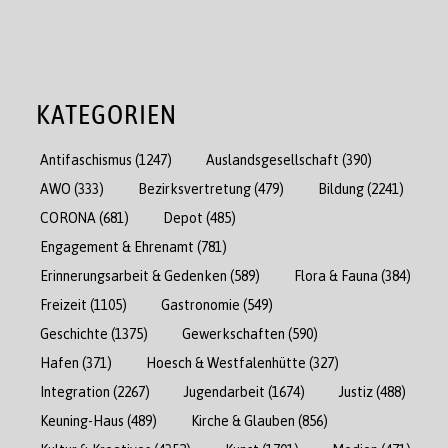
KATEGORIEN
Antifaschismus
(1247)
Auslandsgesellschaft
(390)
AWO
(333)
Bezirksvertretung
(479)
Bildung
(2241)
CORONA
(681)
Depot
(485)
Engagement & Ehrenamt
(781)
Erinnerungsarbeit & Gedenken
(589)
Flora & Fauna
(384)
Freizeit
(1105)
Gastronomie
(549)
Geschichte
(1375)
Gewerkschaften
(590)
Hafen
(371)
Hoesch & Westfalenhütte
(327)
Integration
(2267)
Jugendarbeit
(1674)
Justiz
(488)
Keuning-Haus
(489)
Kirche & Glauben
(856)