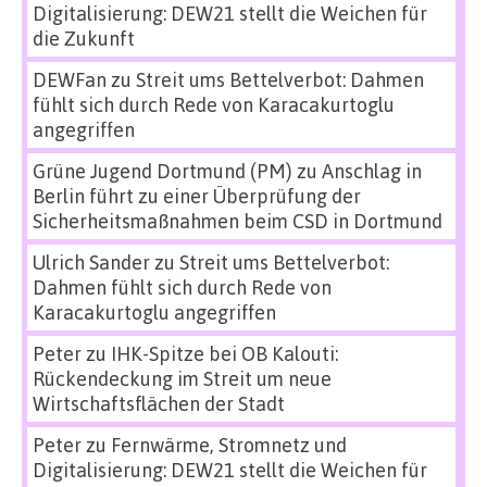
Digitalisierung: DEW21 stellt die Weichen für
die Zukunft
DEWFan
zu
Streit ums Bettelverbot: Dahmen
fühlt sich durch Rede von Karacakurtoglu
angegriffen
Grüne Jugend Dortmund (PM)
zu
Anschlag in
Berlin führt zu einer Überprüfung der
Sicherheitsmaßnahmen beim CSD in Dortmund
Ulrich Sander
zu
Streit ums Bettelverbot:
Dahmen fühlt sich durch Rede von
Karacakurtoglu angegriffen
Peter
zu
IHK-Spitze bei OB Kalouti:
Rückendeckung im Streit um neue
Wirtschaftsflächen der Stadt
Peter
zu
Fernwärme, Stromnetz und
Digitalisierung: DEW21 stellt die Weichen für