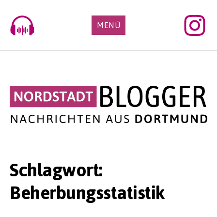
Skip
to
MENÜ
content
Schlagwort:
Beherbungsstatistik