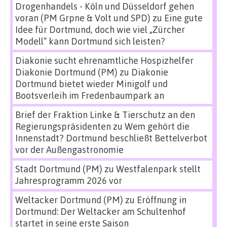
Drogenhandels - Köln und Düsseldorf gehen
voran (PM Grpne & Volt und SPD)
zu
Eine gute
Idee für Dortmund, doch wie viel „Zürcher
Modell“ kann Dortmund sich leisten?
Diakonie sucht ehrenamtliche Hospizhelfer
Diakonie Dortmund (PM)
zu
Diakonie
Dortmund bietet wieder Minigolf und
Bootsverleih im Fredenbaumpark an
Brief der Fraktion Linke & Tierschutz an den
Regierungspräsidenten
zu
Wem gehört die
Innenstadt? Dortmund beschließt Bettelverbot
vor der Außengastronomie
Stadt Dortmund (PM)
zu
Westfalenpark stellt
Jahresprogramm 2026 vor
Weltacker Dortmund (PM)
zu
Eröffnung in
Dortmund: Der Weltacker am Schultenhof
startet in seine erste Saison