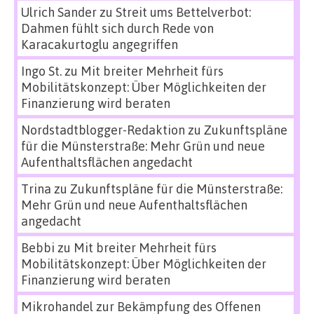
Ulrich Sander
zu
Streit ums Bettelverbot:
Dahmen fühlt sich durch Rede von
Karacakurtoglu angegriffen
Ingo St.
zu
Mit breiter Mehrheit fürs
Mobilitätskonzept: Über Möglichkeiten der
Finanzierung wird beraten
Nordstadtblogger-Redaktion
zu
Zukunftspläne
für die Münsterstraße: Mehr Grün und neue
Aufenthaltsflächen angedacht
Trina
zu
Zukunftspläne für die Münsterstraße:
Mehr Grün und neue Aufenthaltsflächen
angedacht
Bebbi
zu
Mit breiter Mehrheit fürs
Mobilitätskonzept: Über Möglichkeiten der
Finanzierung wird beraten
Mikrohandel zur Bekämpfung des Offenen