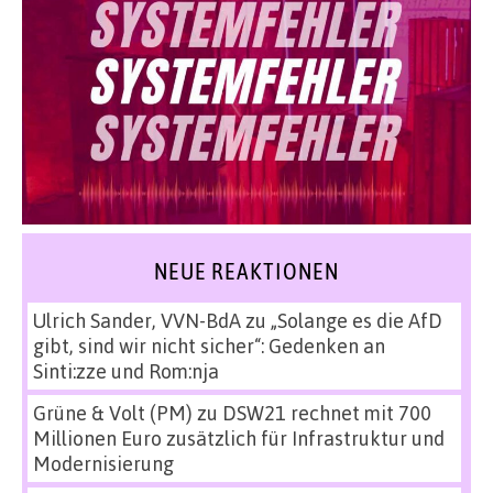
NEUE REAKTIONEN
Ulrich Sander, VVN-BdA
zu
„Solange es die AfD
gibt, sind wir nicht sicher“: Gedenken an
Sinti:zze und Rom:nja
Grüne & Volt (PM)
zu
DSW21 rechnet mit 700
Millionen Euro zusätzlich für Infrastruktur und
Modernisierung