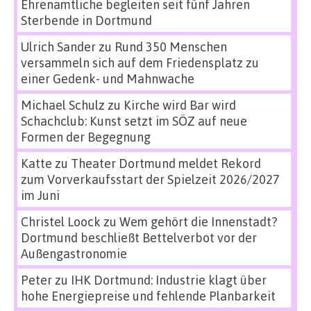
Ehrenamtliche begleiten seit fünf Jahren
Sterbende in Dortmund
Ulrich Sander
zu
Rund 350 Menschen
versammeln sich auf dem Friedensplatz zu
einer Gedenk- und Mahnwache
Michael Schulz
zu
Kirche wird Bar wird
Schachclub: Kunst setzt im SÖZ auf neue
Formen der Begegnung
Katte
zu
Theater Dortmund meldet Rekord
zum Vorverkaufsstart der Spielzeit 2026/2027
im Juni
Christel Loock
zu
Wem gehört die Innenstadt?
Dortmund beschließt Bettelverbot vor der
Außengastronomie
Peter
zu
IHK Dortmund: Industrie klagt über
hohe Energiepreise und fehlende Planbarkeit