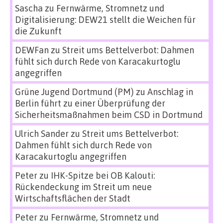
Sascha
zu
Fernwärme, Stromnetz und
Digitalisierung: DEW21 stellt die Weichen für
die Zukunft
DEWFan
zu
Streit ums Bettelverbot: Dahmen
fühlt sich durch Rede von Karacakurtoglu
angegriffen
Grüne Jugend Dortmund (PM)
zu
Anschlag in
Berlin führt zu einer Überprüfung der
Sicherheitsmaßnahmen beim CSD in Dortmund
Ulrich Sander
zu
Streit ums Bettelverbot:
Dahmen fühlt sich durch Rede von
Karacakurtoglu angegriffen
Peter
zu
IHK-Spitze bei OB Kalouti:
Rückendeckung im Streit um neue
Wirtschaftsflächen der Stadt
Peter
zu
Fernwärme, Stromnetz und