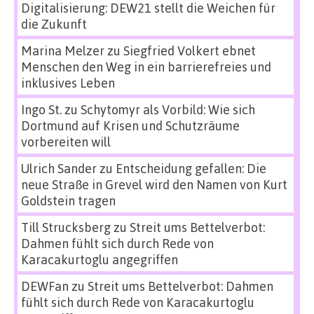
Digitalisierung: DEW21 stellt die Weichen für
die Zukunft
Marina Melzer
zu
Siegfried Volkert ebnet
Menschen den Weg in ein barrierefreies und
inklusives Leben
Ingo St.
zu
Schytomyr als Vorbild: Wie sich
Dortmund auf Krisen und Schutzräume
vorbereiten will
Ulrich Sander
zu
Entscheidung gefallen: Die
neue Straße in Grevel wird den Namen von Kurt
Goldstein tragen
Till Strucksberg
zu
Streit ums Bettelverbot:
Dahmen fühlt sich durch Rede von
Karacakurtoglu angegriffen
DEWFan
zu
Streit ums Bettelverbot: Dahmen
fühlt sich durch Rede von Karacakurtoglu