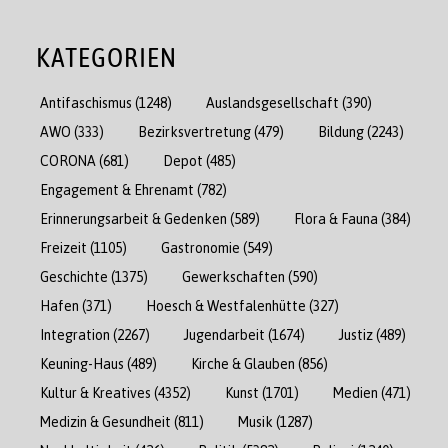
KATEGORIEN
Antifaschismus
(1248)
Auslandsgesellschaft
(390)
AWO
(333)
Bezirksvertretung
(479)
Bildung
(2243)
CORONA
(681)
Depot
(485)
Engagement & Ehrenamt
(782)
Erinnerungsarbeit & Gedenken
(589)
Flora & Fauna
(384)
Freizeit
(1105)
Gastronomie
(549)
Geschichte
(1375)
Gewerkschaften
(590)
Hafen
(371)
Hoesch & Westfalenhütte
(327)
Integration
(2267)
Jugendarbeit
(1674)
Justiz
(489)
Keuning-Haus
(489)
Kirche & Glauben
(856)
Kultur & Kreatives
(4352)
Kunst
(1701)
Medien
(471)
Medizin & Gesundheit
(811)
Musik
(1287)