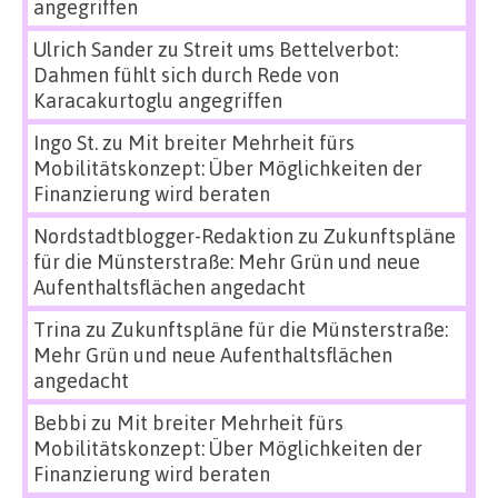
angegriffen
Ulrich Sander
zu
Streit ums Bettelverbot:
Dahmen fühlt sich durch Rede von
Karacakurtoglu angegriffen
Ingo St.
zu
Mit breiter Mehrheit fürs
Mobilitätskonzept: Über Möglichkeiten der
Finanzierung wird beraten
Nordstadtblogger-Redaktion
zu
Zukunftspläne
für die Münsterstraße: Mehr Grün und neue
Aufenthaltsflächen angedacht
Trina
zu
Zukunftspläne für die Münsterstraße:
Mehr Grün und neue Aufenthaltsflächen
angedacht
Bebbi
zu
Mit breiter Mehrheit fürs
Mobilitätskonzept: Über Möglichkeiten der
Finanzierung wird beraten