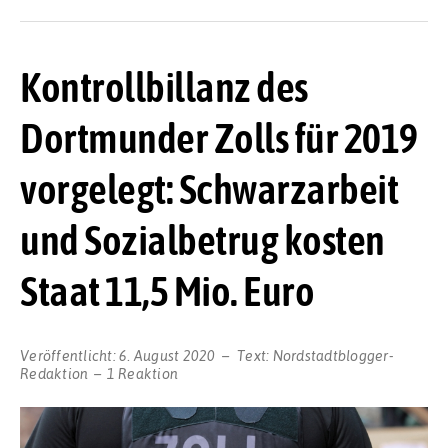
Kontrollbillanz des
Dortmunder Zolls für 2019
vorgelegt: Schwarzarbeit
und Sozialbetrug kosten
Staat 11,5 Mio. Euro
Veröffentlicht:
6. August 2020
Text:
Nordstadtblogger-
Redaktion
1 Reaktion