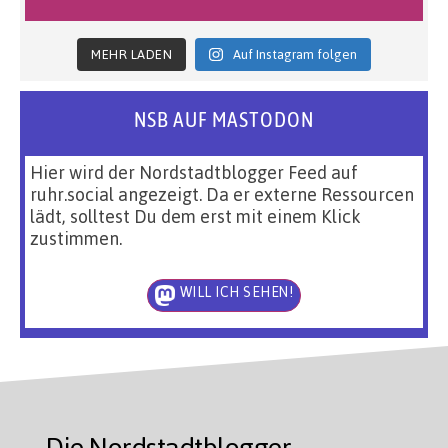
MEHR LADEN
Auf Instagram folgen
NSB AUF MASTODON
Hier wird der Nordstadtblogger Feed auf
ruhr.social angezeigt. Da er externe Ressourcen
lädt, solltest Du dem erst mit einem Klick
zustimmen.
WILL ICH SEHEN!
Die Nordstadtblogger