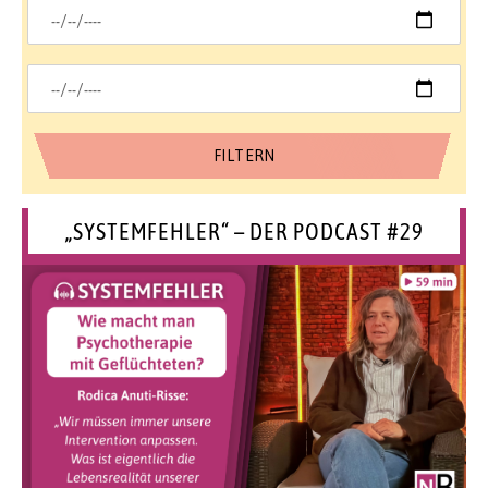
„SYSTEMFEHLER“ – DER PODCAST #29