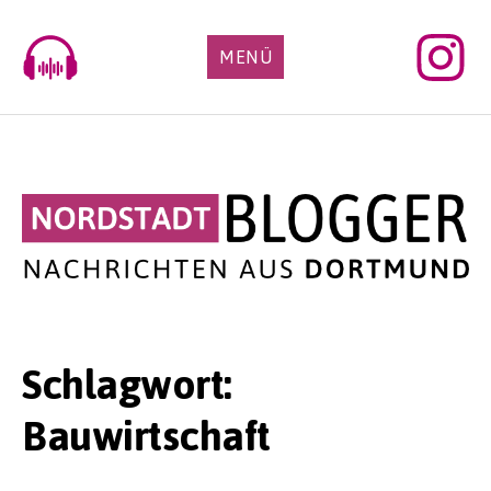
Skip
to
MENÜ
content
Schlagwort:
Bauwirtschaft