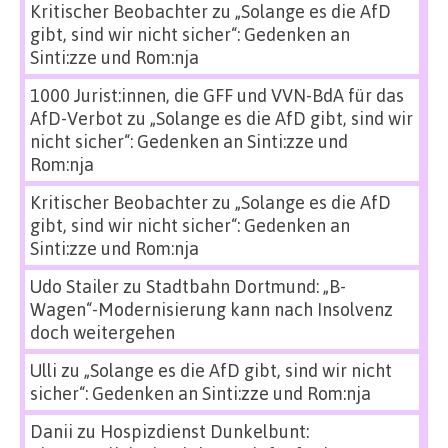
Kritischer Beobachter
zu
„Solange es die AfD
gibt, sind wir nicht sicher“: Gedenken an
Sinti:zze und Rom:nja
1000 Jurist:innen, die GFF und VVN-BdA für das
AfD-Verbot
zu
„Solange es die AfD gibt, sind wir
nicht sicher“: Gedenken an Sinti:zze und
Rom:nja
Kritischer Beobachter
zu
„Solange es die AfD
gibt, sind wir nicht sicher“: Gedenken an
Sinti:zze und Rom:nja
Udo Stailer
zu
Stadtbahn Dortmund: „B-
Wagen“-Modernisierung kann nach Insolvenz
doch weitergehen
Ulli
zu
„Solange es die AfD gibt, sind wir nicht
sicher“: Gedenken an Sinti:zze und Rom:nja
Danii
zu
Hospizdienst Dunkelbunt: