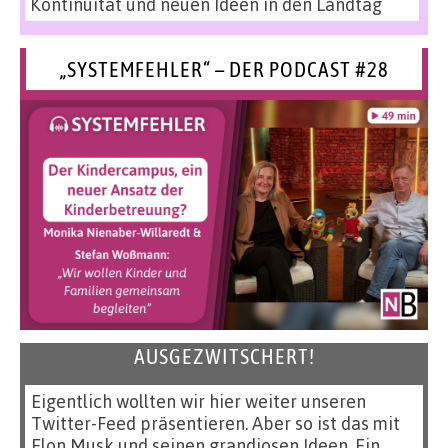
Kontinuität und neuen Ideen in den Landtag
„SYSTEMFEHLER“ – DER PODCAST #28
AUSGEZWITSCHERT!
Eigentlich wollten wir hier weiter unseren
Twitter-Feed präsentieren. Aber so ist das mit
Elon Musk und seinen grandiosen Ideen. Ein