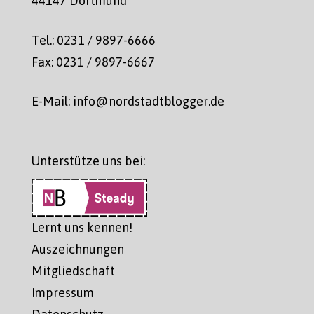
44147 Dortmund
Tel.: 0231 / 9897-6666
Fax: 0231 / 9897-6667
E-Mail: info@nordstadtblogger.de
Unterstütze uns bei:
Lernt uns kennen!
Auszeichnungen
Mitgliedschaft
Impressum