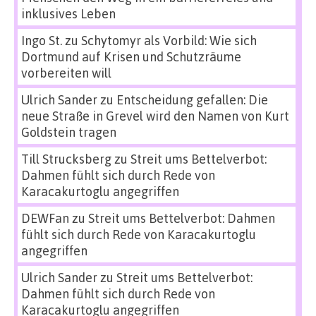
inklusives Leben
Ingo St.
zu
Schytomyr als Vorbild: Wie sich
Dortmund auf Krisen und Schutzräume
vorbereiten will
Ulrich Sander
zu
Entscheidung gefallen: Die
neue Straße in Grevel wird den Namen von Kurt
Goldstein tragen
Till Strucksberg
zu
Streit ums Bettelverbot:
Dahmen fühlt sich durch Rede von
Karacakurtoglu angegriffen
DEWFan
zu
Streit ums Bettelverbot: Dahmen
fühlt sich durch Rede von Karacakurtoglu
angegriffen
Ulrich Sander
zu
Streit ums Bettelverbot:
Dahmen fühlt sich durch Rede von
Karacakurtoglu angegriffen