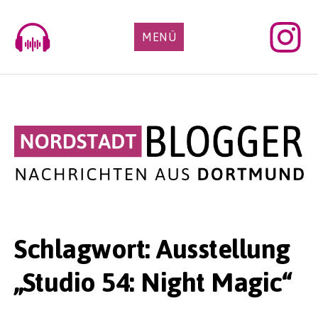
Skip
to
MENÜ
content
Schlagwort:
Ausstellung
„Studio 54: Night Magic“