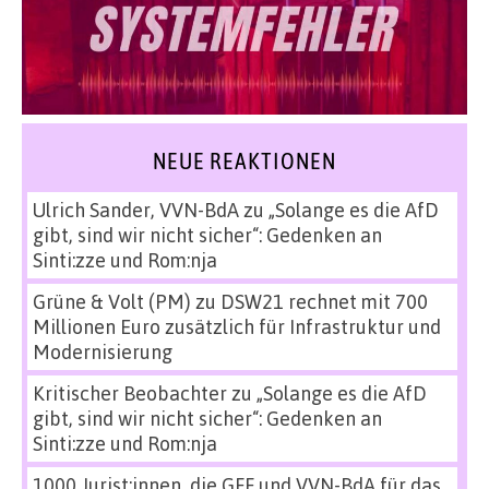
NEUE REAKTIONEN
Ulrich Sander, VVN-BdA
zu
„Solange es die AfD
gibt, sind wir nicht sicher“: Gedenken an
Sinti:zze und Rom:nja
Grüne & Volt (PM)
zu
DSW21 rechnet mit 700
Millionen Euro zusätzlich für Infrastruktur und
Modernisierung
Kritischer Beobachter
zu
„Solange es die AfD
gibt, sind wir nicht sicher“: Gedenken an
Sinti:zze und Rom:nja
1000 Jurist:innen, die GFF und VVN-BdA für das