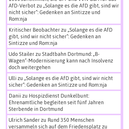
AfD-Verbot
zu
„Solange es die AfD gibt, sind wir
nicht sicher“: Gedenken an Sinti:zze und
Rom:nja
Kritischer Beobachter
zu
„Solange es die AfD
gibt, sind wir nicht sicher“: Gedenken an
Sinti:zze und Rom:nja
Udo Stailer
zu
Stadtbahn Dortmund: „B-
Wagen“-Modernisierung kann nach Insolvenz
doch weitergehen
Ulli
zu
„Solange es die AfD gibt, sind wir nicht
sicher“: Gedenken an Sinti:zze und Rom:nja
Danii
zu
Hospizdienst Dunkelbunt:
Ehrenamtliche begleiten seit fünf Jahren
Sterbende in Dortmund
Ulrich Sander
zu
Rund 350 Menschen
versammeln sich auf dem Friedensplatz zu