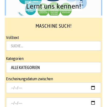
Lernt uns kennen!
MASCHINE SUCH!
Volltext
Kategorien
Erscheinungsdatum zwischen