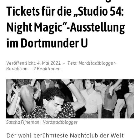
Tickets für die „Studio 54:
Night Magic“-Ausstellung
im Dortmunder U
Veröffentlicht:
4. Mai 2021
Text:
Nordstadtblogger-
Redaktion
2 Reaktionen
Sascha Fijneman | Nordstadtblogger
Der wohl berühmteste Nachtclub der Welt