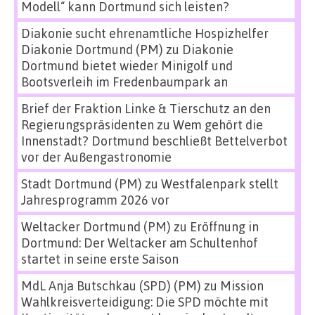
Modell“ kann Dortmund sich leisten?
Diakonie sucht ehrenamtliche Hospizhelfer
Diakonie Dortmund (PM)
zu
Diakonie
Dortmund bietet wieder Minigolf und
Bootsverleih im Fredenbaumpark an
Brief der Fraktion Linke & Tierschutz an den
Regierungspräsidenten
zu
Wem gehört die
Innenstadt? Dortmund beschließt Bettelverbot
vor der Außengastronomie
Stadt Dortmund (PM)
zu
Westfalenpark stellt
Jahresprogramm 2026 vor
Weltacker Dortmund (PM)
zu
Eröffnung in
Dortmund: Der Weltacker am Schultenhof
startet in seine erste Saison
MdL Anja Butschkau (SPD) (PM)
zu
Mission
Wahlkreisverteidigung: Die SPD möchte mit