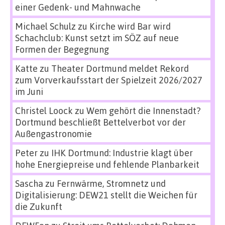
einer Gedenk- und Mahnwache
Michael Schulz
zu
Kirche wird Bar wird
Schachclub: Kunst setzt im SÖZ auf neue
Formen der Begegnung
Katte
zu
Theater Dortmund meldet Rekord
zum Vorverkaufsstart der Spielzeit 2026/2027
im Juni
Christel Loock
zu
Wem gehört die Innenstadt?
Dortmund beschließt Bettelverbot vor der
Außengastronomie
Peter
zu
IHK Dortmund: Industrie klagt über
hohe Energiepreise und fehlende Planbarkeit
Sascha
zu
Fernwärme, Stromnetz und
Digitalisierung: DEW21 stellt die Weichen für
die Zukunft