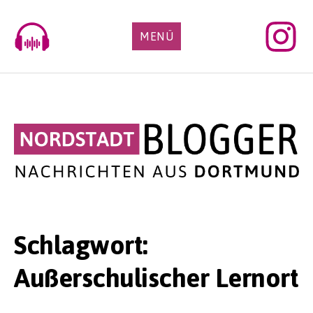
Skip
to
MENÜ
content
Schlagwort:
Außerschulischer Lernort