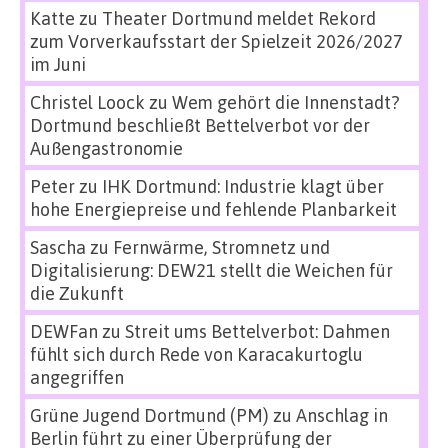
Katte
zu
Theater Dortmund meldet Rekord
zum Vorverkaufsstart der Spielzeit 2026/2027
im Juni
Christel Loock
zu
Wem gehört die Innenstadt?
Dortmund beschließt Bettelverbot vor der
Außengastronomie
Peter
zu
IHK Dortmund: Industrie klagt über
hohe Energiepreise und fehlende Planbarkeit
Sascha
zu
Fernwärme, Stromnetz und
Digitalisierung: DEW21 stellt die Weichen für
die Zukunft
DEWFan
zu
Streit ums Bettelverbot: Dahmen
fühlt sich durch Rede von Karacakurtoglu
angegriffen
Grüne Jugend Dortmund (PM)
zu
Anschlag in
Berlin führt zu einer Überprüfung der