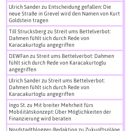
Ulrich Sander
zu
Entscheidung gefallen: Die
neue Straße in Grevel wird den Namen von Kurt
Goldstein tragen
Till Strucksberg
zu
Streit ums Bettelverbot:
Dahmen fühlt sich durch Rede von
Karacakurtoglu angegriffen
DEWFan
zu
Streit ums Bettelverbot: Dahmen
fühlt sich durch Rede von Karacakurtoglu
angegriffen
Ulrich Sander
zu
Streit ums Bettelverbot:
Dahmen fühlt sich durch Rede von
Karacakurtoglu angegriffen
Ingo St.
zu
Mit breiter Mehrheit fürs
Mobilitätskonzept: Über Möglichkeiten der
Finanzierung wird beraten
Nordstadtblogger-Redaktion
zu
Zukunftspläne