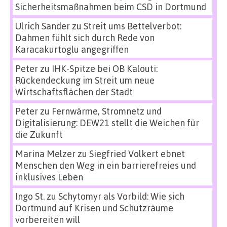
Sicherheitsmaßnahmen beim CSD in Dortmund
Ulrich Sander
zu
Streit ums Bettelverbot:
Dahmen fühlt sich durch Rede von
Karacakurtoglu angegriffen
Peter
zu
IHK-Spitze bei OB Kalouti:
Rückendeckung im Streit um neue
Wirtschaftsflächen der Stadt
Peter
zu
Fernwärme, Stromnetz und
Digitalisierung: DEW21 stellt die Weichen für
die Zukunft
Marina Melzer
zu
Siegfried Volkert ebnet
Menschen den Weg in ein barrierefreies und
inklusives Leben
Ingo St.
zu
Schytomyr als Vorbild: Wie sich
Dortmund auf Krisen und Schutzräume
vorbereiten will