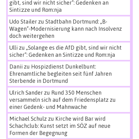
gibt, sind wir nicht sicher“: Gedenken an
Sinti:zze und Rom:nja
Udo Stailer
zu
Stadtbahn Dortmund: „B-
Wagen“-Modernisierung kann nach Insolvenz
doch weitergehen
Ulli
zu
„Solange es die AfD gibt, sind wir nicht
sicher“: Gedenken an Sinti:zze und Rom:nja
Danii
zu
Hospizdienst Dunkelbunt:
Ehrenamtliche begleiten seit fünf Jahren
Sterbende in Dortmund
Ulrich Sander
zu
Rund 350 Menschen
versammeln sich auf dem Friedensplatz zu
einer Gedenk- und Mahnwache
Michael Schulz
zu
Kirche wird Bar wird
Schachclub: Kunst setzt im SÖZ auf neue
Formen der Begegnung