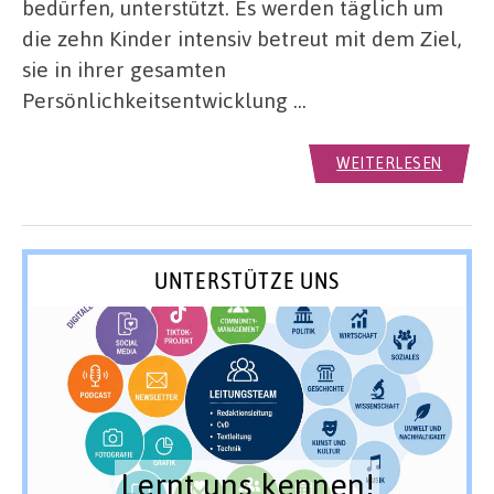
bedürfen, unterstützt. Es werden täglich um
die zehn Kinder intensiv betreut mit dem Ziel,
sie in ihrer gesamten
Persönlichkeitsentwicklung …
WEITERLESEN
UNTERSTÜTZE UNS
Lernt uns kennen!