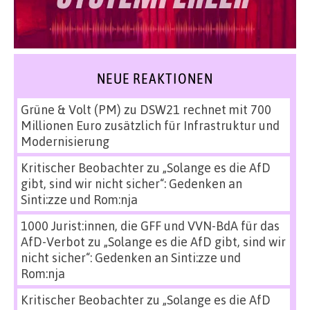
NEUE REAKTIONEN
Grüne & Volt (PM)
zu
DSW21 rechnet mit 700
Millionen Euro zusätzlich für Infrastruktur und
Modernisierung
Kritischer Beobachter
zu
„Solange es die AfD
gibt, sind wir nicht sicher“: Gedenken an
Sinti:zze und Rom:nja
1000 Jurist:innen, die GFF und VVN-BdA für das
AfD-Verbot
zu
„Solange es die AfD gibt, sind wir
nicht sicher“: Gedenken an Sinti:zze und
Rom:nja
Kritischer Beobachter
zu
„Solange es die AfD