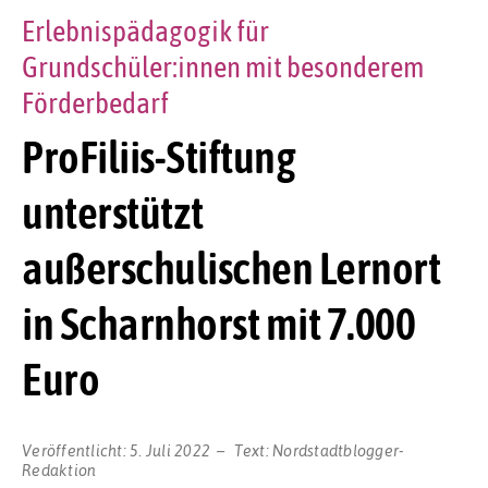
Erlebnispädagogik für
Grundschüler:innen mit besonderem
Förderbedarf
ProFiliis-Stiftung
unterstützt
außerschulischen Lernort
in Scharnhorst mit 7.000
Euro
Veröffentlicht:
5. Juli 2022
Text:
Nordstadtblogger-
Redaktion