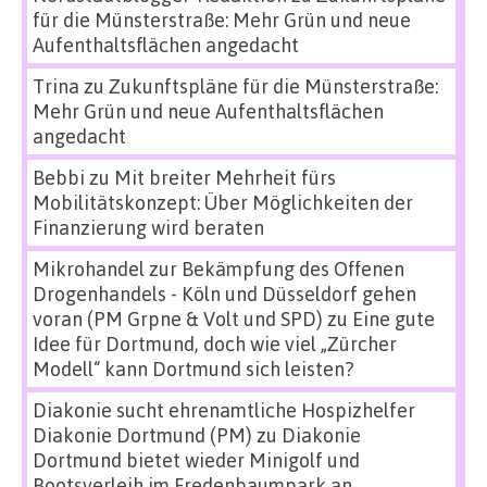
für die Münsterstraße: Mehr Grün und neue
Aufenthaltsflächen angedacht
Trina
zu
Zukunftspläne für die Münsterstraße:
Mehr Grün und neue Aufenthaltsflächen
angedacht
Bebbi
zu
Mit breiter Mehrheit fürs
Mobilitätskonzept: Über Möglichkeiten der
Finanzierung wird beraten
Mikrohandel zur Bekämpfung des Offenen
Drogenhandels - Köln und Düsseldorf gehen
voran (PM Grpne & Volt und SPD)
zu
Eine gute
Idee für Dortmund, doch wie viel „Zürcher
Modell“ kann Dortmund sich leisten?
Diakonie sucht ehrenamtliche Hospizhelfer
Diakonie Dortmund (PM)
zu
Diakonie
Dortmund bietet wieder Minigolf und
Bootsverleih im Fredenbaumpark an