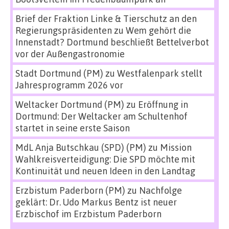
Brief der Fraktion Linke & Tierschutz an den
Regierungspräsidenten
zu
Wem gehört die
Innenstadt? Dortmund beschließt Bettelverbot
vor der Außengastronomie
Stadt Dortmund (PM)
zu
Westfalenpark stellt
Jahresprogramm 2026 vor
Weltacker Dortmund (PM)
zu
Eröffnung in
Dortmund: Der Weltacker am Schultenhof
startet in seine erste Saison
MdL Anja Butschkau (SPD) (PM)
zu
Mission
Wahlkreisverteidigung: Die SPD möchte mit
Kontinuität und neuen Ideen in den Landtag
Erzbistum Paderborn (PM)
zu
Nachfolge
geklärt: Dr. Udo Markus Bentz ist neuer
Erzbischof im Erzbistum Paderborn