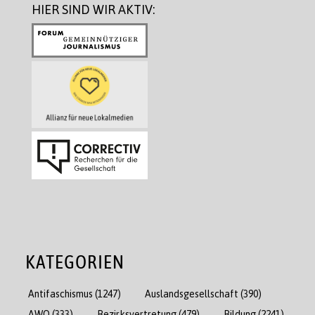
HIER SIND WIR AKTIV:
KATEGORIEN
Antifaschismus
(1247)
Auslandsgesellschaft
(390)
AWO
(333)
Bezirksvertretung
(479)
Bildung
(2241)