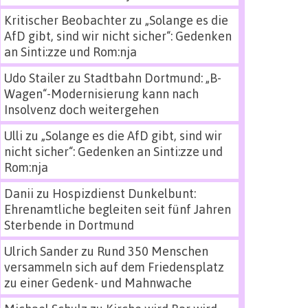
Kritischer Beobachter
zu
„Solange es die
AfD gibt, sind wir nicht sicher“: Gedenken
an Sinti:zze und Rom:nja
Udo Stailer
zu
Stadtbahn Dortmund: „B-
Wagen“-Modernisierung kann nach
Insolvenz doch weitergehen
Ulli
zu
„Solange es die AfD gibt, sind wir
nicht sicher“: Gedenken an Sinti:zze und
Rom:nja
Danii
zu
Hospizdienst Dunkelbunt:
Ehrenamtliche begleiten seit fünf Jahren
Sterbende in Dortmund
Ulrich Sander
zu
Rund 350 Menschen
versammeln sich auf dem Friedensplatz
zu einer Gedenk- und Mahnwache