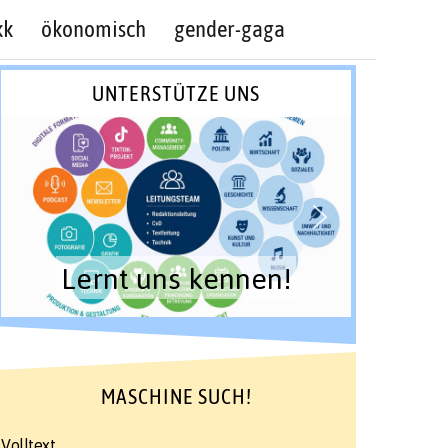
kk
ökonomisch
gender-gaga
UNTERSTÜTZE UNS
Lernt uns kennen!
MASCHINE SUCH!
Volltext