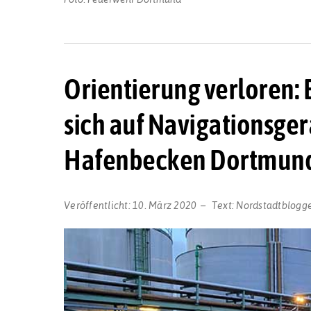
Orientierung verloren: 
sich auf Navigationsger
Hafenbecken Dortmun
Veröffentlicht:
10. März 2020
Text:
Nordstadtblogg