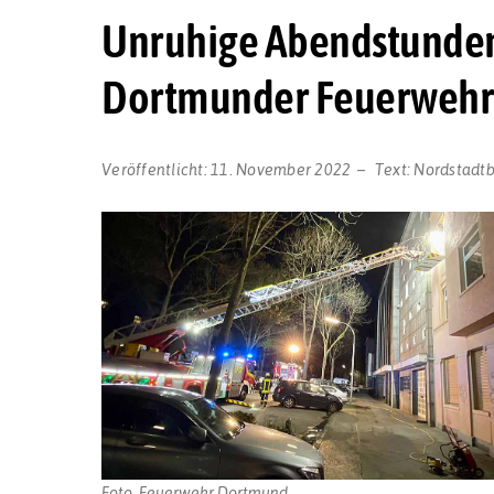
Unruhige Abendstunden 
Dortmunder Feuerwehr i
Veröffentlicht:
11. November 2022
Text:
Nordstadt
Foto. Feuerwehr Dortmund