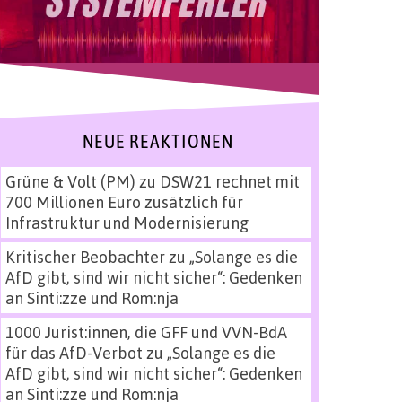
NEUE REAKTIONEN
Grüne & Volt (PM)
zu
DSW21 rechnet mit
700 Millionen Euro zusätzlich für
Infrastruktur und Modernisierung
Kritischer Beobachter
zu
„Solange es die
AfD gibt, sind wir nicht sicher“: Gedenken
an Sinti:zze und Rom:nja
1000 Jurist:innen, die GFF und VVN-BdA
für das AfD-Verbot
zu
„Solange es die
AfD gibt, sind wir nicht sicher“: Gedenken
an Sinti:zze und Rom:nja