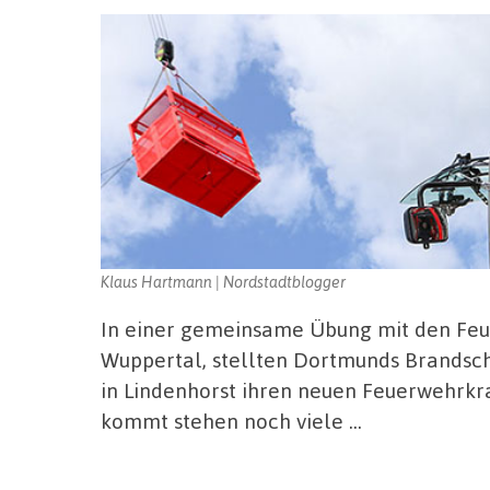
Klaus Hartmann | Nordstadtblogger
In einer gemeinsame Übung mit den Fe
Wuppertal, stellten Dortmunds Brandsc
in Lindenhorst ihren neuen Feuerwehrkra
kommt stehen noch viele …