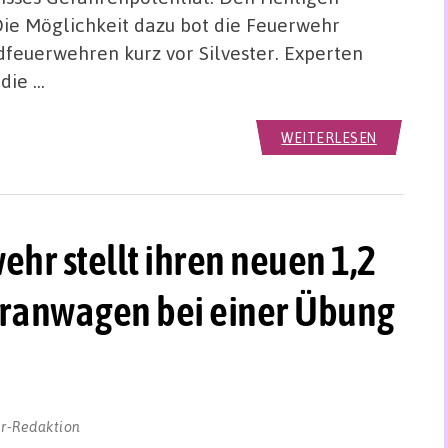
ie Möglichkeit dazu bot die Feuerwehr
feuerwehren kurz vor Silvester. Experten
die …
WEITERLESEN
hr stellt ihren neuen 1,2
Kranwagen bei einer Übung
r-Redaktion