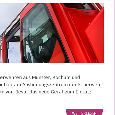
uerwehren aus Münster, Bochum und
hützer am Ausbildungszentrum der Feuerwehr
n vor. Bevor das neue Gerät zum Einsatz
WEITERLESEN