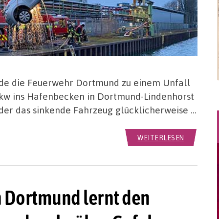
e die Feuerwehr Dortmund zu einem Unfall
Pkw ins Hafenbecken in Dortmund-Lindenhorst
 der das sinkende Fahrzeug glücklicherweise …
WEITERLESEN
 Dortmund lernt den