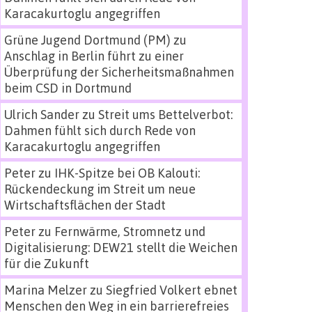
Karacakurtoglu angegriffen
Grüne Jugend Dortmund (PM)
zu
Anschlag in Berlin führt zu einer
Überprüfung der Sicherheitsmaßnahmen
beim CSD in Dortmund
Ulrich Sander
zu
Streit ums Bettelverbot:
Dahmen fühlt sich durch Rede von
Karacakurtoglu angegriffen
Peter
zu
IHK-Spitze bei OB Kalouti:
Rückendeckung im Streit um neue
Wirtschaftsflächen der Stadt
Peter
zu
Fernwärme, Stromnetz und
Digitalisierung: DEW21 stellt die Weichen
für die Zukunft
Marina Melzer
zu
Siegfried Volkert ebnet
Menschen den Weg in ein barrierefreies