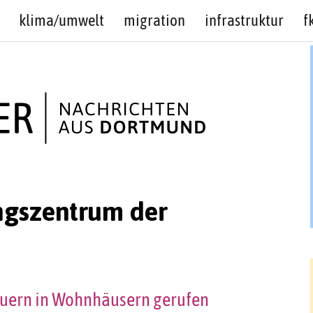
klima/umwelt
migration
infrastruktur
f
ngszentrum der
Feuern in Wohnhäusern gerufen