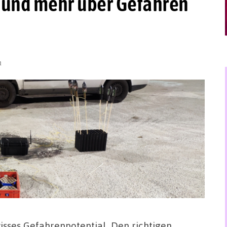
und mehr über Gefahren
n
sses Gefahrenpotential. Den richtigen