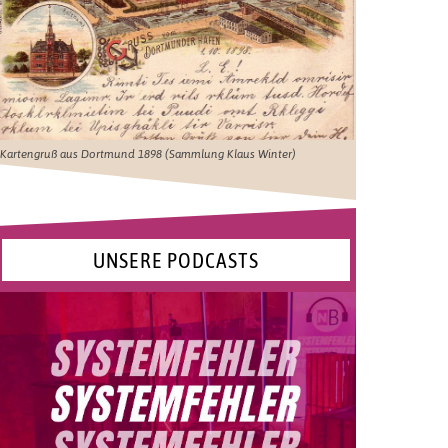
Kartengruß aus Dortmund 1898 (Sammlung Klaus Winter)
UNSERE PODCASTS