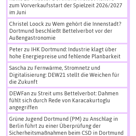
zum Vorverkaufsstart der Spielzeit 2026/2027
im Juni
Christel Loock
zu
Wem gehört die Innenstadt?
Dortmund beschließt Bettelverbot vor der
Außengastronomie
Peter
zu
IHK Dortmund: Industrie klagt über
hohe Energiepreise und fehlende Planbarkeit
Sascha
zu
Fernwärme, Stromnetz und
Digitalisierung: DEW21 stellt die Weichen für
die Zukunft
DEWFan
zu
Streit ums Bettelverbot: Dahmen
fühlt sich durch Rede von Karacakurtoglu
angegriffen
Grüne Jugend Dortmund (PM)
zu
Anschlag in
Berlin führt zu einer Überprüfung der
Sicherheitsmaßnahmen beim CSD in Dortmund