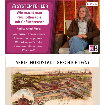
SERIE: NORDSTADT-GESCHICHTE(N)