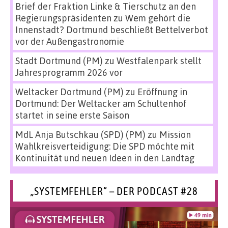
Brief der Fraktion Linke & Tierschutz an den
Regierungspräsidenten
zu
Wem gehört die
Innenstadt? Dortmund beschließt Bettelverbot
vor der Außengastronomie
Stadt Dortmund (PM)
zu
Westfalenpark stellt
Jahresprogramm 2026 vor
Weltacker Dortmund (PM)
zu
Eröffnung in
Dortmund: Der Weltacker am Schultenhof
startet in seine erste Saison
MdL Anja Butschkau (SPD) (PM)
zu
Mission
Wahlkreisverteidigung: Die SPD möchte mit
Kontinuität und neuen Ideen in den Landtag
„SYSTEMFEHLER“ – DER PODCAST #28