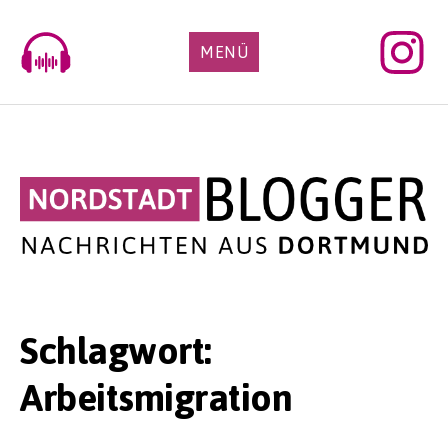
Skip
to
MENÜ
content
Schlagwort:
Arbeitsmigration