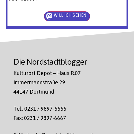
WILL ICH SEHEN!
Die Nordstadtblogger
Kulturort Depot – Haus R.07
Immermannstraße 29
44147 Dortmund
Tel.: 0231 / 9897-6666
Fax: 0231 / 9897-6667