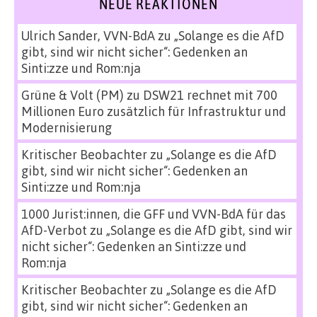
NEUE REAKTIONEN
Ulrich Sander, VVN-BdA
zu
„Solange es die AfD
gibt, sind wir nicht sicher“: Gedenken an
Sinti:zze und Rom:nja
Grüne & Volt (PM)
zu
DSW21 rechnet mit 700
Millionen Euro zusätzlich für Infrastruktur und
Modernisierung
Kritischer Beobachter
zu
„Solange es die AfD
gibt, sind wir nicht sicher“: Gedenken an
Sinti:zze und Rom:nja
1000 Jurist:innen, die GFF und VVN-BdA für das
AfD-Verbot
zu
„Solange es die AfD gibt, sind wir
nicht sicher“: Gedenken an Sinti:zze und
Rom:nja
Kritischer Beobachter
zu
„Solange es die AfD
gibt, sind wir nicht sicher“: Gedenken an