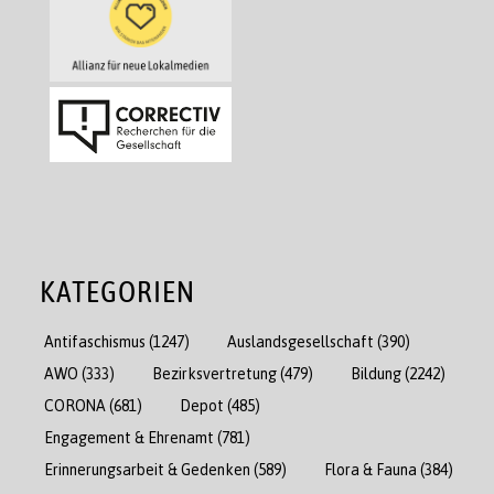
KATEGORIEN
Antifaschismus
(1247)
Auslandsgesellschaft
(390)
AWO
(333)
Bezirksvertretung
(479)
Bildung
(2242)
CORONA
(681)
Depot
(485)
Engagement & Ehrenamt
(781)
Erinnerungsarbeit & Gedenken
(589)
Flora & Fauna
(384)