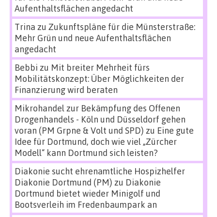
Aufenthaltsflächen angedacht
Trina
zu
Zukunftspläne für die Münsterstraße:
Mehr Grün und neue Aufenthaltsflächen
angedacht
Bebbi
zu
Mit breiter Mehrheit fürs
Mobilitätskonzept: Über Möglichkeiten der
Finanzierung wird beraten
Mikrohandel zur Bekämpfung des Offenen
Drogenhandels - Köln und Düsseldorf gehen
voran (PM Grpne & Volt und SPD)
zu
Eine gute
Idee für Dortmund, doch wie viel „Zürcher
Modell“ kann Dortmund sich leisten?
Diakonie sucht ehrenamtliche Hospizhelfer
Diakonie Dortmund (PM)
zu
Diakonie
Dortmund bietet wieder Minigolf und
Bootsverleih im Fredenbaumpark an