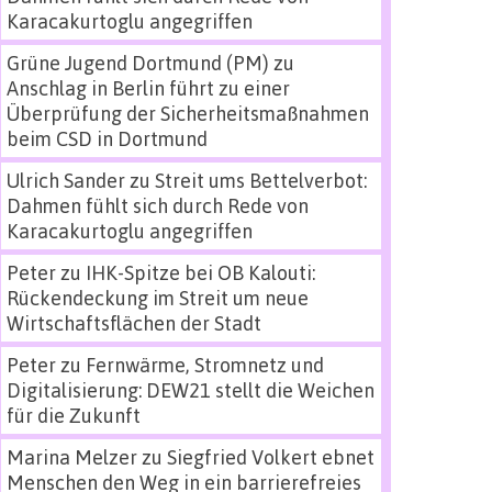
Karacakurtoglu angegriffen
Grüne Jugend Dortmund (PM)
zu
Anschlag in Berlin führt zu einer
Überprüfung der Sicherheitsmaßnahmen
beim CSD in Dortmund
Ulrich Sander
zu
Streit ums Bettelverbot:
Dahmen fühlt sich durch Rede von
Karacakurtoglu angegriffen
Peter
zu
IHK-Spitze bei OB Kalouti:
Rückendeckung im Streit um neue
Wirtschaftsflächen der Stadt
Peter
zu
Fernwärme, Stromnetz und
Digitalisierung: DEW21 stellt die Weichen
für die Zukunft
Marina Melzer
zu
Siegfried Volkert ebnet
Menschen den Weg in ein barrierefreies