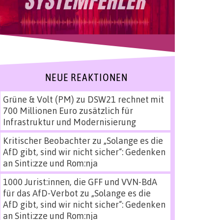
NEUE REAKTIONEN
Grüne & Volt (PM)
zu
DSW21 rechnet mit
700 Millionen Euro zusätzlich für
Infrastruktur und Modernisierung
Kritischer Beobachter
zu
„Solange es die
AfD gibt, sind wir nicht sicher“: Gedenken
an Sinti:zze und Rom:nja
1000 Jurist:innen, die GFF und VVN-BdA
für das AfD-Verbot
zu
„Solange es die
AfD gibt, sind wir nicht sicher“: Gedenken
an Sinti:zze und Rom:nja