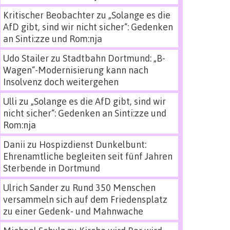
Kritischer Beobachter
zu
„Solange es die
AfD gibt, sind wir nicht sicher“: Gedenken
an Sinti:zze und Rom:nja
Udo Stailer
zu
Stadtbahn Dortmund: „B-
Wagen“-Modernisierung kann nach
Insolvenz doch weitergehen
Ulli
zu
„Solange es die AfD gibt, sind wir
nicht sicher“: Gedenken an Sinti:zze und
Rom:nja
Danii
zu
Hospizdienst Dunkelbunt:
Ehrenamtliche begleiten seit fünf Jahren
Sterbende in Dortmund
Ulrich Sander
zu
Rund 350 Menschen
versammeln sich auf dem Friedensplatz
zu einer Gedenk- und Mahnwache