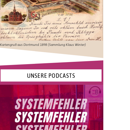
Kartengruß aus Dortmund 1898 (Sammlung Klaus Winter)
UNSERE PODCASTS