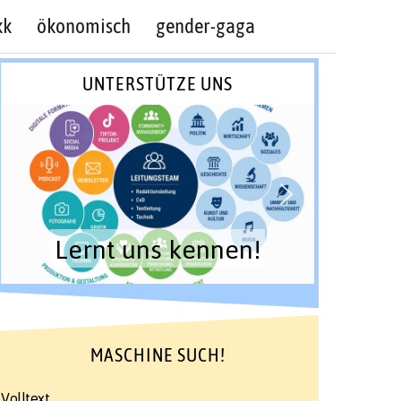
kk
ökonomisch
gender-gaga
UNTERSTÜTZE UNS
Lernt uns kennen!
MASCHINE SUCH!
Volltext