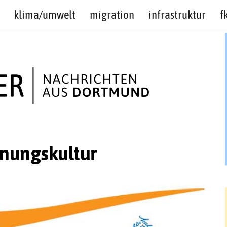
klima/umwelt
migration
infrastruktur
f
nungskultur