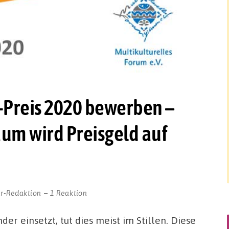
i-Preis 2020 bewerben –
äum wird Preisgeld auf
r-Redaktion
1 Reaktion
der einsetzt, tut dies meist im Stillen. Diese