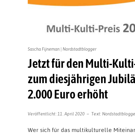
Sascha Fijneman | Nordstadtblogger
Jetzt für den Multi-Kult
zum diesjährigen Jubil
2.000 Euro erhöht
Veröffentlicht:
11. April 2020
Text:
Nordstadtblogge
Wer sich für das multikulturelle Miteinan