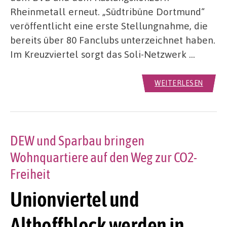
Rheinmetall erneut. „Südtribüne Dortmund“
veröffentlicht eine erste Stellungnahme, die
bereits über 80 Fanclubs unterzeichnet haben.
Im Kreuzviertel sorgt das Soli-Netzwerk …
WEITERLESEN
DEW und Sparbau bringen
Wohnquartiere auf den Weg zur CO2-
Freiheit
Unionviertel und
Althoffblock werden in