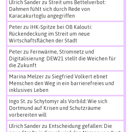
Ulrich Sander
zu
Streit ums Bettelverbot:
Dahmen fühlt sich durch Rede von
Karacakurtoglu angegriffen
Peter
zu
IHK-Spitze bei OB Kalouti:
Rückendeckung im Streit um neue
Wirtschaftsflächen der Stadt
Peter
zu
Fernwärme, Stromnetz und
Digitalisierung: DEW21 stellt die Weichen für
die Zukunft
Marina Melzer
zu
Siegfried Volkert ebnet
Menschen den Weg in ein barrierefreies und
inklusives Leben
Ingo St.
zu
Schytomyr als Vorbild: Wie sich
Dortmund auf Krisen und Schutzräume
vorbereiten will
Ulrich Sander
zu
Entscheidung gefallen: Die