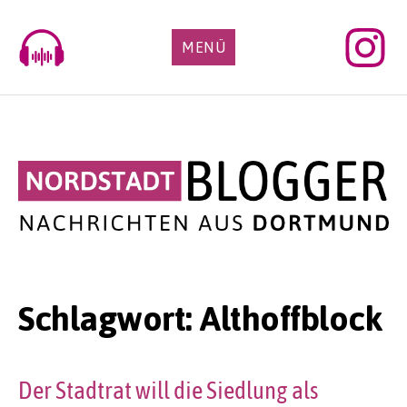
Skip
to
MENÜ
content
Schlagwort:
Althoffblock
Der Stadtrat will die Siedlung als