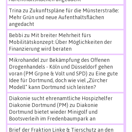
Trina
zu
Zukunftspläne für die Münsterstraße:
Mehr Grün und neue Aufenthaltsflächen
angedacht
Bebbi
zu
Mit breiter Mehrheit fürs
Mobilitätskonzept: Über Möglichkeiten der
Finanzierung wird beraten
Mikrohandel zur Bekämpfung des Offenen
Drogenhandels - Köln und Düsseldorf gehen
voran (PM Grpne & Volt und SPD)
zu
Eine gute
Idee für Dortmund, doch wie viel „Zürcher
Modell“ kann Dortmund sich leisten?
Diakonie sucht ehrenamtliche Hospizhelfer
Diakonie Dortmund (PM)
zu
Diakonie
Dortmund bietet wieder Minigolf und
Bootsverleih im Fredenbaumpark an
Brief der Fraktion Linke & Tierschutz an den