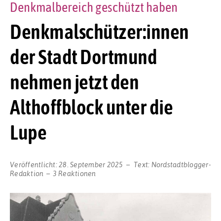
Denkmalbereich geschützt haben
Denkmalschützer:innen
der Stadt Dortmund
nehmen jetzt den
Althoffblock unter die
Lupe
Veröffentlicht:
28. September 2025
Text:
Nordstadtblogger-
Redaktion
3 Reaktionen