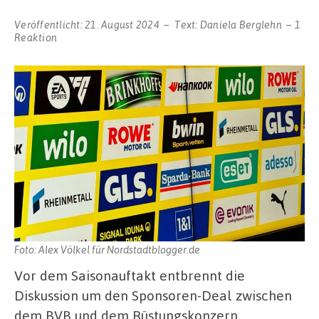
Veröffentlicht:
21. August 2024
Text:
Daniela Berglehn
1
Reaktion
Foto: Alex Völkel für Nordstadtblogger.de
Vor dem Saisonauftakt entbrennt die
Diskussion um den Sponsoren-Deal zwischen
dem BVB und dem Rüstungskonzern