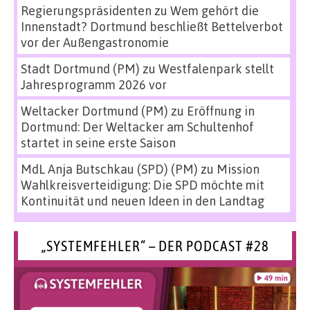
Regierungspräsidenten
zu
Wem gehört die
Innenstadt? Dortmund beschließt Bettelverbot
vor der Außengastronomie
Stadt Dortmund (PM)
zu
Westfalenpark stellt
Jahresprogramm 2026 vor
Weltacker Dortmund (PM)
zu
Eröffnung in
Dortmund: Der Weltacker am Schultenhof
startet in seine erste Saison
MdL Anja Butschkau (SPD) (PM)
zu
Mission
Wahlkreisverteidigung: Die SPD möchte mit
Kontinuität und neuen Ideen in den Landtag
„SYSTEMFEHLER“ – DER PODCAST #28