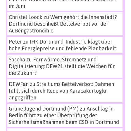
im Juni
Christel Loock
zu
Wem gehört die Innenstadt?
Dortmund beschließt Bettelverbot vor der
Außengastronomie
Peter
zu
IHK Dortmund: Industrie klagt über
hohe Energiepreise und fehlende Planbarkeit
Sascha
zu
Fernwärme, Stromnetz und
Digitalisierung: DEW21 stellt die Weichen für
die Zukunft
DEWFan
zu
Streit ums Bettelverbot: Dahmen
fühlt sich durch Rede von Karacakurtoglu
angegriffen
Grüne Jugend Dortmund (PM)
zu
Anschlag in
Berlin führt zu einer Überprüfung der
Sicherheitsmaßnahmen beim CSD in Dortmund