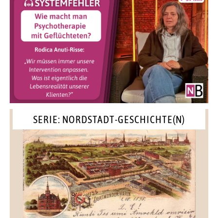
SERIE: NORDSTADT-GESCHICHTE(N)