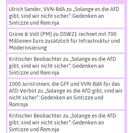
Ulrich Sander, VVN-BdA
zu
„Solange es die AfD
gibt, sind wir nicht sicher“: Gedenken an
Sinti:zze und Rom:nja
Grüne & Volt (PM)
zu
DSW21 rechnet mit 700
Millionen Euro zusätzlich für Infrastruktur und
Modernisierung
Kritischer Beobachter
zu
„Solange es die AfD
gibt, sind wir nicht sicher“: Gedenken an
Sinti:zze und Rom:nja
1000 Jurist:innen, die GFF und VVN-BdA für das
AfD-Verbot
zu
„Solange es die AfD gibt, sind wir
nicht sicher“: Gedenken an Sinti:zze und
Rom:nja
Kritischer Beobachter
zu
„Solange es die AfD
gibt, sind wir nicht sicher“: Gedenken an
Sinti:zze und Rom:nja