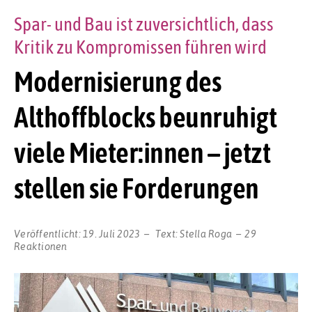
Spar- und Bau ist zuversichtlich, dass
Kritik zu Kompromissen führen wird
Modernisierung des
Althoffblocks beunruhigt
viele Mieter:innen – jetzt
stellen sie Forderungen
Veröffentlicht:
19. Juli 2023
Text:
Stella Roga
29
Reaktionen