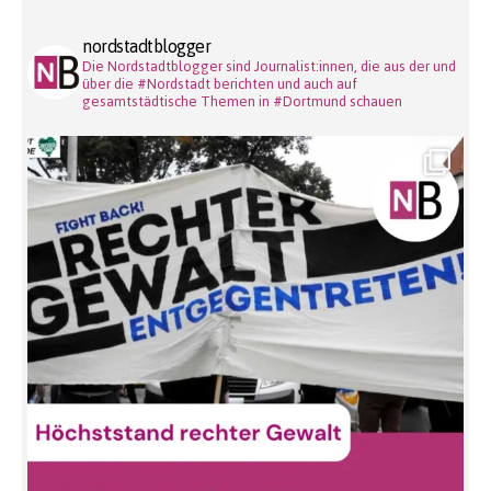
nordstadtblogger
Die Nordstadtblogger sind Journalist:innen, die aus der und
über die #Nordstadt berichten und auch auf
gesamtstädtische Themen in #Dortmund schauen