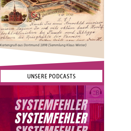
Kartengruß aus Dortmund 1898 (Sammlung Klaus Winter)
UNSERE PODCASTS