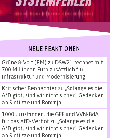
NEUE REAKTIONEN
Grüne & Volt (PM)
zu
DSW21 rechnet mit
700 Millionen Euro zusätzlich für
Infrastruktur und Modernisierung
Kritischer Beobachter
zu
„Solange es die
AfD gibt, sind wir nicht sicher“: Gedenken
an Sinti:zze und Rom:nja
1000 Jurist:innen, die GFF und VVN-BdA
für das AfD-Verbot
zu
„Solange es die
AfD gibt, sind wir nicht sicher“: Gedenken
an Sinti:zze und Rom:nja