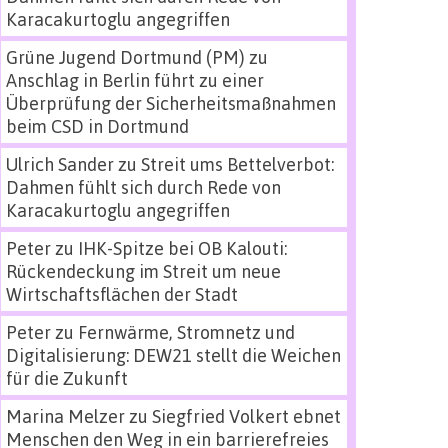
Karacakurtoglu angegriffen
Grüne Jugend Dortmund (PM)
zu
Anschlag in Berlin führt zu einer
Überprüfung der Sicherheitsmaßnahmen
beim CSD in Dortmund
Ulrich Sander
zu
Streit ums Bettelverbot:
Dahmen fühlt sich durch Rede von
Karacakurtoglu angegriffen
Peter
zu
IHK-Spitze bei OB Kalouti:
Rückendeckung im Streit um neue
Wirtschaftsflächen der Stadt
Peter
zu
Fernwärme, Stromnetz und
Digitalisierung: DEW21 stellt die Weichen
für die Zukunft
Marina Melzer
zu
Siegfried Volkert ebnet
Menschen den Weg in ein barrierefreies