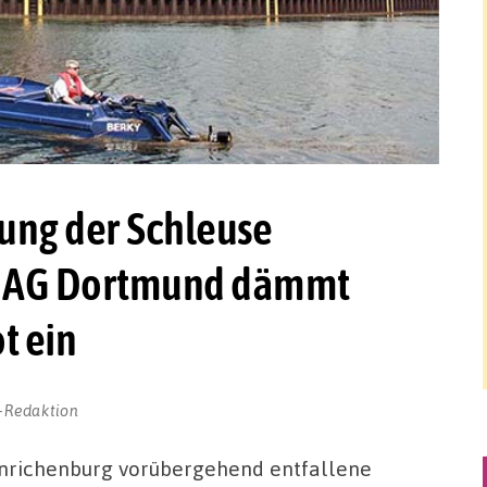
ung der Schleuse
n AG Dortmund dämmt
t ein
-Redaktion
enrichenburg vorübergehend entfallene