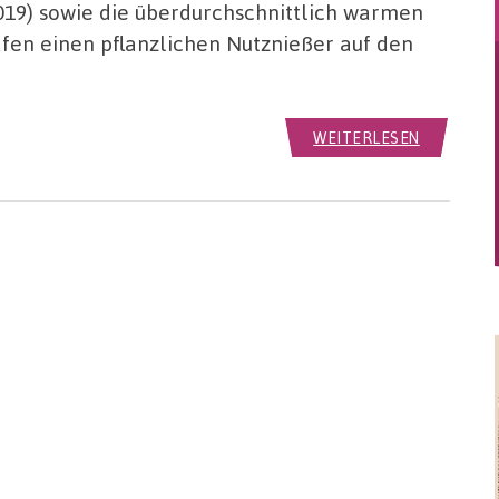
i 2019) sowie die überdurchschnittlich warmen
n einen pflanzlichen Nutznießer auf den
WEITERLESEN