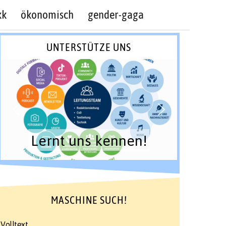
kk
ökonomisch
gender-gaga
UNTERSTÜTZE UNS
Lernt uns kennen!
MASCHINE SUCH!
Volltext