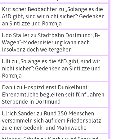
Kritischer Beobachter
zu
„Solange es die
AfD gibt, sind wir nicht sicher“: Gedenken
an Sinti:zze und Rom:nja
Udo Stailer
zu
Stadtbahn Dortmund: „B-
Wagen“-Modernisierung kann nach
Insolvenz doch weitergehen
Ulli
zu
„Solange es die AfD gibt, sind wir
nicht sicher“: Gedenken an Sinti:zze und
Rom:nja
Danii
zu
Hospizdienst Dunkelbunt:
Ehrenamtliche begleiten seit fünf Jahren
Sterbende in Dortmund
Ulrich Sander
zu
Rund 350 Menschen
versammeln sich auf dem Friedensplatz
zu einer Gedenk- und Mahnwache