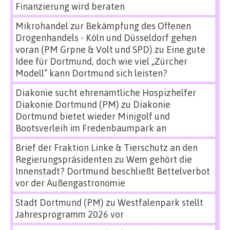
Finanzierung wird beraten
Mikrohandel zur Bekämpfung des Offenen
Drogenhandels - Köln und Düsseldorf gehen
voran (PM Grpne & Volt und SPD)
zu
Eine gute
Idee für Dortmund, doch wie viel „Zürcher
Modell“ kann Dortmund sich leisten?
Diakonie sucht ehrenamtliche Hospizhelfer
Diakonie Dortmund (PM)
zu
Diakonie
Dortmund bietet wieder Minigolf und
Bootsverleih im Fredenbaumpark an
Brief der Fraktion Linke & Tierschutz an den
Regierungspräsidenten
zu
Wem gehört die
Innenstadt? Dortmund beschließt Bettelverbot
vor der Außengastronomie
Stadt Dortmund (PM)
zu
Westfalenpark stellt
Jahresprogramm 2026 vor