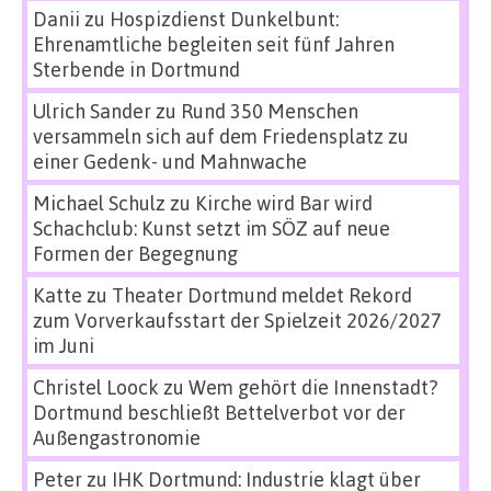
Danii
zu
Hospizdienst Dunkelbunt:
Ehrenamtliche begleiten seit fünf Jahren
Sterbende in Dortmund
Ulrich Sander
zu
Rund 350 Menschen
versammeln sich auf dem Friedensplatz zu
einer Gedenk- und Mahnwache
Michael Schulz
zu
Kirche wird Bar wird
Schachclub: Kunst setzt im SÖZ auf neue
Formen der Begegnung
Katte
zu
Theater Dortmund meldet Rekord
zum Vorverkaufsstart der Spielzeit 2026/2027
im Juni
Christel Loock
zu
Wem gehört die Innenstadt?
Dortmund beschließt Bettelverbot vor der
Außengastronomie
Peter
zu
IHK Dortmund: Industrie klagt über