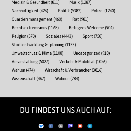
Medizin & Gesundheit
(811)
Musik
(1287)
Nachhaltigkeit
(426)
Politik
(5382)
Polizei
(1240)
Quartiersmanagement
(460)
Rat
(981)
Rechtsextremismus
(1168)
Refugees Welcome
(904)
Religion
(570)
Soziales
(4443)
Sport
(758)
Stadtentwicklung & -planung
(1133)
Umweltschutz & Klima
(1108)
Uncategorized
(918)
Veranstaltung
(5027)
Verkehr & Mobilität
(1056)
Wahlen
(474)
Wirtschaft & Verbraucher
(3816)
Wissenschaft
(467)
Wohnen
(784)
DU FINDEST UNS AUCH AUF: