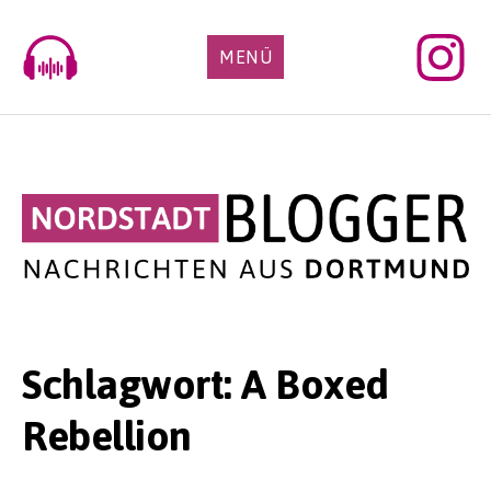
Skip
to
MENÜ
content
Schlagwort:
A Boxed
Rebellion