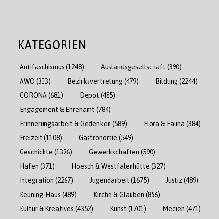
KATEGORIEN
Antifaschismus
(1248)
Auslandsgesellschaft
(390)
AWO
(333)
Bezirksvertretung
(479)
Bildung
(2244)
CORONA
(681)
Depot
(485)
Engagement & Ehrenamt
(784)
Erinnerungsarbeit & Gedenken
(589)
Flora & Fauna
(384)
Freizeit
(1108)
Gastronomie
(549)
Geschichte
(1376)
Gewerkschaften
(590)
Hafen
(371)
Hoesch & Westfalenhütte
(327)
Integration
(2267)
Jugendarbeit
(1675)
Justiz
(489)
Keuning-Haus
(489)
Kirche & Glauben
(856)
Kultur & Kreatives
(4352)
Kunst
(1701)
Medien
(471)