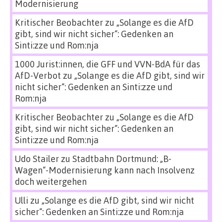
Modernisierung
Kritischer Beobachter
zu
„Solange es die AfD
gibt, sind wir nicht sicher“: Gedenken an
Sinti:zze und Rom:nja
1000 Jurist:innen, die GFF und VVN-BdA für das
AfD-Verbot
zu
„Solange es die AfD gibt, sind wir
nicht sicher“: Gedenken an Sinti:zze und
Rom:nja
Kritischer Beobachter
zu
„Solange es die AfD
gibt, sind wir nicht sicher“: Gedenken an
Sinti:zze und Rom:nja
Udo Stailer
zu
Stadtbahn Dortmund: „B-
Wagen“-Modernisierung kann nach Insolvenz
doch weitergehen
Ulli
zu
„Solange es die AfD gibt, sind wir nicht
sicher“: Gedenken an Sinti:zze und Rom:nja