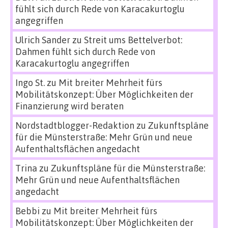
fühlt sich durch Rede von Karacakurtoglu
angegriffen
Ulrich Sander
zu
Streit ums Bettelverbot:
Dahmen fühlt sich durch Rede von
Karacakurtoglu angegriffen
Ingo St.
zu
Mit breiter Mehrheit fürs
Mobilitätskonzept: Über Möglichkeiten der
Finanzierung wird beraten
Nordstadtblogger-Redaktion
zu
Zukunftspläne
für die Münsterstraße: Mehr Grün und neue
Aufenthaltsflächen angedacht
Trina
zu
Zukunftspläne für die Münsterstraße:
Mehr Grün und neue Aufenthaltsflächen
angedacht
Bebbi
zu
Mit breiter Mehrheit fürs
Mobilitätskonzept: Über Möglichkeiten der