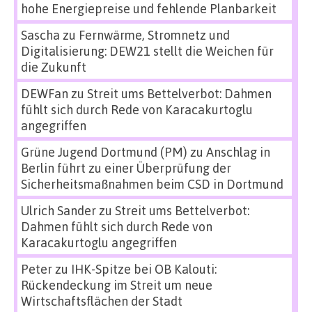
hohe Energiepreise und fehlende Planbarkeit
Sascha
zu
Fernwärme, Stromnetz und
Digitalisierung: DEW21 stellt die Weichen für
die Zukunft
DEWFan
zu
Streit ums Bettelverbot: Dahmen
fühlt sich durch Rede von Karacakurtoglu
angegriffen
Grüne Jugend Dortmund (PM)
zu
Anschlag in
Berlin führt zu einer Überprüfung der
Sicherheitsmaßnahmen beim CSD in Dortmund
Ulrich Sander
zu
Streit ums Bettelverbot:
Dahmen fühlt sich durch Rede von
Karacakurtoglu angegriffen
Peter
zu
IHK-Spitze bei OB Kalouti:
Rückendeckung im Streit um neue
Wirtschaftsflächen der Stadt