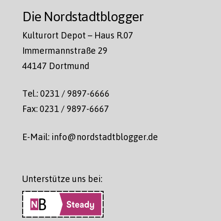
Die Nordstadtblogger
Kulturort Depot – Haus R.07
Immermannstraße 29
44147 Dortmund
Tel.: 0231 / 9897-6666
Fax: 0231 / 9897-6667
E-Mail: info@nordstadtblogger.de
Unterstütze uns bei: