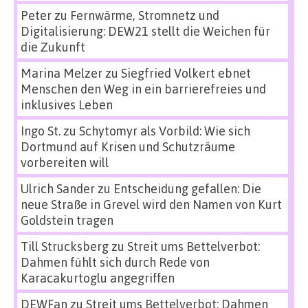
Peter
zu
Fernwärme, Stromnetz und
Digitalisierung: DEW21 stellt die Weichen für
die Zukunft
Marina Melzer
zu
Siegfried Volkert ebnet
Menschen den Weg in ein barrierefreies und
inklusives Leben
Ingo St.
zu
Schytomyr als Vorbild: Wie sich
Dortmund auf Krisen und Schutzräume
vorbereiten will
Ulrich Sander
zu
Entscheidung gefallen: Die
neue Straße in Grevel wird den Namen von Kurt
Goldstein tragen
Till Strucksberg
zu
Streit ums Bettelverbot:
Dahmen fühlt sich durch Rede von
Karacakurtoglu angegriffen
DEWFan
zu
Streit ums Bettelverbot: Dahmen