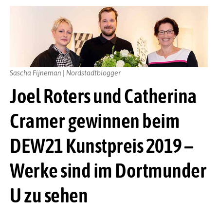
Sascha Fijneman | Nordstadtblogger
Joel Roters und Catherina
Cramer gewinnen beim
DEW21 Kunstpreis 2019 –
Werke sind im Dortmunder
U zu sehen