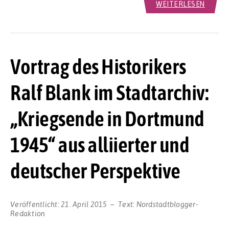
WEITERLESEN
Vortrag des Historikers
Ralf Blank im Stadtarchiv:
„Kriegsende in Dortmund
1945“ aus alliierter und
deutscher Perspektive
Veröffentlicht:
21. April 2015
Text:
Nordstadtblogger-
Redaktion