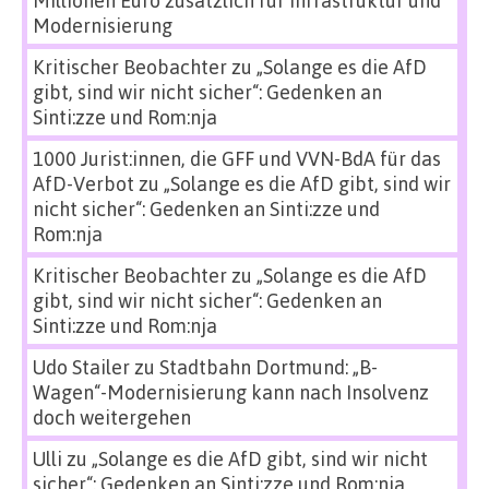
Millionen Euro zusätzlich für Infrastruktur und
Modernisierung
Kritischer Beobachter
zu
„Solange es die AfD
gibt, sind wir nicht sicher“: Gedenken an
Sinti:zze und Rom:nja
1000 Jurist:innen, die GFF und VVN-BdA für das
AfD-Verbot
zu
„Solange es die AfD gibt, sind wir
nicht sicher“: Gedenken an Sinti:zze und
Rom:nja
Kritischer Beobachter
zu
„Solange es die AfD
gibt, sind wir nicht sicher“: Gedenken an
Sinti:zze und Rom:nja
Udo Stailer
zu
Stadtbahn Dortmund: „B-
Wagen“-Modernisierung kann nach Insolvenz
doch weitergehen
Ulli
zu
„Solange es die AfD gibt, sind wir nicht
sicher“: Gedenken an Sinti:zze und Rom:nja