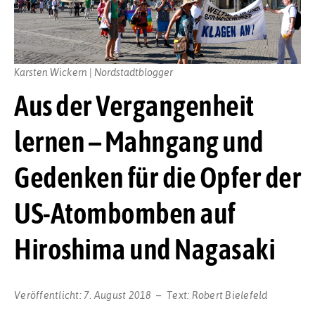
Karsten Wickern | Nordstadtblogger
Aus der Vergangenheit
lernen – Mahngang und
Gedenken für die Opfer der
US-Atombomben auf
Hiroshima und Nagasaki
Veröffentlicht:
7. August 2018
Text:
Robert Bielefeld