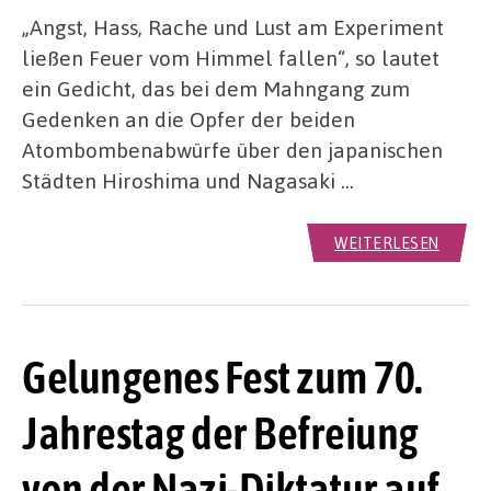
„Angst, Hass, Rache und Lust am Experiment
ließen Feuer vom Himmel fallen“, so lautet
ein Gedicht, das bei dem Mahngang zum
Gedenken an die Opfer der beiden
Atombombenabwürfe über den japanischen
Städten Hiroshima und Nagasaki …
WEITERLESEN
Gelungenes Fest zum 70.
Jahrestag der Befreiung
von der Nazi-Diktatur auf