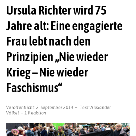
Ursula Richter wird 75
Jahre alt: Eine engagierte
Frau lebt nach den
Prinzipien „Nie wieder
Krieg – Nie wieder
Faschismus“
Veröffentlicht:
2. September 2014
Text:
Alexander
Völkel
1 Reaktion