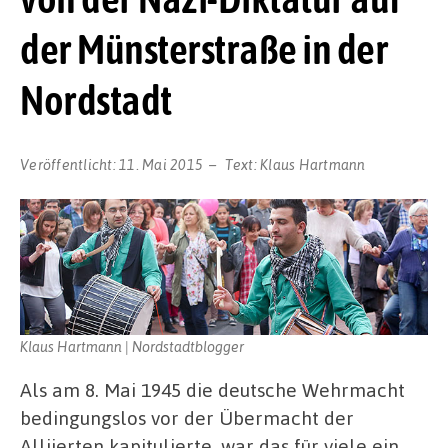
der Münsterstraße in der
Nordstadt
Veröffentlicht:
11. Mai 2015
Text:
Klaus Hartmann
Klaus Hartmann | Nordstadtblogger
Als am 8. Mai 1945 die deutsche Wehrmacht
bedingungslos vor der Übermacht der
Alliierten kapitulierte, war das für viele ein