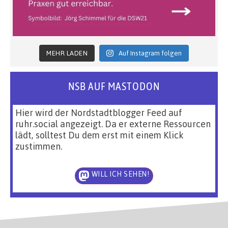
MEHR LADEN
Auf Instagram folgen
NSB AUF MASTODON
Hier wird der Nordstadtblogger Feed auf
ruhr.social angezeigt. Da er externe Ressourcen
lädt, solltest Du dem erst mit einem Klick
zustimmen.
WILL ICH SEHEN!