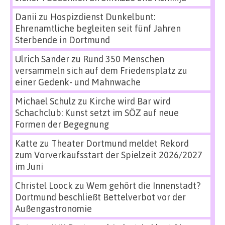
Danii
zu
Hospizdienst Dunkelbunt:
Ehrenamtliche begleiten seit fünf Jahren
Sterbende in Dortmund
Ulrich Sander
zu
Rund 350 Menschen
versammeln sich auf dem Friedensplatz zu
einer Gedenk- und Mahnwache
Michael Schulz
zu
Kirche wird Bar wird
Schachclub: Kunst setzt im SÖZ auf neue
Formen der Begegnung
Katte
zu
Theater Dortmund meldet Rekord
zum Vorverkaufsstart der Spielzeit 2026/2027
im Juni
Christel Loock
zu
Wem gehört die Innenstadt?
Dortmund beschließt Bettelverbot vor der
Außengastronomie