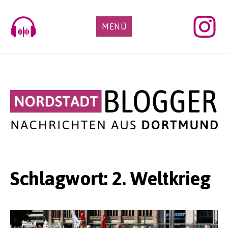
Skip
to
MENÜ
content
Schlagwort:
2. Weltkrieg