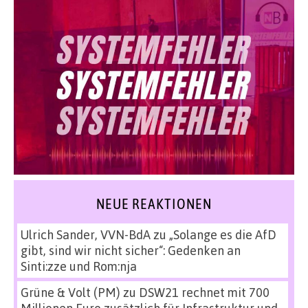
NEUE REAKTIONEN
Ulrich Sander, VVN-BdA
zu
„Solange es die AfD
gibt, sind wir nicht sicher“: Gedenken an
Sinti:zze und Rom:nja
Grüne & Volt (PM)
zu
DSW21 rechnet mit 700