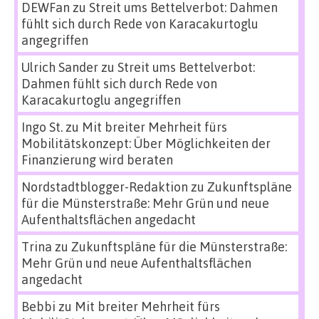
DEWFan
zu
Streit ums Bettelverbot: Dahmen
fühlt sich durch Rede von Karacakurtoglu
angegriffen
Ulrich Sander
zu
Streit ums Bettelverbot:
Dahmen fühlt sich durch Rede von
Karacakurtoglu angegriffen
Ingo St.
zu
Mit breiter Mehrheit fürs
Mobilitätskonzept: Über Möglichkeiten der
Finanzierung wird beraten
Nordstadtblogger-Redaktion
zu
Zukunftspläne
für die Münsterstraße: Mehr Grün und neue
Aufenthaltsflächen angedacht
Trina
zu
Zukunftspläne für die Münsterstraße:
Mehr Grün und neue Aufenthaltsflächen
angedacht
Bebbi
zu
Mit breiter Mehrheit fürs