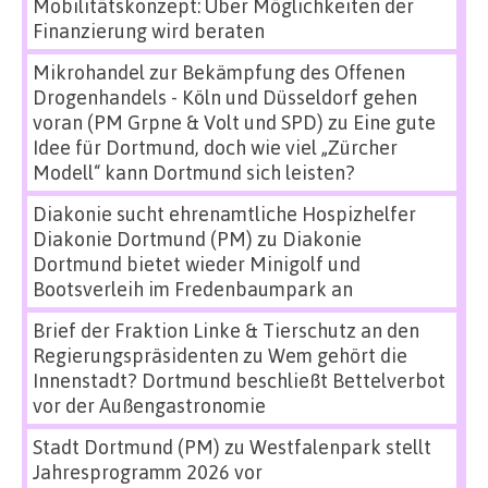
Mobilitätskonzept: Über Möglichkeiten der
Finanzierung wird beraten
Mikrohandel zur Bekämpfung des Offenen
Drogenhandels - Köln und Düsseldorf gehen
voran (PM Grpne & Volt und SPD)
zu
Eine gute
Idee für Dortmund, doch wie viel „Zürcher
Modell“ kann Dortmund sich leisten?
Diakonie sucht ehrenamtliche Hospizhelfer
Diakonie Dortmund (PM)
zu
Diakonie
Dortmund bietet wieder Minigolf und
Bootsverleih im Fredenbaumpark an
Brief der Fraktion Linke & Tierschutz an den
Regierungspräsidenten
zu
Wem gehört die
Innenstadt? Dortmund beschließt Bettelverbot
vor der Außengastronomie
Stadt Dortmund (PM)
zu
Westfalenpark stellt
Jahresprogramm 2026 vor