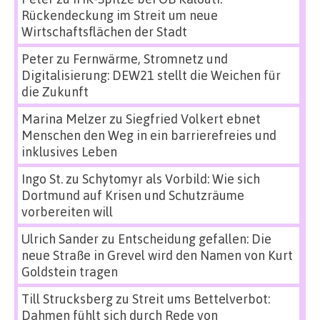
Rückendeckung im Streit um neue
Wirtschaftsflächen der Stadt
Peter
zu
Fernwärme, Stromnetz und
Digitalisierung: DEW21 stellt die Weichen für
die Zukunft
Marina Melzer
zu
Siegfried Volkert ebnet
Menschen den Weg in ein barrierefreies und
inklusives Leben
Ingo St.
zu
Schytomyr als Vorbild: Wie sich
Dortmund auf Krisen und Schutzräume
vorbereiten will
Ulrich Sander
zu
Entscheidung gefallen: Die
neue Straße in Grevel wird den Namen von Kurt
Goldstein tragen
Till Strucksberg
zu
Streit ums Bettelverbot:
Dahmen fühlt sich durch Rede von