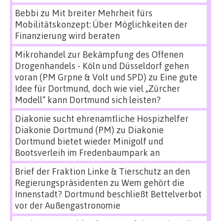
Bebbi
zu
Mit breiter Mehrheit fürs
Mobilitätskonzept: Über Möglichkeiten der
Finanzierung wird beraten
Mikrohandel zur Bekämpfung des Offenen
Drogenhandels - Köln und Düsseldorf gehen
voran (PM Grpne & Volt und SPD)
zu
Eine gute
Idee für Dortmund, doch wie viel „Zürcher
Modell“ kann Dortmund sich leisten?
Diakonie sucht ehrenamtliche Hospizhelfer
Diakonie Dortmund (PM)
zu
Diakonie
Dortmund bietet wieder Minigolf und
Bootsverleih im Fredenbaumpark an
Brief der Fraktion Linke & Tierschutz an den
Regierungspräsidenten
zu
Wem gehört die
Innenstadt? Dortmund beschließt Bettelverbot
vor der Außengastronomie