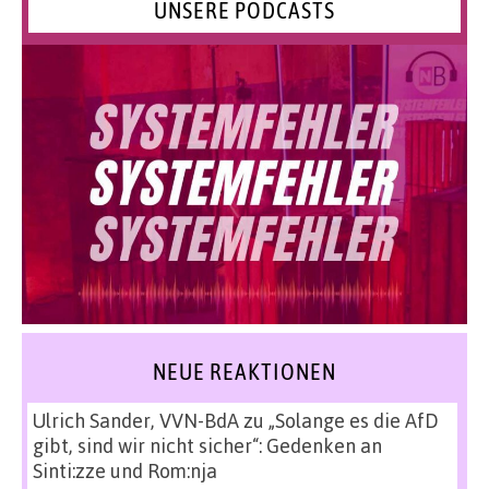
UNSERE PODCASTS
NEUE REAKTIONEN
Ulrich Sander, VVN-BdA
zu
„Solange es die AfD
gibt, sind wir nicht sicher“: Gedenken an
Sinti:zze und Rom:nja