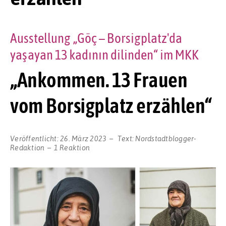
Ausstellung „Göç – Borsigplatz'da
yaşayan 13 kadının dilinden“ im MKK
„Ankommen. 13 Frauen
vom Borsigplatz erzählen“
Veröffentlicht:
26. März 2023
Text:
Nordstadtblogger-
Redaktion
1 Reaktion