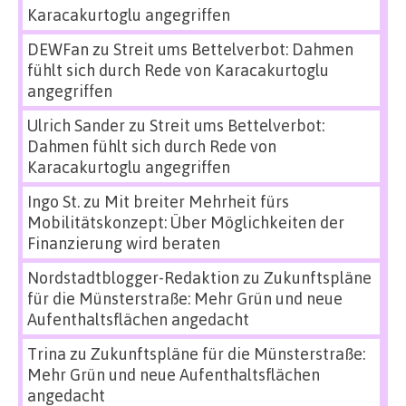
Karacakurtoglu angegriffen
DEWFan
zu
Streit ums Bettelverbot: Dahmen
fühlt sich durch Rede von Karacakurtoglu
angegriffen
Ulrich Sander
zu
Streit ums Bettelverbot:
Dahmen fühlt sich durch Rede von
Karacakurtoglu angegriffen
Ingo St.
zu
Mit breiter Mehrheit fürs
Mobilitätskonzept: Über Möglichkeiten der
Finanzierung wird beraten
Nordstadtblogger-Redaktion
zu
Zukunftspläne
für die Münsterstraße: Mehr Grün und neue
Aufenthaltsflächen angedacht
Trina
zu
Zukunftspläne für die Münsterstraße:
Mehr Grün und neue Aufenthaltsflächen
angedacht