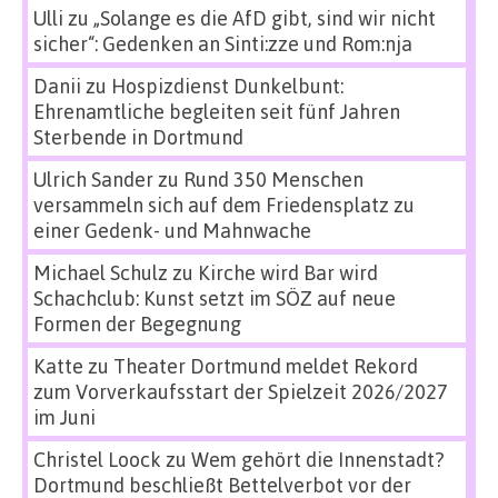
Ulli
zu
„Solange es die AfD gibt, sind wir nicht
sicher“: Gedenken an Sinti:zze und Rom:nja
Danii
zu
Hospizdienst Dunkelbunt:
Ehrenamtliche begleiten seit fünf Jahren
Sterbende in Dortmund
Ulrich Sander
zu
Rund 350 Menschen
versammeln sich auf dem Friedensplatz zu
einer Gedenk- und Mahnwache
Michael Schulz
zu
Kirche wird Bar wird
Schachclub: Kunst setzt im SÖZ auf neue
Formen der Begegnung
Katte
zu
Theater Dortmund meldet Rekord
zum Vorverkaufsstart der Spielzeit 2026/2027
im Juni
Christel Loock
zu
Wem gehört die Innenstadt?
Dortmund beschließt Bettelverbot vor der