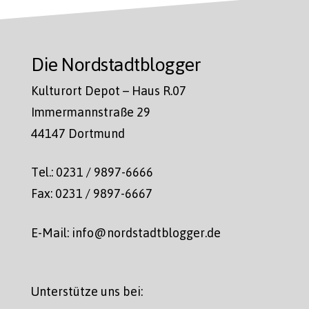
Die Nordstadtblogger
Kulturort Depot – Haus R.07
Immermannstraße 29
44147 Dortmund
Tel.: 0231 / 9897-6666
Fax: 0231 / 9897-6667
E-Mail: info@nordstadtblogger.de
Unterstütze uns bei: