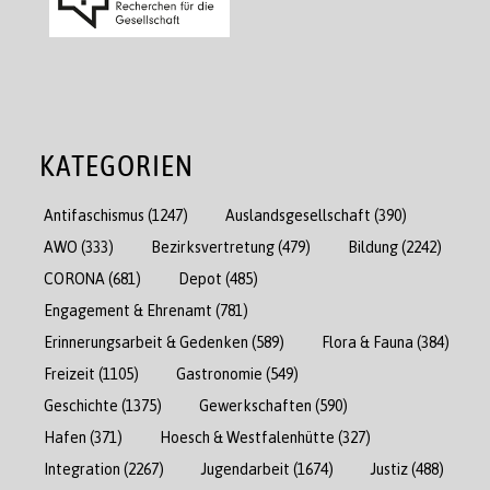
KATEGORIEN
Antifaschismus
(1247)
Auslandsgesellschaft
(390)
AWO
(333)
Bezirksvertretung
(479)
Bildung
(2242)
CORONA
(681)
Depot
(485)
Engagement & Ehrenamt
(781)
Erinnerungsarbeit & Gedenken
(589)
Flora & Fauna
(384)
Freizeit
(1105)
Gastronomie
(549)
Geschichte
(1375)
Gewerkschaften
(590)
Hafen
(371)
Hoesch & Westfalenhütte
(327)
Integration
(2267)
Jugendarbeit
(1674)
Justiz
(488)