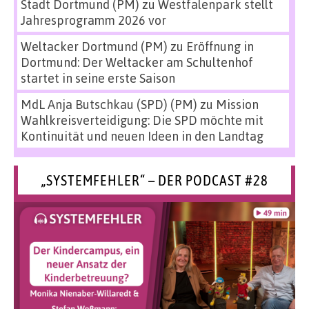
Stadt Dortmund (PM)
zu
Westfalenpark stellt
Jahresprogramm 2026 vor
Weltacker Dortmund (PM)
zu
Eröffnung in
Dortmund: Der Weltacker am Schultenhof
startet in seine erste Saison
MdL Anja Butschkau (SPD) (PM)
zu
Mission
Wahlkreisverteidigung: Die SPD möchte mit
Kontinuität und neuen Ideen in den Landtag
„SYSTEMFEHLER“ – DER PODCAST #28