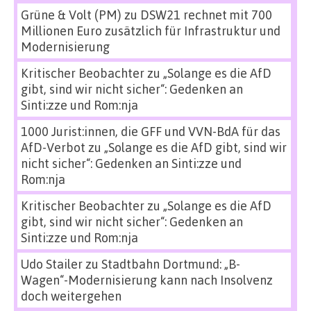
Grüne & Volt (PM)
zu
DSW21 rechnet mit 700
Millionen Euro zusätzlich für Infrastruktur und
Modernisierung
Kritischer Beobachter
zu
„Solange es die AfD
gibt, sind wir nicht sicher“: Gedenken an
Sinti:zze und Rom:nja
1000 Jurist:innen, die GFF und VVN-BdA für das
AfD-Verbot
zu
„Solange es die AfD gibt, sind wir
nicht sicher“: Gedenken an Sinti:zze und
Rom:nja
Kritischer Beobachter
zu
„Solange es die AfD
gibt, sind wir nicht sicher“: Gedenken an
Sinti:zze und Rom:nja
Udo Stailer
zu
Stadtbahn Dortmund: „B-
Wagen“-Modernisierung kann nach Insolvenz
doch weitergehen