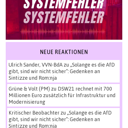
NEUE REAKTIONEN
Ulrich Sander, VVN-BdA
zu
„Solange es die AfD
gibt, sind wir nicht sicher“: Gedenken an
Sinti:zze und Rom:nja
Grüne & Volt (PM)
zu
DSW21 rechnet mit 700
Millionen Euro zusätzlich für Infrastruktur und
Modernisierung
Kritischer Beobachter
zu
„Solange es die AfD
gibt, sind wir nicht sicher“: Gedenken an
Sinti:zze und Rom:nja