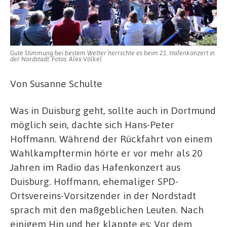
Kulisse
Gute Stimmung bei bestem Wetter herrschte es beim 21. Hafenkonzert in
der Nordstadt. Fotos: Alex Völkel
Von Susanne Schulte
Was in Duisburg geht, sollte auch in Dortmund
möglich sein, dachte sich Hans-Peter
Hoffmann. Während der Rückfahrt von einem
Wahlkampftermin hörte er vor mehr als 20
Jahren im Radio das Hafenkonzert aus
Duisburg. Hoffmann, ehemaliger SPD-
Ortsvereins-Vorsitzender in der Nordstadt
sprach mit den maßgeblichen Leuten. Nach
einigem Hin und her klappte es: Vor dem