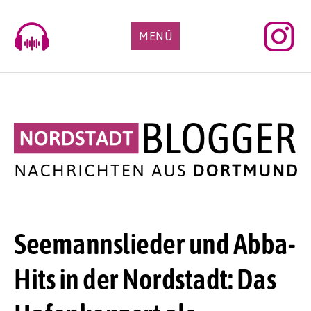
Skip
to
MENÜ
content
Seemannslieder und Abba-
Hits in der Nordstadt: Das