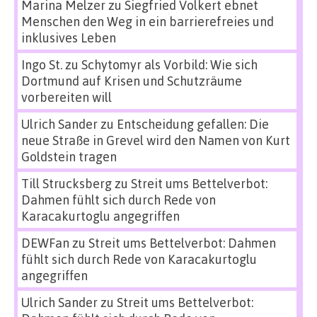
Marina Melzer
zu
Siegfried Volkert ebnet
Menschen den Weg in ein barrierefreies und
inklusives Leben
Ingo St.
zu
Schytomyr als Vorbild: Wie sich
Dortmund auf Krisen und Schutzräume
vorbereiten will
Ulrich Sander
zu
Entscheidung gefallen: Die
neue Straße in Grevel wird den Namen von Kurt
Goldstein tragen
Till Strucksberg
zu
Streit ums Bettelverbot:
Dahmen fühlt sich durch Rede von
Karacakurtoglu angegriffen
DEWFan
zu
Streit ums Bettelverbot: Dahmen
fühlt sich durch Rede von Karacakurtoglu
angegriffen
Ulrich Sander
zu
Streit ums Bettelverbot: