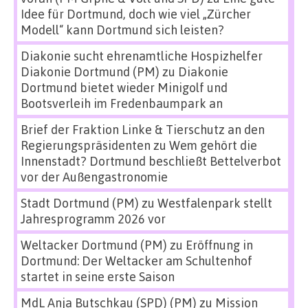
Idee für Dortmund, doch wie viel „Zürcher
Modell“ kann Dortmund sich leisten?
Diakonie sucht ehrenamtliche Hospizhelfer
Diakonie Dortmund (PM)
zu
Diakonie
Dortmund bietet wieder Minigolf und
Bootsverleih im Fredenbaumpark an
Brief der Fraktion Linke & Tierschutz an den
Regierungspräsidenten
zu
Wem gehört die
Innenstadt? Dortmund beschließt Bettelverbot
vor der Außengastronomie
Stadt Dortmund (PM)
zu
Westfalenpark stellt
Jahresprogramm 2026 vor
Weltacker Dortmund (PM)
zu
Eröffnung in
Dortmund: Der Weltacker am Schultenhof
startet in seine erste Saison
MdL Anja Butschkau (SPD) (PM)
zu
Mission