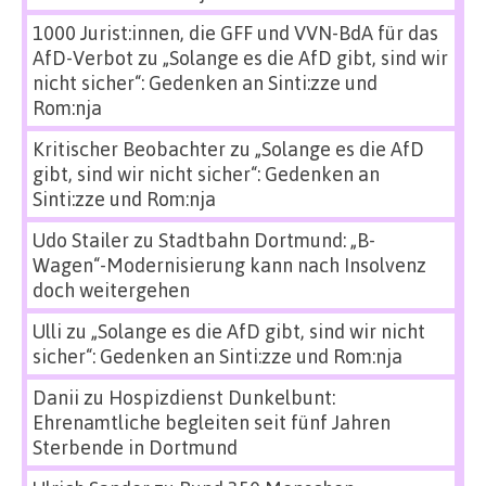
1000 Jurist:innen, die GFF und VVN-BdA für das
AfD-Verbot
zu
„Solange es die AfD gibt, sind wir
nicht sicher“: Gedenken an Sinti:zze und
Rom:nja
Kritischer Beobachter
zu
„Solange es die AfD
gibt, sind wir nicht sicher“: Gedenken an
Sinti:zze und Rom:nja
Udo Stailer
zu
Stadtbahn Dortmund: „B-
Wagen“-Modernisierung kann nach Insolvenz
doch weitergehen
Ulli
zu
„Solange es die AfD gibt, sind wir nicht
sicher“: Gedenken an Sinti:zze und Rom:nja
Danii
zu
Hospizdienst Dunkelbunt:
Ehrenamtliche begleiten seit fünf Jahren
Sterbende in Dortmund