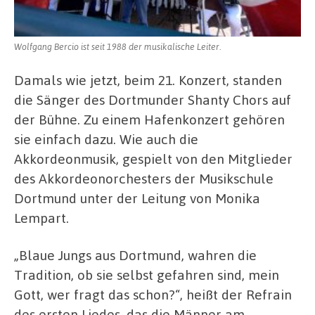
Wolfgang Bercio ist seit 1988 der musikalische Leiter.
Damals wie jetzt, beim 21. Konzert, standen
die Sänger des Dortmunder Shanty Chors auf
der Bühne. Zu einem Hafenkonzert gehören
sie einfach dazu. Wie auch die
Akkordeonmusik, gespielt von den Mitglieder
des Akkordeonorchesters der Musikschule
Dortmund unter der Leitung von Monika
Lempart.
„Blaue Jungs aus Dortmund, wahren die
Tradition, ob sie selbst gefahren sind, mein
Gott, wer fragt das schon?“, heißt der Refrain
des ersten Liedes, das die Männer am