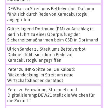
DEWFan
zu
Streit ums Bettelverbot: Dahmen
fühlt sich durch Rede von Karacakurtoglu
angegriffen
Grüne Jugend Dortmund (PM)
zu
Anschlag in
Berlin führt zu einer Überprüfung der
Sicherheitsmaßnahmen beim CSD in Dortmund
Ulrich Sander
zu
Streit ums Bettelverbot:
Dahmen fühlt sich durch Rede von
Karacakurtoglu angegriffen
Peter
zu
IHK-Spitze bei OB Kalouti:
Rückendeckung im Streit um neue
Wirtschaftsflächen der Stadt
Peter
zu
Fernwärme, Stromnetz und
Digitalisierung: DEW21 stellt die Weichen für
die Zukunft