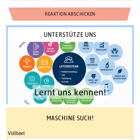
UNTERSTÜTZE UNS
Lernt uns kennen!
MASCHINE SUCH!
Volltext