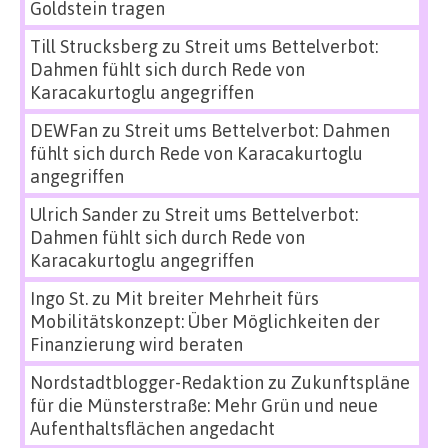
Goldstein tragen
Till Strucksberg
zu
Streit ums Bettelverbot:
Dahmen fühlt sich durch Rede von
Karacakurtoglu angegriffen
DEWFan
zu
Streit ums Bettelverbot: Dahmen
fühlt sich durch Rede von Karacakurtoglu
angegriffen
Ulrich Sander
zu
Streit ums Bettelverbot:
Dahmen fühlt sich durch Rede von
Karacakurtoglu angegriffen
Ingo St.
zu
Mit breiter Mehrheit fürs
Mobilitätskonzept: Über Möglichkeiten der
Finanzierung wird beraten
Nordstadtblogger-Redaktion
zu
Zukunftspläne
für die Münsterstraße: Mehr Grün und neue
Aufenthaltsflächen angedacht