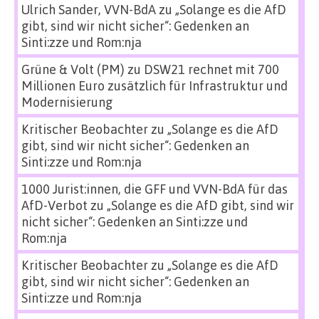
Ulrich Sander, VVN-BdA
zu
„Solange es die AfD
gibt, sind wir nicht sicher“: Gedenken an
Sinti:zze und Rom:nja
Grüne & Volt (PM)
zu
DSW21 rechnet mit 700
Millionen Euro zusätzlich für Infrastruktur und
Modernisierung
Kritischer Beobachter
zu
„Solange es die AfD
gibt, sind wir nicht sicher“: Gedenken an
Sinti:zze und Rom:nja
1000 Jurist:innen, die GFF und VVN-BdA für das
AfD-Verbot
zu
„Solange es die AfD gibt, sind wir
nicht sicher“: Gedenken an Sinti:zze und
Rom:nja
Kritischer Beobachter
zu
„Solange es die AfD
gibt, sind wir nicht sicher“: Gedenken an
Sinti:zze und Rom:nja