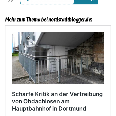
Mehr zum Thema bei nordstadtblogger.de: