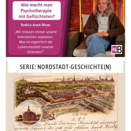
SERIE: NORDSTADT-GESCHICHTE(N)