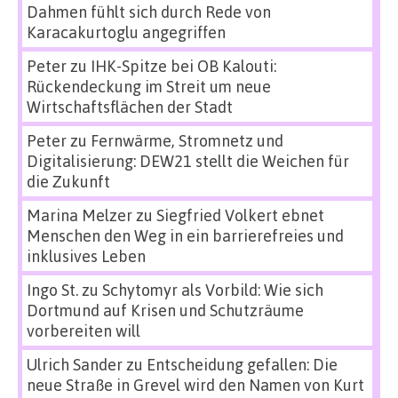
Dahmen fühlt sich durch Rede von
Karacakurtoglu angegriffen
Peter
zu
IHK-Spitze bei OB Kalouti:
Rückendeckung im Streit um neue
Wirtschaftsflächen der Stadt
Peter
zu
Fernwärme, Stromnetz und
Digitalisierung: DEW21 stellt die Weichen für
die Zukunft
Marina Melzer
zu
Siegfried Volkert ebnet
Menschen den Weg in ein barrierefreies und
inklusives Leben
Ingo St.
zu
Schytomyr als Vorbild: Wie sich
Dortmund auf Krisen und Schutzräume
vorbereiten will
Ulrich Sander
zu
Entscheidung gefallen: Die
neue Straße in Grevel wird den Namen von Kurt