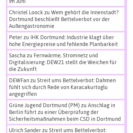
im Juni
Christel Loock
zu
Wem gehört die Innenstadt?
Dortmund beschließt Bettelverbot vor der
Außengastronomie
Peter
zu
IHK Dortmund: Industrie klagt über
hohe Energiepreise und fehlende Planbarkeit
Sascha
zu
Fernwärme, Stromnetz und
Digitalisierung: DEW21 stellt die Weichen für
die Zukunft
DEWFan
zu
Streit ums Bettelverbot: Dahmen
fühlt sich durch Rede von Karacakurtoglu
angegriffen
Grüne Jugend Dortmund (PM)
zu
Anschlag in
Berlin führt zu einer Überprüfung der
Sicherheitsmaßnahmen beim CSD in Dortmund
Ulrich Sander
zu
Streit ums Bettelverbot: