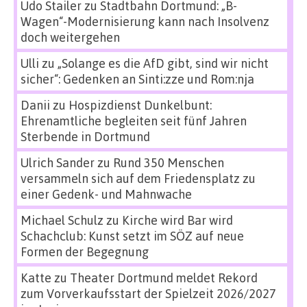
Udo Stailer
zu
Stadtbahn Dortmund: „B-
Wagen“-Modernisierung kann nach Insolvenz
doch weitergehen
Ulli
zu
„Solange es die AfD gibt, sind wir nicht
sicher“: Gedenken an Sinti:zze und Rom:nja
Danii
zu
Hospizdienst Dunkelbunt:
Ehrenamtliche begleiten seit fünf Jahren
Sterbende in Dortmund
Ulrich Sander
zu
Rund 350 Menschen
versammeln sich auf dem Friedensplatz zu
einer Gedenk- und Mahnwache
Michael Schulz
zu
Kirche wird Bar wird
Schachclub: Kunst setzt im SÖZ auf neue
Formen der Begegnung
Katte
zu
Theater Dortmund meldet Rekord
zum Vorverkaufsstart der Spielzeit 2026/2027