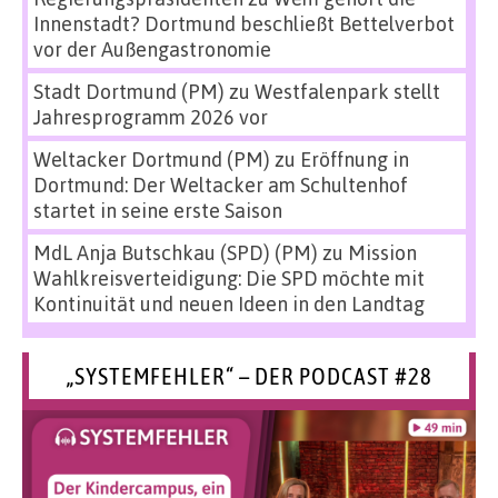
Innenstadt? Dortmund beschließt Bettelverbot
vor der Außengastronomie
Stadt Dortmund (PM)
zu
Westfalenpark stellt
Jahresprogramm 2026 vor
Weltacker Dortmund (PM)
zu
Eröffnung in
Dortmund: Der Weltacker am Schultenhof
startet in seine erste Saison
MdL Anja Butschkau (SPD) (PM)
zu
Mission
Wahlkreisverteidigung: Die SPD möchte mit
Kontinuität und neuen Ideen in den Landtag
„SYSTEMFEHLER“ – DER PODCAST #28