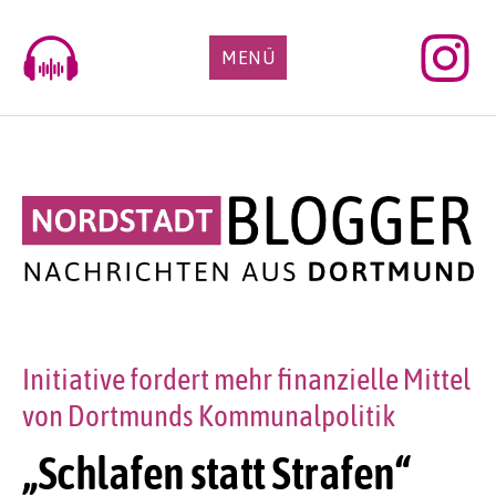
Skip
to
MENÜ
content
Initiative fordert mehr finanzielle Mittel
von Dortmunds Kommunalpolitik
„Schlafen statt Strafen“