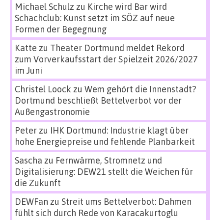
Michael Schulz
zu
Kirche wird Bar wird
Schachclub: Kunst setzt im SÖZ auf neue
Formen der Begegnung
Katte
zu
Theater Dortmund meldet Rekord
zum Vorverkaufsstart der Spielzeit 2026/2027
im Juni
Christel Loock
zu
Wem gehört die Innenstadt?
Dortmund beschließt Bettelverbot vor der
Außengastronomie
Peter
zu
IHK Dortmund: Industrie klagt über
hohe Energiepreise und fehlende Planbarkeit
Sascha
zu
Fernwärme, Stromnetz und
Digitalisierung: DEW21 stellt die Weichen für
die Zukunft
DEWFan
zu
Streit ums Bettelverbot: Dahmen
fühlt sich durch Rede von Karacakurtoglu