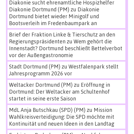
Diakonie sucht ehrenamtliche Hospizhelfer
Diakonie Dortmund (PM)
zu
Diakonie
Dortmund bietet wieder Minigolf und
Bootsverleih im Fredenbaumpark an
Brief der Fraktion Linke & Tierschutz an den
Regierungspräsidenten
zu
Wem gehört die
Innenstadt? Dortmund beschließt Bettelverbot
vor der Außengastronomie
Stadt Dortmund (PM)
zu
Westfalenpark stellt
Jahresprogramm 2026 vor
Weltacker Dortmund (PM)
zu
Eröffnung in
Dortmund: Der Weltacker am Schultenhof
startet in seine erste Saison
MdL Anja Butschkau (SPD) (PM)
zu
Mission
Wahlkreisverteidigung: Die SPD möchte mit
Kontinuität und neuen Ideen in den Landtag