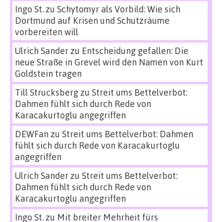
Ingo St.
zu
Schytomyr als Vorbild: Wie sich
Dortmund auf Krisen und Schutzräume
vorbereiten will
Ulrich Sander
zu
Entscheidung gefallen: Die
neue Straße in Grevel wird den Namen von Kurt
Goldstein tragen
Till Strucksberg
zu
Streit ums Bettelverbot:
Dahmen fühlt sich durch Rede von
Karacakurtoglu angegriffen
DEWFan
zu
Streit ums Bettelverbot: Dahmen
fühlt sich durch Rede von Karacakurtoglu
angegriffen
Ulrich Sander
zu
Streit ums Bettelverbot:
Dahmen fühlt sich durch Rede von
Karacakurtoglu angegriffen
Ingo St.
zu
Mit breiter Mehrheit fürs