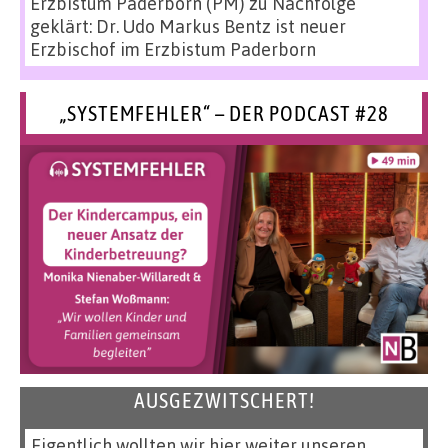
Erzbistum Paderborn (PM)
zu
Nachfolge
geklärt: Dr. Udo Markus Bentz ist neuer
Erzbischof im Erzbistum Paderborn
„SYSTEMFEHLER“ – DER PODCAST #28
AUSGEZWITSCHERT!
Eigentlich wollten wir hier weiter unseren