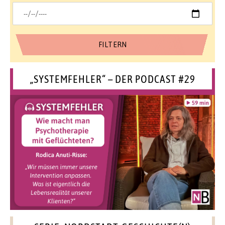
„SYSTEMFEHLER“ – DER PODCAST #29