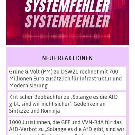
NEUE REAKTIONEN
Grüne & Volt (PM)
zu
DSW21 rechnet mit 700
Millionen Euro zusätzlich für Infrastruktur und
Modernisierung
Kritischer Beobachter
zu
„Solange es die AfD
gibt, sind wir nicht sicher“: Gedenken an
Sinti:zze und Rom:nja
1000 Jurist:innen, die GFF und VVN-BdA für das
AfD-Verbot
zu
„Solange es die AfD gibt, sind wir