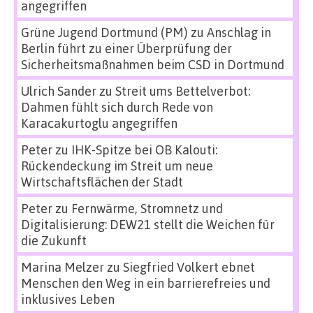
angegriffen
Grüne Jugend Dortmund (PM)
zu
Anschlag in
Berlin führt zu einer Überprüfung der
Sicherheitsmaßnahmen beim CSD in Dortmund
Ulrich Sander
zu
Streit ums Bettelverbot:
Dahmen fühlt sich durch Rede von
Karacakurtoglu angegriffen
Peter
zu
IHK-Spitze bei OB Kalouti:
Rückendeckung im Streit um neue
Wirtschaftsflächen der Stadt
Peter
zu
Fernwärme, Stromnetz und
Digitalisierung: DEW21 stellt die Weichen für
die Zukunft
Marina Melzer
zu
Siegfried Volkert ebnet
Menschen den Weg in ein barrierefreies und
inklusives Leben