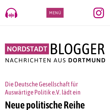
Skip
to
MENÜ
content
Die Deutsche Gesellschaft für
Auswärtige Politik e.V. lädt ein
Neue politische Reihe