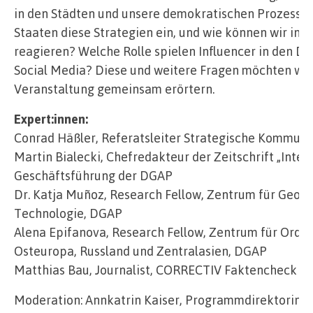
in den Städten und unsere demokratischen Prozesse.
Staaten diese Strategien ein, und wie können wir in 
reagieren? Welche Rolle spielen Influencer in den 
Social Media? Diese und weitere Fragen möchten wi
Veranstaltung gemeinsam erörtern.
Expert:innen:
Conrad Häßler, Referatsleiter Strategische Kommuni
Martin Bialecki, Chefredakteur der Zeitschrift „Intern
Geschäftsführung der DGAP
Dr. Katja Muñoz, Research Fellow, Zentrum für Geop
Technologie, DGAP
Alena Epifanova, Research Fellow, Zentrum für Ordn
Osteuropa, Russland und Zentralasien, DGAP
Matthias Bau, Journalist, CORRECTIV Faktencheck in
Moderation: Annkatrin Kaiser, Programmdirektorin Li