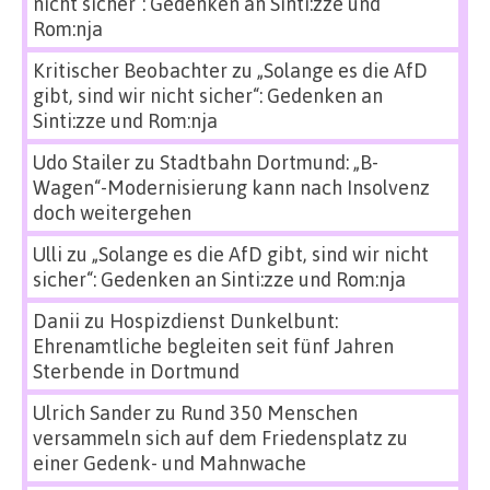
nicht sicher“: Gedenken an Sinti:zze und
Rom:nja
Kritischer Beobachter
zu
„Solange es die AfD
gibt, sind wir nicht sicher“: Gedenken an
Sinti:zze und Rom:nja
Udo Stailer
zu
Stadtbahn Dortmund: „B-
Wagen“-Modernisierung kann nach Insolvenz
doch weitergehen
Ulli
zu
„Solange es die AfD gibt, sind wir nicht
sicher“: Gedenken an Sinti:zze und Rom:nja
Danii
zu
Hospizdienst Dunkelbunt:
Ehrenamtliche begleiten seit fünf Jahren
Sterbende in Dortmund
Ulrich Sander
zu
Rund 350 Menschen
versammeln sich auf dem Friedensplatz zu
einer Gedenk- und Mahnwache