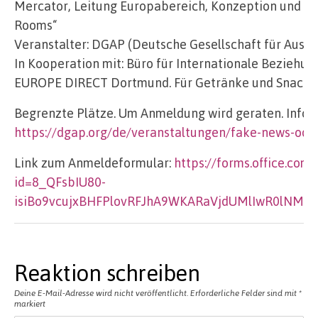
Mercator, Leitung Europabereich, Konzeption und Mo
Rooms“
Veranstalter: DGAP (Deutsche Gesellschaft für Auswär
In Kooperation mit: Büro für Internationale Beziehu
EUROPE DIRECT Dortmund. Für Getränke und Snacks i
Begrenzte Plätze. Um Anmeldung wird geraten. Info
https://dgap.org/de/veranstaltungen/fake-news-ode
Link zum Anmeldeformular:
https://forms.office.co
id=8_QFsbIU80-
isiBo9vcujxBHFPlovRFJhA9WKARaVjdUMlIwR0lNM
Reaktion schreiben
Deine E-Mail-Adresse wird nicht veröffentlicht.
Erforderliche Felder sind mit
*
markiert