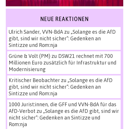
NEUE REAKTIONEN
Ulrich Sander, VVN-BdA
zu
„Solange es die AfD
gibt, sind wir nicht sicher“: Gedenken an
Sinti:zze und Rom:nja
Grüne & Volt (PM)
zu
DSW21 rechnet mit 700
Millionen Euro zusätzlich für Infrastruktur und
Modernisierung
Kritischer Beobachter
zu
„Solange es die AfD
gibt, sind wir nicht sicher“: Gedenken an
Sinti:zze und Rom:nja
1000 Jurist:innen, die GFF und VVN-BdA für das
AfD-Verbot
zu
„Solange es die AfD gibt, sind wir
nicht sicher“: Gedenken an Sinti:zze und
Rom:nja