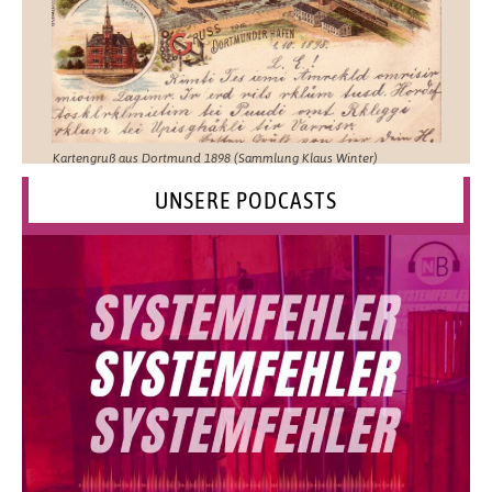
Kartengruß aus Dortmund 1898 (Sammlung Klaus Winter)
UNSERE PODCASTS