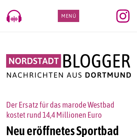
Skip
to
MENÜ
content
Der Ersatz für das marode Westbad
kostet rund 14,4 Millionen Euro
Neu eröffnetes Sportbad