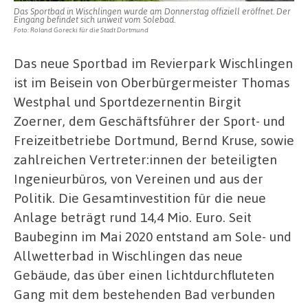
Das Sportbad in Wischlingen wurde am Donnerstag offiziell eröffnet. Der
Eingang befindet sich unweit vom Solebad.
Foto: Roland Gorecki für die Stadt Dortmund
Das neue Sportbad im Revierpark Wischlingen
ist im Beisein von Oberbürgermeister Thomas
Westphal und Sportdezernentin Birgit
Zoerner, dem Geschäftsführer der Sport- und
Freizeitbetriebe Dortmund, Bernd Kruse, sowie
zahlreichen Vertreter:innen der beteiligten
Ingenieurbüros, von Vereinen und aus der
Politik. Die Gesamtinvestition für die neue
Anlage beträgt rund 14,4 Mio. Euro. Seit
Baubeginn im Mai 2020 entstand am Sole- und
Allwetterbad in Wischlingen das neue
Gebäude, das über einen lichtdurchfluteten
Gang mit dem bestehenden Bad verbunden