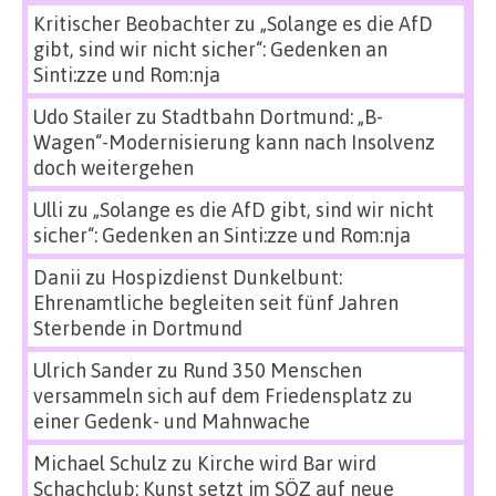
Kritischer Beobachter
zu
„Solange es die AfD
gibt, sind wir nicht sicher“: Gedenken an
Sinti:zze und Rom:nja
Udo Stailer
zu
Stadtbahn Dortmund: „B-
Wagen“-Modernisierung kann nach Insolvenz
doch weitergehen
Ulli
zu
„Solange es die AfD gibt, sind wir nicht
sicher“: Gedenken an Sinti:zze und Rom:nja
Danii
zu
Hospizdienst Dunkelbunt:
Ehrenamtliche begleiten seit fünf Jahren
Sterbende in Dortmund
Ulrich Sander
zu
Rund 350 Menschen
versammeln sich auf dem Friedensplatz zu
einer Gedenk- und Mahnwache
Michael Schulz
zu
Kirche wird Bar wird
Schachclub: Kunst setzt im SÖZ auf neue