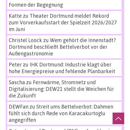
Formen der Begegnung
Katte
zu
Theater Dortmund meldet Rekord
zum Vorverkaufsstart der Spielzeit 2026/2027
im Juni
Christel Loock
zu
Wem gehört die Innenstadt?
Dortmund beschließt Bettelverbot vor der
Außengastronomie
Peter
zu
IHK Dortmund: Industrie klagt über
hohe Energiepreise und fehlende Planbarkeit
Sascha
zu
Fernwärme, Stromnetz und
Digitalisierung: DEW21 stellt die Weichen für
die Zukunft
DEWFan
zu
Streit ums Bettelverbot: Dahmen
fühlt sich durch Rede von Karacakurtoglu
angegriffen