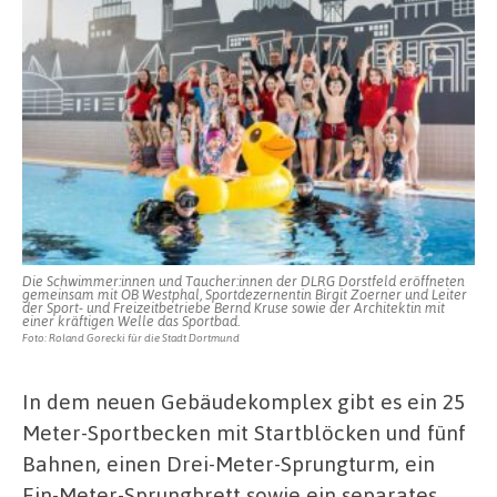
Die Schwimmer:innen und Taucher:innen der DLRG Dorstfeld eröffneten
gemeinsam mit OB Westphal, Sportdezernentin Birgit Zoerner und Leiter
der Sport- und Freizeitbetriebe Bernd Kruse sowie der Architektin mit
einer kräftigen Welle das Sportbad.
Foto: Roland Gorecki für die Stadt Dortmund
In dem neuen Gebäudekomplex gibt es ein 25
Meter-Sportbecken mit Startblöcken und fünf
Bahnen, einen Drei-Meter-Sprungturm, ein
Ein-Meter-Sprungbrett sowie ein separates